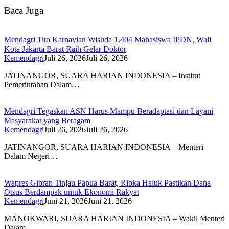
Baca Juga
Mendagri Tito Karnavian Wisuda 1.404 Mahasiswa IPDN, Wali
Kota Jakarta Barat Raih Gelar Doktor
Kemendagri
Juli 26, 2026
Juli 26, 2026
JATINANGOR, SUARA HARIAN INDONESIA – Institut
Pemerintahan Dalam…
Mendagri Tegaskan ASN Harus Mampu Beradaptasi dan Layani
Masyarakat yang Beragam
Kemendagri
Juli 26, 2026
Juli 26, 2026
JATINANGOR, SUARA HARIAN INDONESIA – Menteri
Dalam Negeri…
Wapres Gibran Tinjau Papua Barat, Ribka Haluk Pastikan Dana
Otsus Berdampak untuk Ekonomi Rakyat
Kemendagri
Juni 21, 2026
Juni 21, 2026
MANOKWARI, SUARA HARIAN INDONESIA – Wakil Menteri
Dalam…