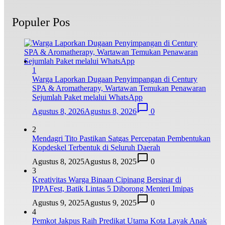
Populer Pos
1
Warga Laporkan Dugaan Penyimpangan di Century
SPA & Aromatherapy, Wartawan Temukan Penawaran
Sejumlah Paket melalui WhatsApp
Agustus 8, 2026
Agustus 8, 2026
0
2
Mendagri Tito Pastikan Satgas Percepatan Pembentukan
Kopdeskel Terbentuk di Seluruh Daerah
Agustus 8, 2025
Agustus 8, 2025
0
3
Kreativitas Warga Binaan Cipinang Bersinar di
IPPAFest, Batik Lintas 5 Diborong Menteri Imipas
Agustus 9, 2025
Agustus 9, 2025
0
4
Pemkot Jakpus Raih Predikat Utama Kota Layak Anak