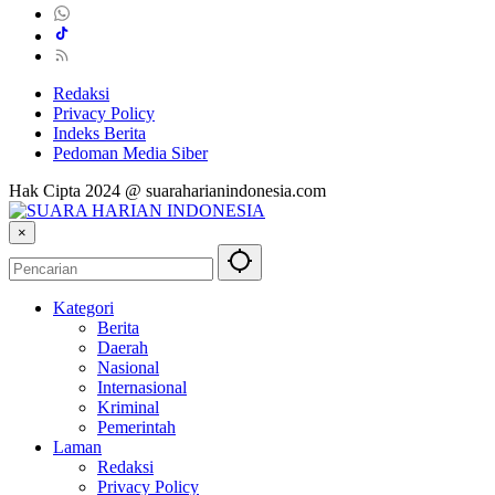
Redaksi
Privacy Policy
Indeks Berita
Pedoman Media Siber
Hak Cipta 2024 @ suaraharianindonesia.com
×
Kategori
Berita
Daerah
Nasional
Internasional
Kriminal
Pemerintah
Laman
Redaksi
Privacy Policy