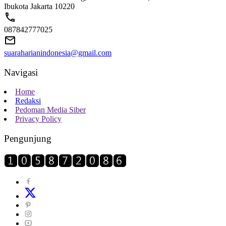
Ibukota Jakarta 10220
087842777025
suaraharianindonesia@gmail.com
Navigasi
Home
Redaksi
Pedoman Media Siber
Privacy Policy
Pengunjung