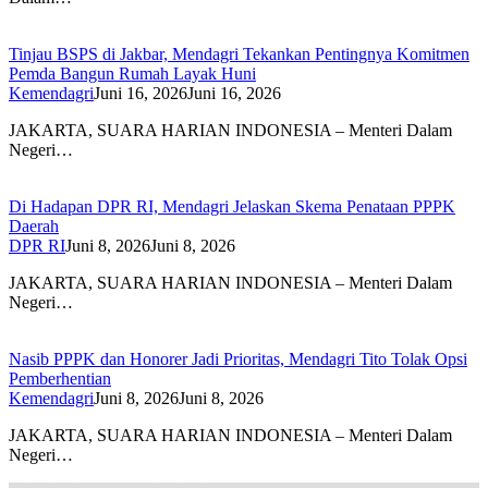
Tinjau BSPS di Jakbar, Mendagri Tekankan Pentingnya Komitmen
Pemda Bangun Rumah Layak Huni
Kemendagri
Juni 16, 2026
Juni 16, 2026
JAKARTA, SUARA HARIAN INDONESIA – Menteri Dalam
Negeri…
Di Hadapan DPR RI, Mendagri Jelaskan Skema Penataan PPPK
Daerah
DPR RI
Juni 8, 2026
Juni 8, 2026
JAKARTA, SUARA HARIAN INDONESIA – Menteri Dalam
Negeri…
Nasib PPPK dan Honorer Jadi Prioritas, Mendagri Tito Tolak Opsi
Pemberhentian
Kemendagri
Juni 8, 2026
Juni 8, 2026
JAKARTA, SUARA HARIAN INDONESIA – Menteri Dalam
Negeri…