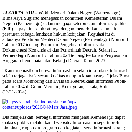
JAKARTA, SHI –
Wakil Menteri Dalam Negeri (Wamendagri)
Bima Arya Sugiarto menegaskan komitmen Kementerian Dalam
Negeri (Kemendagri) dalam menjaga keterbukaan informasi publik
(KIP). Upaya ini salah satunya dengan menerbitkan sejumlah
peraturan sebagai landasan hukum kebijakan. Regulasi itu di
antaranya Peraturan Menteri Dalam Negeri (Permendagri) Nomor 3
Tahun 2017 tentang Pedoman Pengelolan Informasi dan
Dokumentasi Kemendagri dan Pemerintah Daerah. Selain itu,
Permendagri Nomor 15 Tahun 2024 tentang Pedoman Penyusunan
Anggaran Pendapatan dan Belanja Daerah Tahun 2025.
“Kami memastikan bahwa informasi itu selalu ter-update, informasi
selalu terjaga, baik secara kualitas maupun kuantitasnya,” jelas Bima
pada acara Monitoring dan Evaluasi Keterbukaan Informasi Publik
Tahun 2024 di Grand Mercure, Kemayoran, Jakata, Rabu
(13/11/2024).
Dia menjelaskan, berbagai informasi mengenai Kemendagri dapat
diakses publik melalui kanal website. Informasi ini seperti profil
pimpinan, ringkasan program dan kegiatan, serta informasi barang