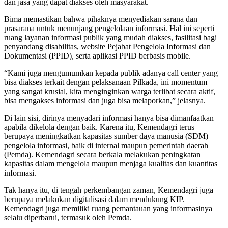
dan jasa yang dapat diakses oleh masyarakat.
Bima memastikan bahwa pihaknya menyediakan sarana dan
prasarana untuk menunjang pengelolaan informasi. Hal ini seperti
ruang layanan informasi publik yang mudah diakses, fasilitasi bagi
penyandang disabilitas, website Pejabat Pengelola Informasi dan
Dokumentasi (PPID), serta aplikasi PPID berbasis mobile.
“Kami juga mengumumkan kepada publik adanya call center yang
bisa diakses terkait dengan pelaksanaan Pilkada, ini momentum
yang sangat krusial, kita menginginkan warga terlibat secara aktif,
bisa mengakses informasi dan juga bisa melaporkan,” jelasnya.
Di lain sisi, dirinya menyadari informasi hanya bisa dimanfaatkan
apabila dikelola dengan baik. Karena itu, Kemendagri terus
berupaya meningkatkan kapasitas sumber daya manusia (SDM)
pengelola informasi, baik di internal maupun pemerintah daerah
(Pemda). Kemendagri secara berkala melakukan peningkatan
kapasitas dalam mengelola maupun menjaga kualitas dan kuantitas
informasi.
Tak hanya itu, di tengah perkembangan zaman, Kemendagri juga
berupaya melakukan digitalisasi dalam mendukung KIP.
Kemendagri juga memiliki ruang pemantauan yang informasinya
selalu diperbarui, termasuk oleh Pemda.