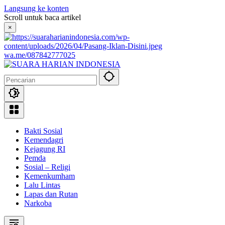
Langsung ke konten
Scroll untuk baca artikel
×
wa.me/087842777025
Bakti Sosial
Kemendagri
Kejagung RI
Pemda
Sosial – Religi
Kemenkumham
Lalu Lintas
Lapas dan Rutan
Narkoba