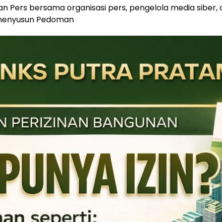
an Pers bersama organisasi pers, pengelola media siber,
menyusun Pedoman