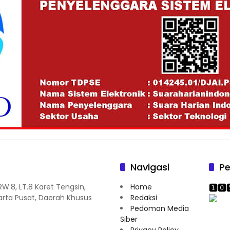
Navigasi
Pe
/RW.8, LT.8 Karet Tengsin,
Home
rta Pusat, Daerah Khusus
Redaksi
Pedoman Media
Siber