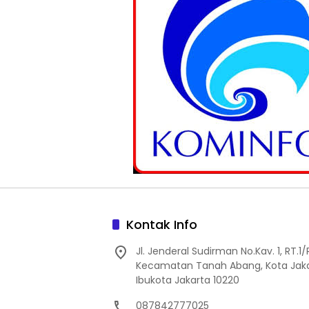
Kontak Info
Jl. Jenderal Sudirman No.Kav. 1, RT.1
Kecamatan Tanah Abang, Kota Jaka
Ibukota Jakarta 10220
087842777025