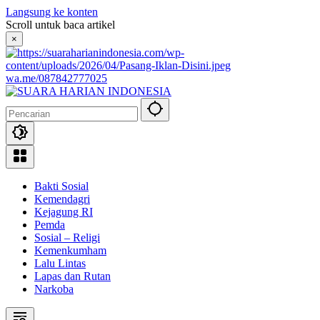
Langsung ke konten
Scroll untuk baca artikel
×
wa.me/087842777025
Bakti Sosial
Kemendagri
Kejagung RI
Pemda
Sosial – Religi
Kemenkumham
Lalu Lintas
Lapas dan Rutan
Narkoba