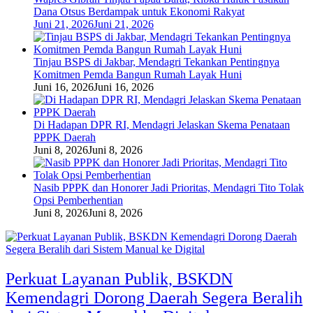
Dana Otsus Berdampak untuk Ekonomi Rakyat
Juni 21, 2026
Juni 21, 2026
Tinjau BSPS di Jakbar, Mendagri Tekankan Pentingnya
Komitmen Pemda Bangun Rumah Layak Huni
Juni 16, 2026
Juni 16, 2026
Di Hadapan DPR RI, Mendagri Jelaskan Skema Penataan
PPPK Daerah
Juni 8, 2026
Juni 8, 2026
Nasib PPPK dan Honorer Jadi Prioritas, Mendagri Tito Tolak
Opsi Pemberhentian
Juni 8, 2026
Juni 8, 2026
Perkuat Layanan Publik, BSKDN
Kemendagri Dorong Daerah Segera Beralih