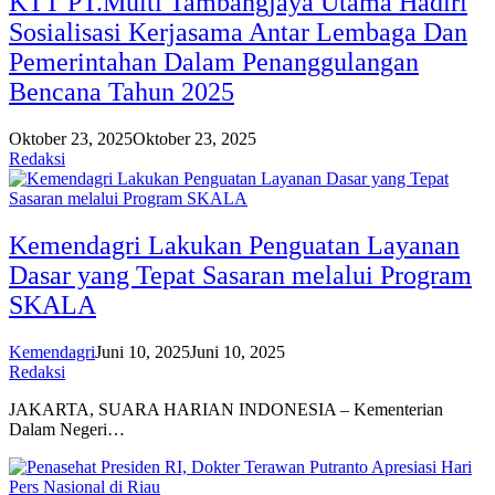
KTT PT.Multi Tambangjaya Utama Hadiri
Sosialisasi Kerjasama Antar Lembaga Dan
Pemerintahan Dalam Penanggulangan
Bencana Tahun 2025
Oktober 23, 2025
Oktober 23, 2025
Redaksi
Kemendagri Lakukan Penguatan Layanan
Dasar yang Tepat Sasaran melalui Program
SKALA
Kemendagri
Juni 10, 2025
Juni 10, 2025
Redaksi
JAKARTA, SUARA HARIAN INDONESIA – Kementerian
Dalam Negeri…