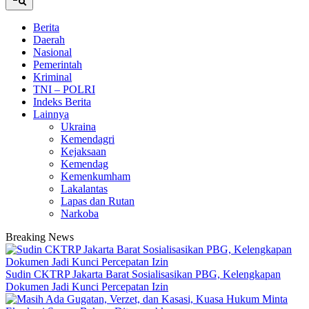
Berita
Daerah
Nasional
Pemerintah
Kriminal
TNI – POLRI
Indeks Berita
Lainnya
Ukraina
Kemendagri
Kejaksaan
Kemendag
Kemenkumham
Lakalantas
Lapas dan Rutan
Narkoba
Breaking News
Sudin CKTRP Jakarta Barat Sosialisasikan PBG, Kelengkapan
Dokumen Jadi Kunci Percepatan Izin