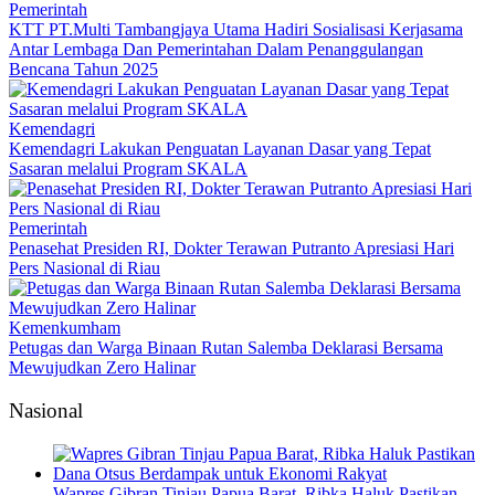
Pemerintah
KTT PT.Multi Tambangjaya Utama Hadiri Sosialisasi Kerjasama
Antar Lembaga Dan Pemerintahan Dalam Penanggulangan
Bencana Tahun 2025
Kemendagri
Kemendagri Lakukan Penguatan Layanan Dasar yang Tepat
Sasaran melalui Program SKALA
Pemerintah
Penasehat Presiden RI, Dokter Terawan Putranto Apresiasi Hari
Pers Nasional di Riau
Kemenkumham
Petugas dan Warga Binaan Rutan Salemba Deklarasi Bersama
Mewujudkan Zero Halinar
Nasional
Wapres Gibran Tinjau Papua Barat, Ribka Haluk Pastikan