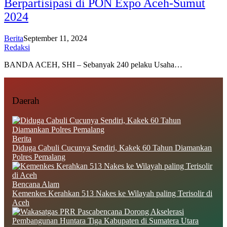
Berpartisipasi di PON Expo Aceh-Sumut
2024
Berita
September 11, 2024
Redaksi
BANDA ACEH, SHI – Sebanyak 240 pelaku Usaha…
Daerah
Berita
Diduga Cabuli Cucunya Sendiri, Kakek 60 Tahun Diamankan
Polres Pemalang
Bencana Alam
Kemenkes Kerahkan 513 Nakes ke Wilayah paling Terisolir di
Aceh