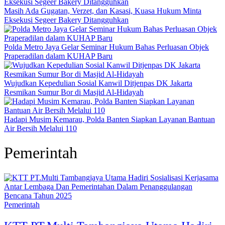
Masih Ada Gugatan, Verzet, dan Kasasi, Kuasa Hukum Minta
Eksekusi Segeer Bakery Ditangguhkan
Polda Metro Jaya Gelar Seminar Hukum Bahas Perluasan Objek
Praperadilan dalam KUHAP Baru
Wujudkan Kepedulian Sosial Kanwil Ditjenpas DK Jakarta
Resmikan Sumur Bor di Masjid Al-Hidayah
Hadapi Musim Kemarau, Polda Banten Siapkan Layanan Bantuan
Air Bersih Melalui 110
Pemerintah
Pemerintah