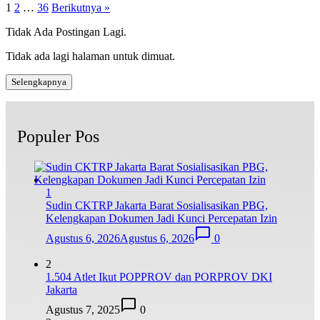
1
2
…
36
Berikutnya »
Tidak Ada Postingan Lagi.
Tidak ada lagi halaman untuk dimuat.
Selengkapnya
Populer Pos
1
Sudin CKTRP Jakarta Barat Sosialisasikan PBG,
Kelengkapan Dokumen Jadi Kunci Percepatan Izin
Agustus 6, 2026
Agustus 6, 2026
0
2
1.504 Atlet Ikut POPPROV dan PORPROV DKI
Jakarta
Agustus 7, 2025
0