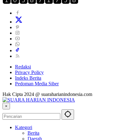
Redaksi
Privacy Policy
Indeks Berita
Pedoman Media Siber
Hak Cipta 2024 @ suaraharianindonesia.com
×
Kategori
Berita
Daerah