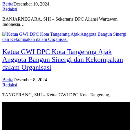
Berita
Desember 10, 2024
Redaksi
BANJARNEGARA, SHI – Sekertaris DPC Aliansi Wartawan
Indonesia…
Ketua GWI DPC Kota Tangerang Ajak
Anggota Bangun Sinergi dan Kekompakan
dalam Organisasi
Berita
Desember 8, 2024
Redaksi
TANGERANG, SHI – Ketua GWI DPC Kota Tangerang,…