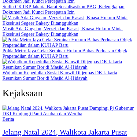
Sudin CKTRP Jakarta Barat Sosialisasikan PBG, Kelengkapan
Dokumen Jadi Kunci Percepatan Izin
Masih Ada Gugatan, Verzet, dan Kasasi, Kuasa Hukum Minta
Eksekusi Segeer Bakery Ditangguhkan
Polda Metro Jaya Gelar Seminar Hukum Bahas Perluasan Objek
Praperadilan dalam KUHAP Baru
Wujudkan Kepedulian Sosial Kanwil Ditjenpas DK Jakarta
Resmikan Sumur Bor di Masjid Al-Hidayah
Kejaksaan
Berita
Jelang Natal 2024, Walikota Jakarta Pusat