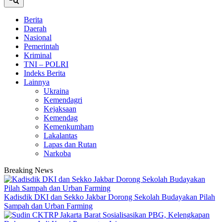
Berita
Daerah
Nasional
Pemerintah
Kriminal
TNI – POLRI
Indeks Berita
Lainnya
Ukraina
Kemendagri
Kejaksaan
Kemendag
Kemenkumham
Lakalantas
Lapas dan Rutan
Narkoba
Breaking News
Kadisdik DKI dan Sekko Jakbar Dorong Sekolah Budayakan Pilah
Sampah dan Urban Farming