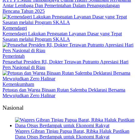
Antar Lembaga Dan Pemerintahan Dalam Penanggulangan
Bencana Tahun 2025
Kemendagri
Kemendagri Lakukan Penguatan Layanan Dasar yang Tepat
Sasaran melalui Program SKALA
Pemerintah
Penasehat Presiden RI, Dokter Terawan Putranto Apresiasi Hari
Pers Nasional di Riau
Kemenkumham
Petugas dan Warga Binaan Rutan Salemba Deklarasi Bersama
Mewujudkan Zero Halinar
Nasional
Wapres Gibran Tinjau Papua Barat, Ribka Haluk Pastikan
Dana Otsus Berdampak untuk Ekonomi Rakyat