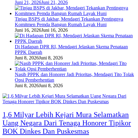
Juni 21, 2026
Juni 21, 2026
Tinjau BSPS di Jakbar, Mendagri Tekankan Pentingnya
Komitmen Pemda Bangun Rumah Layak Huni
Juni 16, 2026
Juni 16, 2026
Di Hadapan DPR RI, Mendagri Jelaskan Skema Penataan
PPPK Daerah
Juni 8, 2026
Juni 8, 2026
Nasib PPPK dan Honorer Jadi Prioritas, Mendagri Tito Tolak
Opsi Pemberhentian
Juni 8, 2026
Juni 8, 2026
1,6 Milyar Lebih Kejari Mura Selamatkan
Uang Negara Dari Tenaga Honorer Tipikor
BOK Dinkes Dan Puskesmas