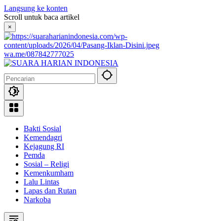
Langsung ke konten
Scroll untuk baca artikel
×
wa.me/087842777025
Bakti Sosial
Kemendagri
Kejagung RI
Pemda
Sosial – Religi
Kemenkumham
Lalu Lintas
Lapas dan Rutan
Narkoba