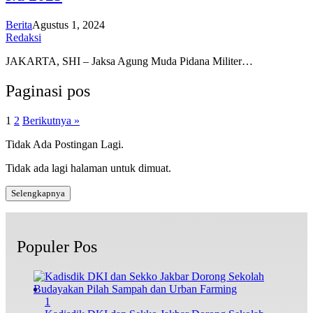
Berita
Agustus 1, 2024
Redaksi
JAKARTA, SHI – Jaksa Agung Muda Pidana Militer…
Paginasi pos
1
2
Berikutnya »
Tidak Ada Postingan Lagi.
Tidak ada lagi halaman untuk dimuat.
Selengkapnya
Populer Pos
1