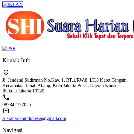
Kontak Info
Jl. Jenderal Sudirman No.Kav. 1, RT.1/RW.8, LT.8 Karet Tengsin,
Kecamatan Tanah Abang, Kota Jakarta Pusat, Daerah Khusus
Ibukota Jakarta 10220
087842777025
suaraharianindonesia@gmail.com
Navigasi