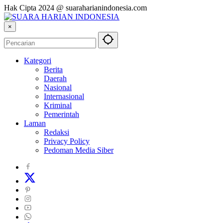
Hak Cipta 2024 @ suaraharianindonesia.com
×
Kategori
Berita
Daerah
Nasional
Internasional
Kriminal
Pemerintah
Laman
Redaksi
Privacy Policy
Pedoman Media Siber