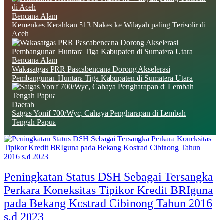
Bencana Alam
Kemenkes Kerahkan 513 Nakes ke Wilayah paling Terisolir di
Aceh
Bencana Alam
Wakasatgas PRR Pascabencana Dorong Akselerasi
Pembangunan Huntara Tiga Kabupaten di Sumatera Utara
Daerah
Satgas Yonif 700/Wyc, Cahaya Pengharapan di Lembah
Tengah Papua
Peningkatan Status DSH Sebagai Tersangka
Perkara Koneksitas Tipikor Kredit BRIguna
pada Bekang Kostrad Cibinong Tahun 2016
s.d 2023