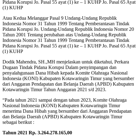
Pidana Korupsi Jo. Pasal 55 ayat (1) ke – 1 KUHP Jo. Pasal 65 Ayat
(1) KUHP
Atau Kedua Melanggar Pasal 9 Undang-Undang Republik
Indonesia Nomor 31 Tahun 1999 Tentang Pemberantasan Tindak
Pidana Korupsi Jo. Undang-Undang Republik Indonesia Nomor 20
Tahun 2001 Tentang perubahan atas Undang-Undang Republik
Indonesia Nomor 31 Tahun 1999 Tentang Pemberantasan Tindak
Pidana Korupsi Jo. Pasal 55 ayat (1) ke – 1 KUHP Jo. Pasal 65 Ayat
(1) KUHP
Dodik Mahendra, SH.,MH menjelaskan untuk diketahui, Perkara
Dugaan Tindak Pidana Korupsi Dalam penyimpangan dan
penyalahgunaan Dana Hibah kepada Komite Olahraga Nasional
Indonesia (KONI) Kabupaten Kotawaringin Timur yang bersumber
dari Anggaran Pendapatan dan Belanja Daerah (APBD) Kabupaten
Kotawaringin Timur Tahun Anggaran 2021 s/d 2023.
“Pada tahun 2021 sampai dengan tahun 2023, Komite Olahraga
Nasional Indonesia (KONI) Kabupaten Kotawaringin Timur
menerima Dana Hibah yang bersumber dari Anggaran Pendapatan
dan Belanja Daerah (APBD) Kabupaten Kotawaringin Timur
sebagai berikut :
Tahun 2021 Rp. 3.264.278.165,00