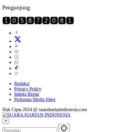
Pengunjung
Redaksi
Privacy Policy
Indeks Berita
Pedoman Media Siber
Hak Cipta 2024 @ suaraharianindonesia.com
×