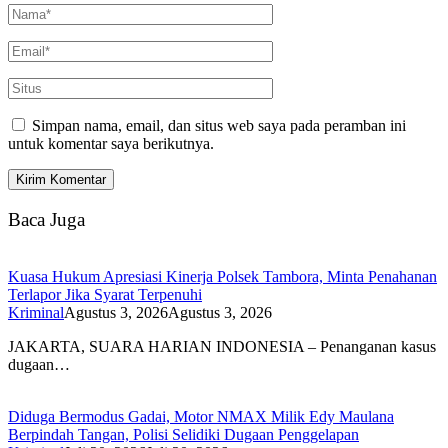
Simpan nama, email, dan situs web saya pada peramban ini
untuk komentar saya berikutnya.
Baca Juga
Kuasa Hukum Apresiasi Kinerja Polsek Tambora, Minta Penahanan
Terlapor Jika Syarat Terpenuhi
Kriminal
Agustus 3, 2026
Agustus 3, 2026
JAKARTA, SUARA HARIAN INDONESIA – Penanganan kasus
dugaan…
Diduga Bermodus Gadai, Motor NMAX Milik Edy Maulana
Berpindah Tangan, Polisi Selidiki Dugaan Penggelapan