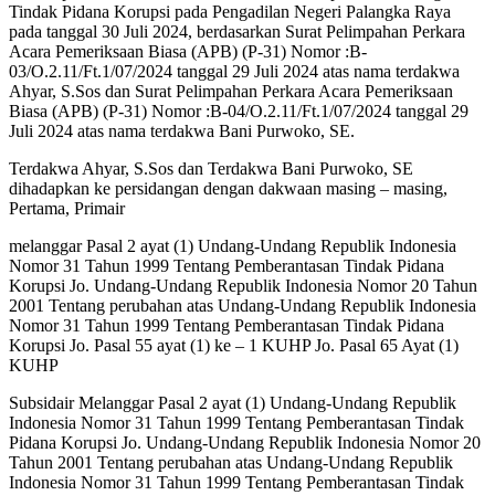
Tindak Pidana Korupsi pada Pengadilan Negeri Palangka Raya
pada tanggal 30 Juli 2024, berdasarkan Surat Pelimpahan Perkara
Acara Pemeriksaan Biasa (APB) (P-31) Nomor :B-
03/O.2.11/Ft.1/07/2024 tanggal 29 Juli 2024 atas nama terdakwa
Ahyar, S.Sos dan Surat Pelimpahan Perkara Acara Pemeriksaan
Biasa (APB) (P-31) Nomor :B-04/O.2.11/Ft.1/07/2024 tanggal 29
Juli 2024 atas nama terdakwa Bani Purwoko, SE.
Terdakwa Ahyar, S.Sos dan Terdakwa Bani Purwoko, SE
dihadapkan ke persidangan dengan dakwaan masing – masing,
Pertama, Primair
melanggar Pasal 2 ayat (1) Undang-Undang Republik Indonesia
Nomor 31 Tahun 1999 Tentang Pemberantasan Tindak Pidana
Korupsi Jo. Undang-Undang Republik Indonesia Nomor 20 Tahun
2001 Tentang perubahan atas Undang-Undang Republik Indonesia
Nomor 31 Tahun 1999 Tentang Pemberantasan Tindak Pidana
Korupsi Jo. Pasal 55 ayat (1) ke – 1 KUHP Jo. Pasal 65 Ayat (1)
KUHP
Subsidair Melanggar Pasal 2 ayat (1) Undang-Undang Republik
Indonesia Nomor 31 Tahun 1999 Tentang Pemberantasan Tindak
Pidana Korupsi Jo. Undang-Undang Republik Indonesia Nomor 20
Tahun 2001 Tentang perubahan atas Undang-Undang Republik
Indonesia Nomor 31 Tahun 1999 Tentang Pemberantasan Tindak