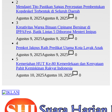
2
Mendagri Tito Pastikan Satgas Percepatan Pembentukan
Kopdeskel Terbentuk di Seluruh Daerah
Agustus 8, 2025
Agustus 8, 2025
0
3
Kreativitas Warga Binaan Cipinang Bersinar di
IPPAFest, Batik Lintas 5 Diborong Menteri Imipas
Agustus 9, 2025
Agustus 9, 2025
0
4
Pemkot Jakpus Raih Predikat Utama Kota Layak Anak
Agustus 9, 2025
Agustus 9, 2025
0
5
Kemeriahan HUT Ke-80 Kemerdekaan dan Kenyataan
Pahit Kemiskinan Rakyat Indonesia
Agustus 10, 2025
Agustus 10, 2025
0