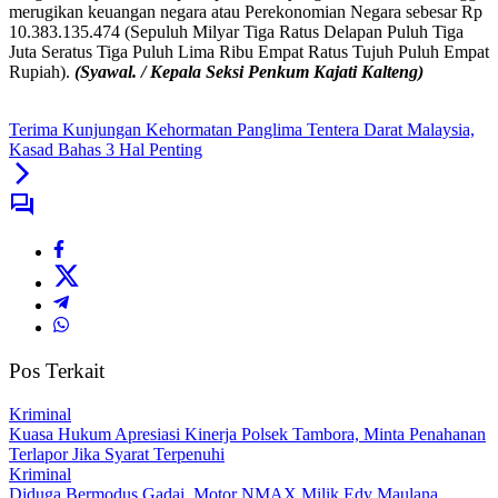
merugikan keuangan negara atau Perekonomian Negara sebesar Rp
10.383.135.474 (Sepuluh Milyar Tiga Ratus Delapan Puluh Tiga
Juta Seratus Tiga Puluh Lima Ribu Empat Ratus Tujuh Puluh Empat
Rupiah).
(Syawal. / Kepala Seksi Penkum Kajati Kalteng)
Terima Kunjungan Kehormatan Panglima Tentera Darat Malaysia,
Kasad Bahas 3 Hal Penting
Pos Terkait
Kriminal
Kuasa Hukum Apresiasi Kinerja Polsek Tambora, Minta Penahanan
Terlapor Jika Syarat Terpenuhi
Kriminal
Diduga Bermodus Gadai, Motor NMAX Milik Edy Maulana