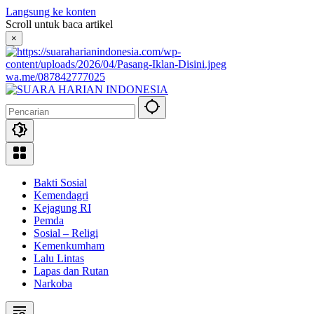
Langsung ke konten
Scroll untuk baca artikel
×
wa.me/087842777025
Bakti Sosial
Kemendagri
Kejagung RI
Pemda
Sosial – Religi
Kemenkumham
Lalu Lintas
Lapas dan Rutan
Narkoba