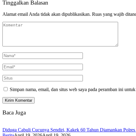
Tinggalkan Balasan
Alamat email Anda tidak akan dipublikasikan.
Ruas yang wajib ditan
Simpan nama, email, dan situs web saya pada peramban ini untuk
Baca Juga
Diduga Cabuli Cucunya Sendiri, Kakek 60 Tahun Diamankan Polres
Berita
April 19, 2026
April 19, 2026