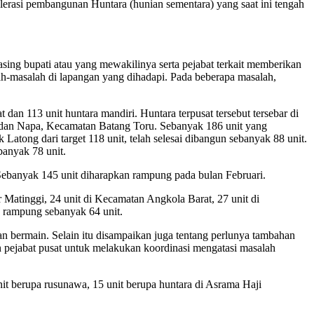
erasi pembangunan Huntara (hunian sementara) yang saat ini tengah
asing bupati atau yang mewakilinya serta pejabat terkait memberikan
ah-masalah di lapangan yang dihadapi. Pada beberapa masalah,
dan 113 unit huntara mandiri. Huntara terpusat tersebut tersebar di
 dan Napa, Kecamatan Batang Toru. Sebanyak 186 unit yang
Latong dari target 118 unit, telah selesai dibangun sebanyak 88 unit.
banyak 78 unit.
Sebanyak 145 unit diharapkan rampung pada bulan Februari.
r Matinggi, 24 unit di Kecamatan Angkola Barat, 27 unit di
h rampung sebanyak 64 unit.
an bermain. Selain itu disampaikan juga tentang perlunya tambahan
n pejabat pusat untuk melakukan koordinasi mengatasi masalah
t berupa rusunawa, 15 unit berupa huntara di Asrama Haji