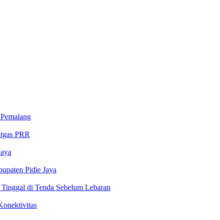
 Pemalang
atgas PRR
Jaya
upaten Pidie Jaya
 Tinggal di Tenda Sebelum Lebaran
onektivitas