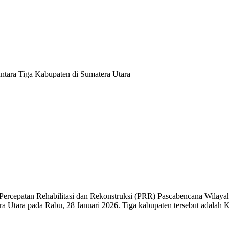
ara Tiga Kabupaten di Sumatera Utara
Percepatan Rehabilitasi dan Rekonstruksi (PRR) Pascabencana Wilay
tera Utara pada Rabu, 28 Januari 2026. Tiga kabupaten tersebut adala