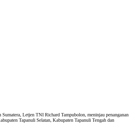
ah Sumatera, Letjen TNI Richard Tampubolon, meninjau penanganan
h Kabupaten Tapanuli Selatan, Kabupaten Tapanuli Tengah dan