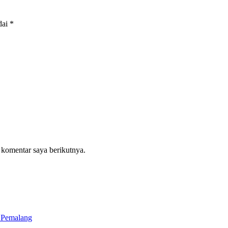
dai
*
 komentar saya berikutnya.
 Pemalang