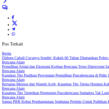
Pos Terkait
Berita
Diduga Cabuli Cucunya Sendiri, Kakek 60 Tahun Diamankan Polres
Bencana Alam
Pemulihan Sosial dan Ekonomi Korban Bencana Terus Dipercepat S
Bencana Alam
Kasatgas Tito Pastikan Percepatan Pemulihan Pascabencana di Pidie 
Bencana Alam
Bersama Mensos dan Wagub Aceh, Kasatgas Tito Tinjau Huntara Kab
Bencana Alam
Kasatgas Tito Targetkan Pengungsi Pascabencana Sumatera Tak Lagi
Bencana Alam
Satgas PRR Kebut Pembangunan Jembatan Perintis Untuk Pulihkan K