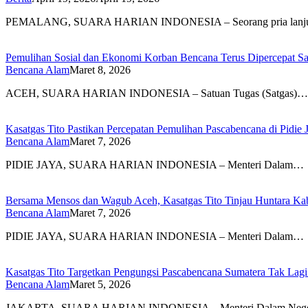
PEMALANG, SUARA HARIAN INDONESIA – Seorang pria lanj
Pemulihan Sosial dan Ekonomi Korban Bencana Terus Dipercepat S
Bencana Alam
Maret 8, 2026
ACEH, SUARA HARIAN INDONESIA – Satuan Tugas (Satgas)…
Kasatgas Tito Pastikan Percepatan Pemulihan Pascabencana di Pidie 
Bencana Alam
Maret 7, 2026
PIDIE JAYA, SUARA HARIAN INDONESIA – Menteri Dalam…
Bersama Mensos dan Wagub Aceh, Kasatgas Tito Tinjau Huntara Kab
Bencana Alam
Maret 7, 2026
PIDIE JAYA, SUARA HARIAN INDONESIA – Menteri Dalam…
Kasatgas Tito Targetkan Pengungsi Pascabencana Sumatera Tak Lagi
Bencana Alam
Maret 5, 2026
JAKARTA, SUARA HARIAN INDONESIA – Menteri Dalam Neg