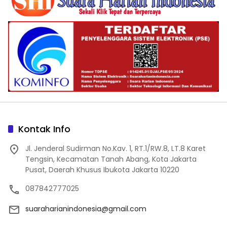
Kontak Info
Jl. Jenderal Sudirman No.Kav. 1, RT.1/RW.8, LT.8 Karet
Tengsin, Kecamatan Tanah Abang, Kota Jakarta
Pusat, Daerah Khusus Ibukota Jakarta 10220
087842777025
suaraharianindonesia@gmail.com