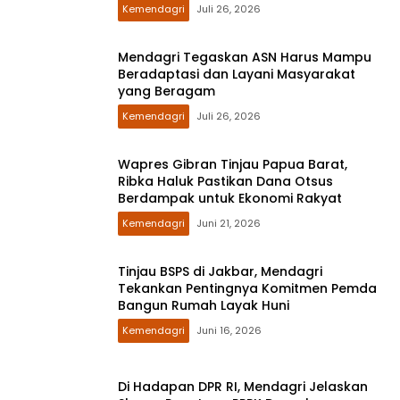
Kemendagri
Juli 26, 2026
Mendagri Tegaskan ASN Harus Mampu
Beradaptasi dan Layani Masyarakat
yang Beragam
Kemendagri
Juli 26, 2026
Wapres Gibran Tinjau Papua Barat,
Ribka Haluk Pastikan Dana Otsus
Berdampak untuk Ekonomi Rakyat
Kemendagri
Juni 21, 2026
Tinjau BSPS di Jakbar, Mendagri
Tekankan Pentingnya Komitmen Pemda
Bangun Rumah Layak Huni
Kemendagri
Juni 16, 2026
Di Hadapan DPR RI, Mendagri Jelaskan