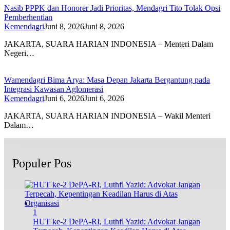
Nasib PPPK dan Honorer Jadi Prioritas, Mendagri Tito Tolak Opsi
Pemberhentian
Kemendagri
Juni 8, 2026
Juni 8, 2026
JAKARTA, SUARA HARIAN INDONESIA – Menteri Dalam
Negeri…
Wamendagri Bima Arya: Masa Depan Jakarta Bergantung pada
Integrasi Kawasan Aglomerasi
Kemendagri
Juni 6, 2026
Juni 6, 2026
JAKARTA, SUARA HARIAN INDONESIA – Wakil Menteri
Dalam…
Populer Pos
1
HUT ke-2 DePA-RI, Luthfi Yazid: Advokat Jangan