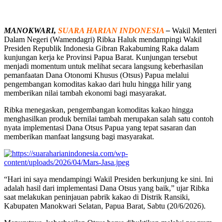
MANOKWARI,
SUARA HARIAN INDONESIA
–
Wakil Menteri
Dalam Negeri (Wamendagri) Ribka Haluk mendampingi Wakil
Presiden Republik Indonesia Gibran Rakabuming Raka dalam
kunjungan kerja ke Provinsi Papua Barat. Kunjungan tersebut
menjadi momentum untuk melihat secara langsung keberhasilan
pemanfaatan Dana Otonomi Khusus (Otsus) Papua melalui
pengembangan komoditas kakao dari hulu hingga hilir yang
memberikan nilai tambah ekonomi bagi masyarakat.
Ribka menegaskan, pengembangan komoditas kakao hingga
menghasilkan produk bernilai tambah merupakan salah satu contoh
nyata implementasi Dana Otsus Papua yang tepat sasaran dan
memberikan manfaat langsung bagi masyarakat.
“Hari ini saya mendampingi Wakil Presiden berkunjung ke sini. Ini
adalah hasil dari implementasi Dana Otsus yang baik,” ujar Ribka
saat melakukan peninjauan pabrik kakao di Distrik Ransiki,
Kabupaten Manokwari Selatan, Papua Barat, Sabtu (20/6/2026).