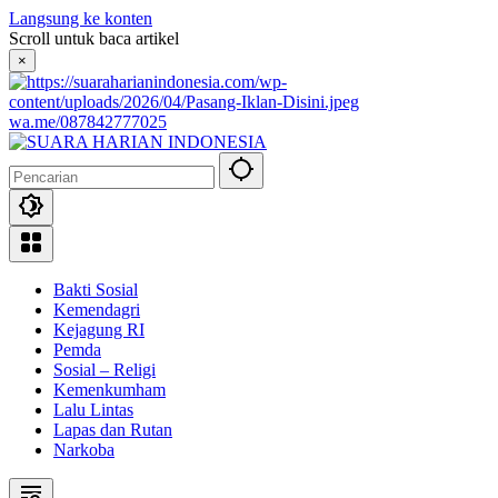
Langsung ke konten
Scroll untuk baca artikel
×
wa.me/087842777025
Bakti Sosial
Kemendagri
Kejagung RI
Pemda
Sosial – Religi
Kemenkumham
Lalu Lintas
Lapas dan Rutan
Narkoba