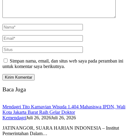
Simpan nama, email, dan situs web saya pada peramban ini
untuk komentar saya berikutnya.
Baca Juga
Mendagri Tito Karnavian Wisuda 1.404 Mahasiswa IPDN, Wali
Kota Jakarta Barat Raih Gelar Doktor
Kemendagri
Juli 26, 2026
Juli 26, 2026
JATINANGOR, SUARA HARIAN INDONESIA – Institut
Pemerintahan Dalam…