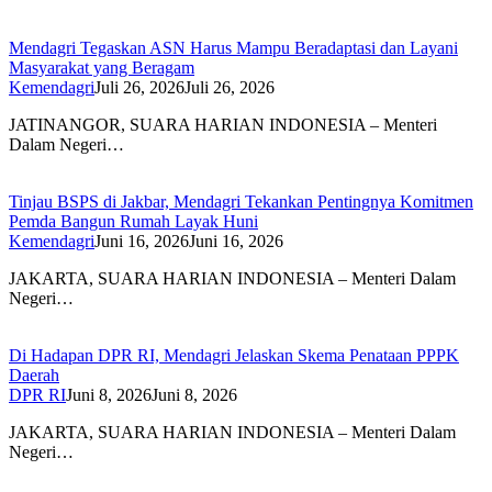
Mendagri Tegaskan ASN Harus Mampu Beradaptasi dan Layani
Masyarakat yang Beragam
Kemendagri
Juli 26, 2026
Juli 26, 2026
JATINANGOR, SUARA HARIAN INDONESIA – Menteri
Dalam Negeri…
Tinjau BSPS di Jakbar, Mendagri Tekankan Pentingnya Komitmen
Pemda Bangun Rumah Layak Huni
Kemendagri
Juni 16, 2026
Juni 16, 2026
JAKARTA, SUARA HARIAN INDONESIA – Menteri Dalam
Negeri…
Di Hadapan DPR RI, Mendagri Jelaskan Skema Penataan PPPK
Daerah
DPR RI
Juni 8, 2026
Juni 8, 2026
JAKARTA, SUARA HARIAN INDONESIA – Menteri Dalam
Negeri…