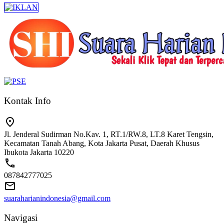
Kontak Info
Jl. Jenderal Sudirman No.Kav. 1, RT.1/RW.8, LT.8 Karet Tengsin,
Kecamatan Tanah Abang, Kota Jakarta Pusat, Daerah Khusus
Ibukota Jakarta 10220
087842777025
suaraharianindonesia@gmail.com
Navigasi