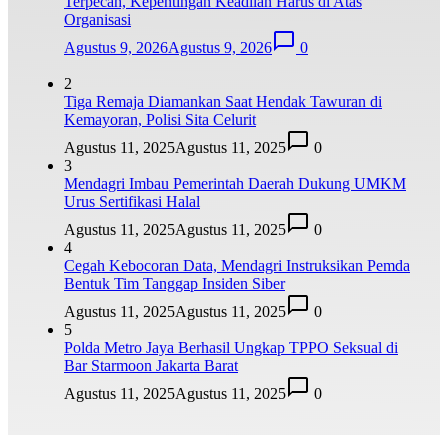
Terpecah, Kepentingan Keadilan Harus di Atas
Organisasi
Agustus 9, 2026
Agustus 9, 2026
0
2
Tiga Remaja Diamankan Saat Hendak Tawuran di
Kemayoran, Polisi Sita Celurit
Agustus 11, 2025
Agustus 11, 2025
0
3
Mendagri Imbau Pemerintah Daerah Dukung UMKM
Urus Sertifikasi Halal
Agustus 11, 2025
Agustus 11, 2025
0
4
Cegah Kebocoran Data, Mendagri Instruksikan Pemda
Bentuk Tim Tanggap Insiden Siber
Agustus 11, 2025
Agustus 11, 2025
0
5
Polda Metro Jaya Berhasil Ungkap TPPO Seksual di
Bar Starmoon Jakarta Barat
Agustus 11, 2025
Agustus 11, 2025
0