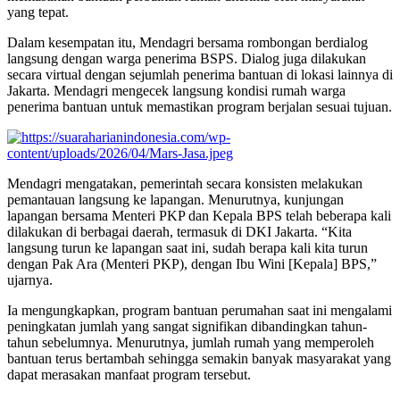
yang tepat.
Dalam kesempatan itu, Mendagri bersama rombongan berdialog
langsung dengan warga penerima BSPS. Dialog juga dilakukan
secara virtual dengan sejumlah penerima bantuan di lokasi lainnya di
Jakarta. Mendagri mengecek langsung kondisi rumah warga
penerima bantuan untuk memastikan program berjalan sesuai tujuan.
Mendagri mengatakan, pemerintah secara konsisten melakukan
pemantauan langsung ke lapangan. Menurutnya, kunjungan
lapangan bersama Menteri PKP dan Kepala BPS telah beberapa kali
dilakukan di berbagai daerah, termasuk di DKI Jakarta. “Kita
langsung turun ke lapangan saat ini, sudah berapa kali kita turun
dengan Pak Ara (Menteri PKP), dengan Ibu Wini [Kepala] BPS,”
ujarnya.
Ia mengungkapkan, program bantuan perumahan saat ini mengalami
peningkatan jumlah yang sangat signifikan dibandingkan tahun-
tahun sebelumnya. Menurutnya, jumlah rumah yang memperoleh
bantuan terus bertambah sehingga semakin banyak masyarakat yang
dapat merasakan manfaat program tersebut.