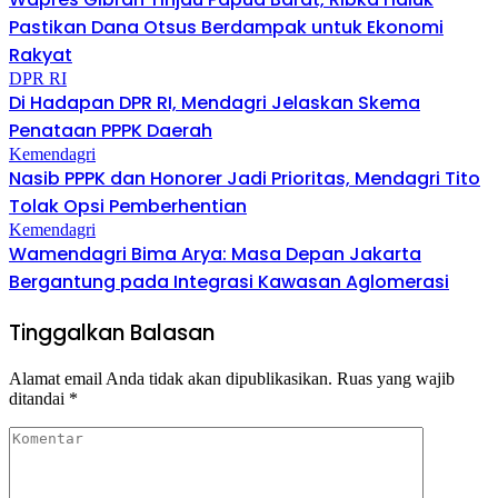
Pastikan Dana Otsus Berdampak untuk Ekonomi
Rakyat
DPR RI
Di Hadapan DPR RI, Mendagri Jelaskan Skema
Penataan PPPK Daerah
Kemendagri
Nasib PPPK dan Honorer Jadi Prioritas, Mendagri Tito
Tolak Opsi Pemberhentian
Kemendagri
Wamendagri Bima Arya: Masa Depan Jakarta
Bergantung pada Integrasi Kawasan Aglomerasi
Tinggalkan Balasan
Alamat email Anda tidak akan dipublikasikan.
Ruas yang wajib
ditandai
*