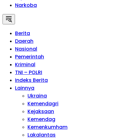
Narkoba
Berita
Daerah
Nasional
Pemerintah
Kriminal
TNI – POLRI
Indeks Berita
Lainnya
Ukraina
Kemendagri
Kejaksaan
Kemendag
Kemenkumham
Lakalantas