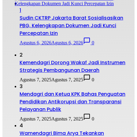
1
Sudin CKTRP Jakarta Barat Sosialisasikan
PBG, Kelengkapan Dokumen Jadi Kunci
Percepatan Izin
Agustus 6, 2026
Agustus 6, 2026
0
2
Kemendagri Dorong Wakaf Jadi Instrumen
Strategis Pembangunan Daerah
Agustus 7, 2025
Agustus 7, 2025
0
3
Mendagri dan Ketua KPK Bahas Penguatan
Pendidikan Antikorupsi dan Transparansi
Pelayanan Publik
Agustus 7, 2025
Agustus 7, 2025
0
4
Wamendagri Bima Arya Tekankan