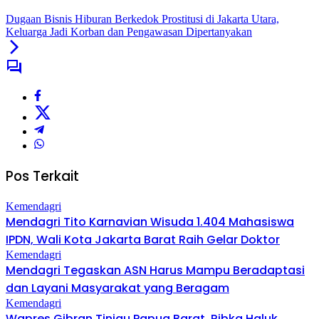
Dugaan Bisnis Hiburan Berkedok Prostitusi di Jakarta Utara,
Keluarga Jadi Korban dan Pengawasan Dipertanyakan
Pos Terkait
Kemendagri
Mendagri Tito Karnavian Wisuda 1.404 Mahasiswa
IPDN, Wali Kota Jakarta Barat Raih Gelar Doktor
Kemendagri
Mendagri Tegaskan ASN Harus Mampu Beradaptasi
dan Layani Masyarakat yang Beragam
Kemendagri
Wapres Gibran Tinjau Papua Barat, Ribka Haluk