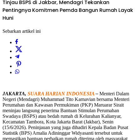
Tinjau BSPS di Jakbar, Mendagri Tekankan
Pentingnya Komitmen Pemda Bangun Rumah Layak
Huni
Sebarkan artikel ini
JAKARTA,
SUARA HARIAN INDONESIA
–
Menteri Dalam
Negeri (Mendagri) Muhammad Tito Karnavian bersama Menteri
Perumahan dan Kawasan Permukiman (PKP) Maruarar Sirait
meninjau langsung penerima Bantuan Stimulan Perumahan
Swadaya (BSPS) atau bedah rumah di Kelurahan Kalianyar,
Kecamatan Tambora, Kota Jakarta Barat (Jakbar), Senin
(15/6/2026). Peninjauan yang juga dihadiri Kepala Badan Pusat
Statistik (BPS) Amalia Adininggar Widyasanti tersebut untuk
memastikan bantuan perbaikan rumah diterima oleh masyarakat