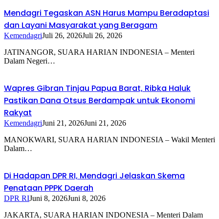
Mendagri Tegaskan ASN Harus Mampu Beradaptasi
dan Layani Masyarakat yang Beragam
Kemendagri
Juli 26, 2026
Juli 26, 2026
JATINANGOR, SUARA HARIAN INDONESIA – Menteri
Dalam Negeri…
Wapres Gibran Tinjau Papua Barat, Ribka Haluk
Pastikan Dana Otsus Berdampak untuk Ekonomi
Rakyat
Kemendagri
Juni 21, 2026
Juni 21, 2026
MANOKWARI, SUARA HARIAN INDONESIA – Wakil Menteri
Dalam…
Di Hadapan DPR RI, Mendagri Jelaskan Skema
Penataan PPPK Daerah
DPR RI
Juni 8, 2026
Juni 8, 2026
JAKARTA, SUARA HARIAN INDONESIA – Menteri Dalam