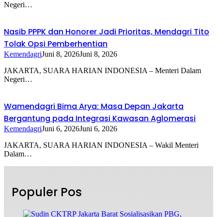
Negeri…
Nasib PPPK dan Honorer Jadi Prioritas, Mendagri Tito
Tolak Opsi Pemberhentian
Kemendagri
Juni 8, 2026
Juni 8, 2026
JAKARTA, SUARA HARIAN INDONESIA – Menteri Dalam
Negeri…
Wamendagri Bima Arya: Masa Depan Jakarta
Bergantung pada Integrasi Kawasan Aglomerasi
Kemendagri
Juni 6, 2026
Juni 6, 2026
JAKARTA, SUARA HARIAN INDONESIA – Wakil Menteri
Dalam…
Populer Pos