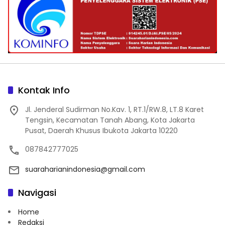
Kontak Info
Jl. Jenderal Sudirman No.Kav. 1, RT.1/RW.8, LT.8 Karet
Tengsin, Kecamatan Tanah Abang, Kota Jakarta
Pusat, Daerah Khusus Ibukota Jakarta 10220
087842777025
suaraharianindonesia@gmail.com
Navigasi
Home
Redaksi