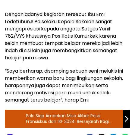
Dengan adanya kegiatan tersebut Ibu Emi
Ledetubun,S.Pd selaku Kepala Sekolah sangat
mengapresiasi kepada anggota Satgas Yonif
762/VYS khususnya Pos Kotis Kumurkek karena
selain membuat tempat belajar mereka jadi lebih
indah di sisi lain juga membangkitkan semangat
belajar para siswa.
“Saya berharap, disamping sebuah seni melukis ini
memberikan warna baru bagi lingkungan sekolah,
harapannya juga dapat menimbulkan serta
mendorong motivasi para murid untuk selalu
semangat terus belajar”, harap Emi.
Polri Siap Amankan Misa Akbar Paus
Fransiskus dan ISF 2024: Bersejarah Bagi
Umat dan Dunia