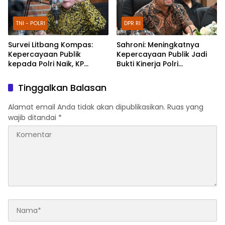
TNI - POLRI
DPR RI
Survei Litbang Kompas:
Sahroni: Meningkatnya
Kepercayaan Publik
Kepercayaan Publik Jadi
kepada Polri Naik, KP
Bukti Kinerja Polri
Norman Sebut Bukti
Dirasakan Masyarakat
Reformasi Berjalan
Tinggalkan Balasan
Alamat email Anda tidak akan dipublikasikan.
Ruas yang
wajib ditandai
*