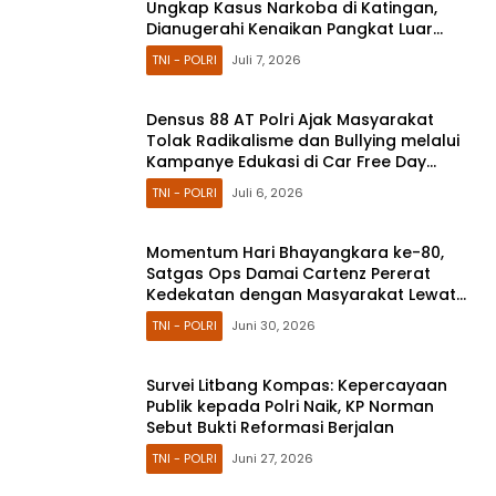
Ungkap Kasus Narkoba di Katingan,
Dianugerahi Kenaikan Pangkat Luar
Biasa Anumerta
TNI - POLRI
Juli 7, 2026
Densus 88 AT Polri Ajak Masyarakat
Tolak Radikalisme dan Bullying melalui
Kampanye Edukasi di Car Free Day
Makassar
TNI - POLRI
Juli 6, 2026
Momentum Hari Bhayangkara ke-80,
Satgas Ops Damai Cartenz Pererat
Kedekatan dengan Masyarakat Lewat
Bakti Sosial
TNI - POLRI
Juni 30, 2026
Survei Litbang Kompas: Kepercayaan
Publik kepada Polri Naik, KP Norman
Sebut Bukti Reformasi Berjalan
TNI - POLRI
Juni 27, 2026