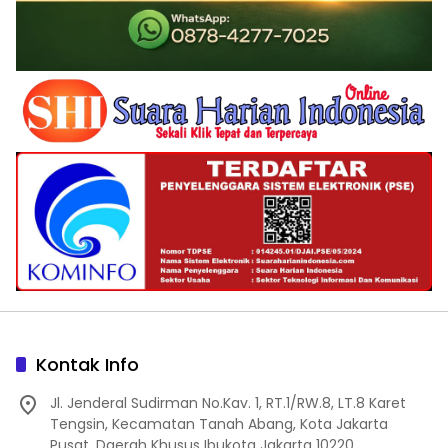
Kontak Info
Jl. Jenderal Sudirman No.Kav. 1, RT.1/RW.8, LT.8 Karet
Tengsin, Kecamatan Tanah Abang, Kota Jakarta
Pusat, Daerah Khusus Ibukota Jakarta 10220