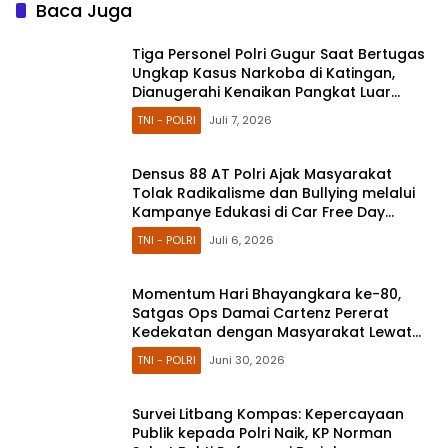
Baca Juga
Tiga Personel Polri Gugur Saat Bertugas
Ungkap Kasus Narkoba di Katingan,
Dianugerahi Kenaikan Pangkat Luar
Biasa Anumerta
TNI - POLRI
Juli 7, 2026
Densus 88 AT Polri Ajak Masyarakat
Tolak Radikalisme dan Bullying melalui
Kampanye Edukasi di Car Free Day
Makassar
TNI - POLRI
Juli 6, 2026
Momentum Hari Bhayangkara ke-80,
Satgas Ops Damai Cartenz Pererat
Kedekatan dengan Masyarakat Lewat
Bakti Sosial
TNI - POLRI
Juni 30, 2026
Survei Litbang Kompas: Kepercayaan
Publik kepada Polri Naik, KP Norman