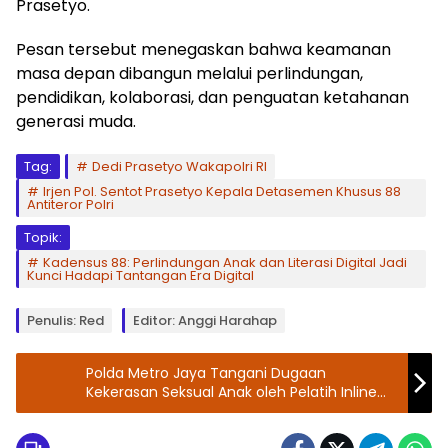
Prasetyo.
Pesan tersebut menegaskan bahwa keamanan
masa depan dibangun melalui perlindungan,
pendidikan, kolaborasi, dan penguatan ketahanan
generasi muda.
Tag:
Dedi Prasetyo Wakapolri RI
Irjen Pol. Sentot Prasetyo Kepala Detasemen Khusus 88
Antiteror Polri
Topik:
Kadensus 88: Perlindungan Anak dan Literasi Digital Jadi
Kunci Hadapi Tantangan Era Digital
Penulis: Red
Editor: Anggi Harahap
Polda Metro Jaya Tangani Dugaan
Kekerasan Seksual Anak oleh Pelatih Inline
Skate