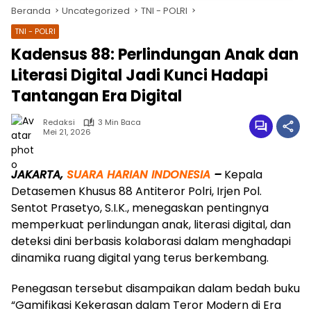
Beranda
Uncategorized
TNI - POLRI
TNI - POLRI
Kadensus 88: Perlindungan Anak dan
Literasi Digital Jadi Kunci Hadapi
Tantangan Era Digital
Redaksi
3 Min Baca
Mei 21, 2026
wa.me/087842777025
JAKARTA,
SUARA HARIAN INDONESIA
–
Kepala
Detasemen Khusus 88 Antiteror Polri, Irjen Pol.
Sentot Prasetyo, S.I.K., menegaskan pentingnya
memperkuat perlindungan anak, literasi digital, dan
deteksi dini berbasis kolaborasi dalam menghadapi
dinamika ruang digital yang terus berkembang.
Penegasan tersebut disampaikan dalam bedah buku
“Gamifikasi Kekerasan dalam Teror Modern di Era