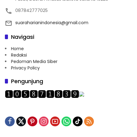
087842777025
suaraharianindonesia@gmail.com
Navigasi
Home
Redaksi
Pedoman Media Siber
Privacy Policy
Pengunjung