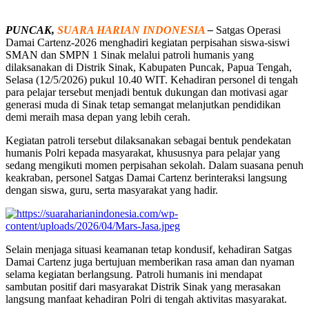
PUNCAK,
SUARA HARIAN INDONESIA
–
Satgas Operasi
Damai Cartenz-2026 menghadiri kegiatan perpisahan siswa-siswi
SMAN dan SMPN 1 Sinak melalui patroli humanis yang
dilaksanakan di Distrik Sinak, Kabupaten Puncak, Papua Tengah,
Selasa (12/5/2026) pukul 10.40 WIT. Kehadiran personel di tengah
para pelajar tersebut menjadi bentuk dukungan dan motivasi agar
generasi muda di Sinak tetap semangat melanjutkan pendidikan
demi meraih masa depan yang lebih cerah.
Kegiatan patroli tersebut dilaksanakan sebagai bentuk pendekatan
humanis Polri kepada masyarakat, khususnya para pelajar yang
sedang mengikuti momen perpisahan sekolah. Dalam suasana penuh
keakraban, personel Satgas Damai Cartenz berinteraksi langsung
dengan siswa, guru, serta masyarakat yang hadir.
Selain menjaga situasi keamanan tetap kondusif, kehadiran Satgas
Damai Cartenz juga bertujuan memberikan rasa aman dan nyaman
selama kegiatan berlangsung. Patroli humanis ini mendapat
sambutan positif dari masyarakat Distrik Sinak yang merasakan
langsung manfaat kehadiran Polri di tengah aktivitas masyarakat.