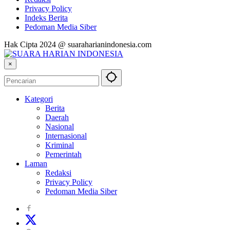
Privacy Policy
Indeks Berita
Pedoman Media Siber
Hak Cipta 2024 @ suaraharianindonesia.com
×
Kategori
Berita
Daerah
Nasional
Internasional
Kriminal
Pemerintah
Laman
Redaksi
Privacy Policy
Pedoman Media Siber