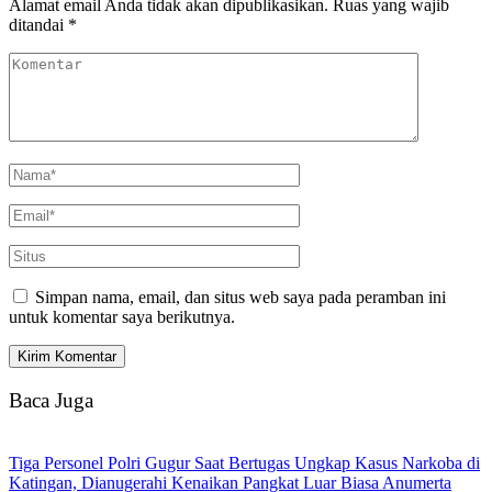
Alamat email Anda tidak akan dipublikasikan.
Ruas yang wajib
ditandai
*
Simpan nama, email, dan situs web saya pada peramban ini
untuk komentar saya berikutnya.
Baca Juga
Tiga Personel Polri Gugur Saat Bertugas Ungkap Kasus Narkoba di
Katingan, Dianugerahi Kenaikan Pangkat Luar Biasa Anumerta