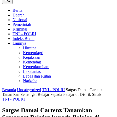
Berita
Daerah
Nasional
Pemerintah
Kriminal
TNI – POLRI
Indeks Berita
Lainnya
Ukraina
Kemendagri
Kejaksaan
Kemendag
Kemenkumham
Lakalantas
Lapas dan Rutan
Narkoba
Beranda
Uncategorized
TNI - POLRI
Satgas Damai Cartenz
Tanamkan Semangat Belajar kepada Pelajar di Distrik Sinak
TNI - POLRI
Satgas Damai Cartenz Tanamkan