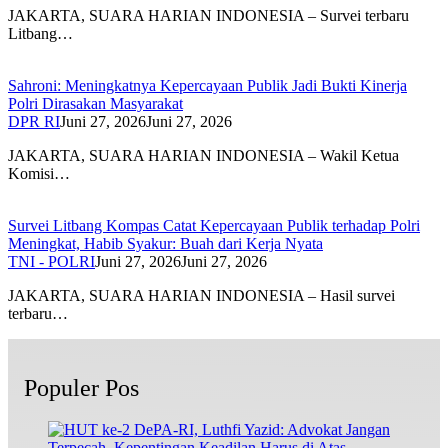
JAKARTA, SUARA HARIAN INDONESIA – Survei terbaru
Litbang…
Sahroni: Meningkatnya Kepercayaan Publik Jadi Bukti Kinerja
Polri Dirasakan Masyarakat
DPR RI
Juni 27, 2026
Juni 27, 2026
JAKARTA, SUARA HARIAN INDONESIA – Wakil Ketua
Komisi…
Survei Litbang Kompas Catat Kepercayaan Publik terhadap Polri
Meningkat, Habib Syakur: Buah dari Kerja Nyata
TNI - POLRI
Juni 27, 2026
Juni 27, 2026
JAKARTA, SUARA HARIAN INDONESIA – Hasil survei
terbaru…
Populer Pos