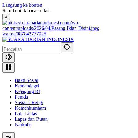
Langsung ke konten
Scroll untuk baca artikel
×
wa.me/087842777025
Bakti Sosial
Kemendagri
Kejagung RI
Pemda
Sosial – Religi
Kemenkumham
Lalu Lintas
Lapas dan Rutan
Narkoba