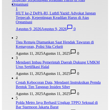
1
HUT ke-2 DePA-RI, Luthfi Yazid: Advokat Jangan
Terpecah, Kepentingan Keadilan Harus di Atas
Organisasi
Agustus 9, 2026
Agustus 9, 2026
0
2
Tiga Remaja Diamankan Saat Hendak Tawuran di
Kemayoran, Polisi Sita Celurit
Agustus 11, 2025
Agustus 11, 2025
0
3
Mendagri Imbau Pemerintah Daerah Dukung UMKM
Urus Sertifikasi Halal
Agustus 11, 2025
Agustus 11, 2025
0
4
Cegah Kebocoran Data, Mendagri Instruksikan Pemda
Bentuk Tim Tanggap Insiden Siber
Agustus 11, 2025
Agustus 11, 2025
0
5
Polda Metro Jaya Berhasil Ungkap TPPO Seksual di
Bar Starmoon Jakarta Barat