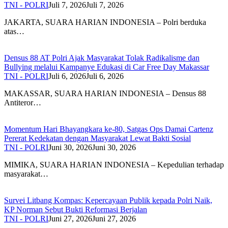
TNI - POLRI
Juli 7, 2026
Juli 7, 2026
JAKARTA, SUARA HARIAN INDONESIA – Polri berduka
atas…
Densus 88 AT Polri Ajak Masyarakat Tolak Radikalisme dan
Bullying melalui Kampanye Edukasi di Car Free Day Makassar
TNI - POLRI
Juli 6, 2026
Juli 6, 2026
MAKASSAR, SUARA HARIAN INDONESIA – Densus 88
Antiteror…
Momentum Hari Bhayangkara ke-80, Satgas Ops Damai Cartenz
Pererat Kedekatan dengan Masyarakat Lewat Bakti Sosial
TNI - POLRI
Juni 30, 2026
Juni 30, 2026
MIMIKA, SUARA HARIAN INDONESIA – Kepedulian terhadap
masyarakat…
Survei Litbang Kompas: Kepercayaan Publik kepada Polri Naik,
KP Norman Sebut Bukti Reformasi Berjalan
TNI - POLRI
Juni 27, 2026
Juni 27, 2026