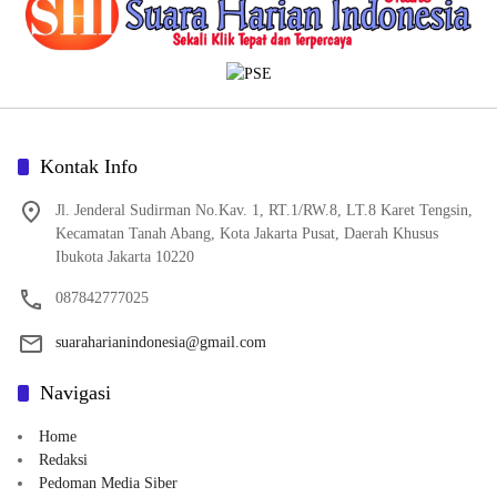
Kontak Info
Jl. Jenderal Sudirman No.Kav. 1, RT.1/RW.8, LT.8 Karet Tengsin,
Kecamatan Tanah Abang, Kota Jakarta Pusat, Daerah Khusus
Ibukota Jakarta 10220
087842777025
suaraharianindonesia@gmail.com
Navigasi
Home
Redaksi
Pedoman Media Siber