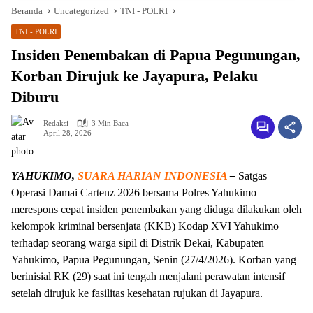
Beranda
Uncategorized
TNI - POLRI
TNI - POLRI
Insiden Penembakan di Papua Pegunungan,
Korban Dirujuk ke Jayapura, Pelaku
Diburu
Redaksi
3 Min Baca
April 28, 2026
YAHUKIMO,
SUARA HARIAN INDONESIA
–
Satgas
Operasi Damai Cartenz 2026 bersama Polres Yahukimo
merespons cepat insiden penembakan yang diduga dilakukan oleh
kelompok kriminal bersenjata (KKB) Kodap XVI Yahukimo
terhadap seorang warga sipil di Distrik Dekai, Kabupaten
Yahukimo, Papua Pegunungan, Senin (27/4/2026). Korban yang
berinisial RK (29) saat ini tengah menjalani perawatan intensif
setelah dirujuk ke fasilitas kesehatan rujukan di Jayapura.