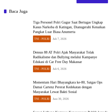
Baca Juga
Tiga Personel Polri Gugur Saat Bertugas Ungkap
Kasus Narkoba di Katingan, Dianugerahi Kenaikan
Pangkat Luar Biasa Anumerta
TNI - POLRI
Juli 7, 2026
Densus 88 AT Polri Ajak Masyarakat Tolak
Radikalisme dan Bullying melalui Kampanye
Edukasi di Car Free Day Makassar
TNI - POLRI
Juli 6, 2026
Momentum Hari Bhayangkara ke-80, Satgas Ops
Damai Cartenz Pererat Kedekatan dengan
Masyarakat Lewat Bakti Sosial
TNI - POLRI
Juni 30, 2026