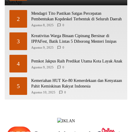
Mendagri Tito Pastikan Satgas Percepatan
2
Pembentukan Kopdeskel Terbentuk di Seluruh Daerah
Agustus 8, 2025
0
Kreativitas Warga Binaan Cipinang Bersinar di
3
IPPAFest, Batik Lintas 5 Diborong Menteri Imipas
Agustus 9, 2025
0
Pemkot Jakpus Raih Predikat Utama Kota Layak Anak
4
Agustus 9, 2025
0
Kemeriahan HUT Ke-80 Kemerdekaan dan Kenyataan
5
Pahit Kemiskinan Rakyat Indonesia
Agustus 10, 2025
0