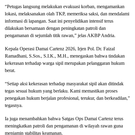
“Petugas langsung melakukan evakuasi korban, mengamankan
lokasi, melaksanakan olah TKP, memeriksa saksi, dan mendalami
informasi di lapangan. Saat ini penyelidikan intensif terus
dilakukan bersamaan dengan peningkatan patroli dan
pengamanan di sejumlah titik rawan,” jelas AKBP Andria.
Kepala Operasi Damai Cartenz 2026, Irjen Pol. Dr. Faizal
Ramadhani, S.Sos., S.I.K., M.H., menegaskan bahwa tindakan
kekerasan terhadap warga sipil merupakan pelanggaran hukum
berat.
“Setiap aksi kekerasan terhadap masyarakat sipil akan ditindak
tegas sesuai hukum yang berlaku. Kami memastikan proses
penegakan hukum berjalan profesional, terukur, dan berkeadilan,”
tegasnya.
Ia juga menambahkan bahwa Satgas Ops Damai Cartenz terus
meningkatkan patroli dan pengamanan di wilayah rawan guna
menjamin stabilitas keamanan.