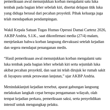
pemeriksaan awal menunjukkan korban mengalami satu luka
tembak pada bagian leher sebelah kiri, disertai delapan titik luka
yang diduga berasal dari pecahan proyektil. Pihak keluarga juga
telah mendapatkan pendampingan.
Wakil Kepala Satuan Tugas Humas Operasi Damai Cartenz 2026,
AKBP Andria, S.I.K., saat dikonfirmasi media (27/4) malam,
menjelaskan bahwa korban langsung dievakuasi setelah kejadian
dan segera mendapat penanganan medis.
“Hasil pemeriksaan awal menunjukkan korban mengalami satu
luka tembak pada bagian leher sebelah kiri serta sejumlah luka
akibat pecahan proyektil, dan saat ini telah dirujuk ke rumah sakit
di Jayapura untuk perawatan lanjutan,” ujar AKBP Andria.
Menindaklanjuti kejadian tersebut, aparat gabungan langsung
melakukan langkah cepat berupa pengamanan wilayah, olah
tempat kejadian perkara, pemeriksaan saksi, serta penyelidikan
intensif untuk mengungkap pelaku.