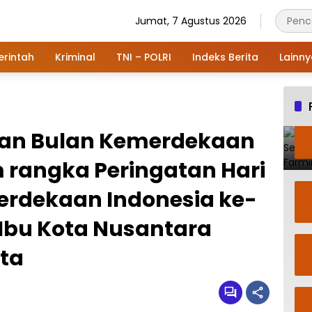
Jumat, 7 Agustus 2026
rintah
Kriminal
TNI – POLRI
Indeks Berita
Lainn
tan Bulan Kemerdekaan
 rangka Peringatan Hari
rdekaan Indonesia ke-
i Ibu Kota Nusantara
rta