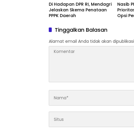
Di Hadapan DPR RI, Mendagri
Nasib P
Jelaskan Skema Penataan
Priorit
PPPK Daerah
Opsi P
Tinggalkan Balasan
Alamat email Anda tidak akan dipublikasi