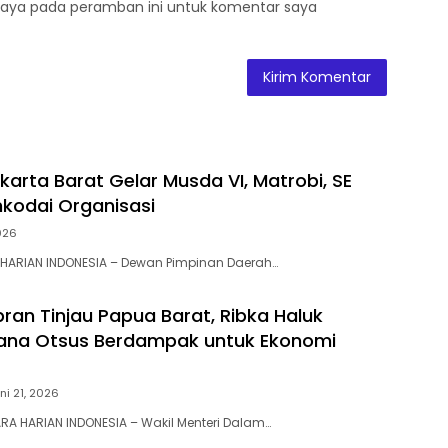
saya pada peramban ini untuk komentar saya
karta Barat Gelar Musda VI, Matrobi, SE
hkodai Organisasi
2026
 HARIAN INDONESIA – Dewan Pimpinan Daerah…
ran Tinjau Papua Barat, Ribka Haluk
Dana Otsus Berdampak untuk Ekonomi
ni 21, 2026
A HARIAN INDONESIA – Wakil Menteri Dalam…