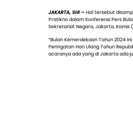
JAKARTA, SHI –
Hal tersebut disam
Pratikno dalam Konferensi Pers B
Sekretariat Negara, Jakarta, Kamis 
“Bulan Kemerdekaan Tahun 2024 ini
Peringatan Hari Ulang Tahun Republ
acaranya ada yang di Jakarta ada j