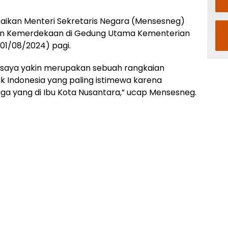
paikan Menteri Sekretaris Negara (Mensesneg)
ulan Kemerdekaan di Gedung Utama Kementerian
(01/08/2024) pagi.
 saya yakin merupakan sebuah rangkaian
ik Indonesia yang paling istimewa karena
uga yang di Ibu Kota Nusantara,” ucap Mensesneg.