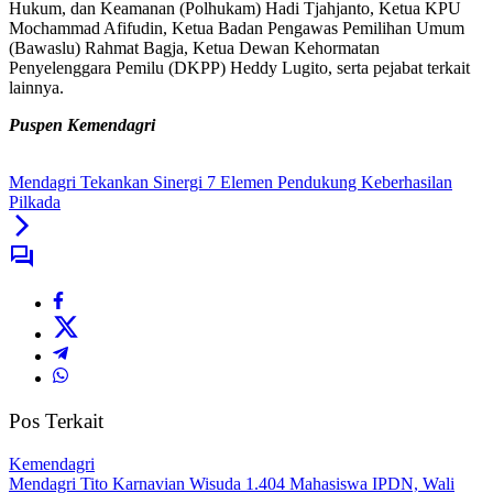
Hukum, dan Keamanan (Polhukam) Hadi Tjahjanto, Ketua KPU
Mochammad Afifudin, Ketua Badan Pengawas Pemilihan Umum
(Bawaslu) Rahmat Bagja, Ketua Dewan Kehormatan
Penyelenggara Pemilu (DKPP) Heddy Lugito, serta pejabat terkait
lainnya.
Puspen Kemendagri
Mendagri Tekankan Sinergi 7 Elemen Pendukung Keberhasilan
Pilkada
Pos Terkait
Kemendagri
Mendagri Tito Karnavian Wisuda 1.404 Mahasiswa IPDN, Wali