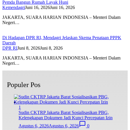
Pemda Bangun Rumah Layak Huni
Kemendagri
Juni 16, 2026
Juni 16, 2026
JAKARTA, SUARA HARIAN INDONESIA – Menteri Dalam
Negeri…
Di Hadapan DPR RI, Mendagri Jelaskan Skema Penataan PPPK
Daerah
DPR RI
Juni 8, 2026
Juni 8, 2026
JAKARTA, SUARA HARIAN INDONESIA – Menteri Dalam
Negeri…
Populer Pos
1
Sudin CKTRP Jakarta Barat Sosialisasikan PBG,
Kelengkapan Dokumen Jadi Kunci Percepatan Izin
Agustus 6, 2026
Agustus 6, 2026
0