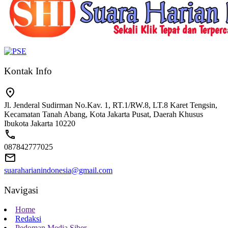
Kontak Info
Jl. Jenderal Sudirman No.Kav. 1, RT.1/RW.8, LT.8 Karet Tengsin,
Kecamatan Tanah Abang, Kota Jakarta Pusat, Daerah Khusus
Ibukota Jakarta 10220
087842777025
suaraharianindonesia@gmail.com
Navigasi
Home
Redaksi
Pedoman Media Siber