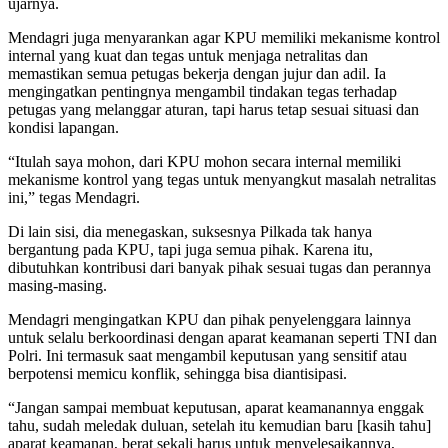
ujarnya.
Mendagri juga menyarankan agar KPU memiliki mekanisme kontrol
internal yang kuat dan tegas untuk menjaga netralitas dan
memastikan semua petugas bekerja dengan jujur dan adil. Ia
mengingatkan pentingnya mengambil tindakan tegas terhadap
petugas yang melanggar aturan, tapi harus tetap sesuai situasi dan
kondisi lapangan.
“Itulah saya mohon, dari KPU mohon secara internal memiliki
mekanisme kontrol yang tegas untuk menyangkut masalah netralitas
ini,” tegas Mendagri.
Di lain sisi, dia menegaskan, suksesnya Pilkada tak hanya
bergantung pada KPU, tapi juga semua pihak. Karena itu,
dibutuhkan kontribusi dari banyak pihak sesuai tugas dan perannya
masing-masing.
Mendagri mengingatkan KPU dan pihak penyelenggara lainnya
untuk selalu berkoordinasi dengan aparat keamanan seperti TNI dan
Polri. Ini termasuk saat mengambil keputusan yang sensitif atau
berpotensi memicu konflik, sehingga bisa diantisipasi.
“Jangan sampai membuat keputusan, aparat keamanannya enggak
tahu, sudah meledak duluan, setelah itu kemudian baru [kasih tahu]
aparat keamanan, berat sekali harus untuk menyelesaikannya,