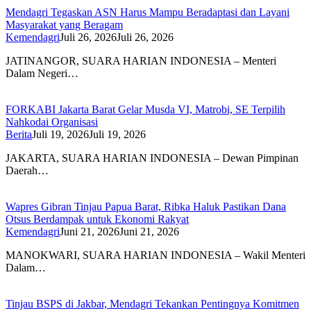
Mendagri Tegaskan ASN Harus Mampu Beradaptasi dan Layani
Masyarakat yang Beragam
Kemendagri
Juli 26, 2026
Juli 26, 2026
JATINANGOR, SUARA HARIAN INDONESIA – Menteri
Dalam Negeri…
FORKABI Jakarta Barat Gelar Musda VI, Matrobi, SE Terpilih
Nahkodai Organisasi
Berita
Juli 19, 2026
Juli 19, 2026
JAKARTA, SUARA HARIAN INDONESIA – Dewan Pimpinan
Daerah…
Wapres Gibran Tinjau Papua Barat, Ribka Haluk Pastikan Dana
Otsus Berdampak untuk Ekonomi Rakyat
Kemendagri
Juni 21, 2026
Juni 21, 2026
MANOKWARI, SUARA HARIAN INDONESIA – Wakil Menteri
Dalam…
Tinjau BSPS di Jakbar, Mendagri Tekankan Pentingnya Komitmen