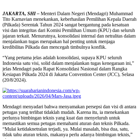
JAKARTA, SHI –
Menteri Dalam Negeri (Mendagri) Muhammad
Tito Karnavian menekankan, keberhasilan Pemilihan Kepala Daerah
(Pilkada) Serentak Tahun 2024 sangat bergantung pada kesatuan
visi dan integritas dari Komisi Pemilihan Umum (KPU) dan seluruh
jajaran terkait. Menurutnya, konsolidasi internal dan netralitas dalam
menjalankan tugas merupakan hal penting untuk menjaga
kredibilitas Pilkada dan mencegah timbulnya konflik.
“Yang pertama jelas adalah konsolidasi, supaya KPU seluruh
Indonesia satu visi, solid dalam menjalankan tugas kenegaraan ini,”
jelas Mendagri pada Rapat Konsolidasi Nasional dalam Rangka
Kesiapan Pilkada 2024 di Jakarta Convention Center (JCC), Selasa
(20/8/2024).
Mendagri menyadari bahwa menyamakan persepsi dan visi di antara
petugas yang terlibat tidaklah mudah. Karena itu, ia menekankan
perlunya bimbingan teknis yang kuat dan menyeluruh untuk
memastikan semua petugas memahami aturan dan teknis Pilkada.
“Mulai ketidaknetralan terjadi, ya. Mulai masalah, bisa dua, satu,
tidak tahu aturan teknis, makanya perlu adanya bimbingan teknis,”