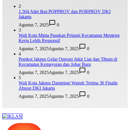
2
1.504 Atlet Ikut POPPROV dan PORPROV DKI
Jakarta
Agustus 7, 2025
0
3
Wali Kota Minta Pasukan Pelangi Kecamatan Menteng
Kerja Lebih Responsif
Agustus 7, 2025
Agustus 7, 2025
0
4
Pemkot Jakpus Gelar Operasi Jukir Liar dan Tibum di
Kecamatan Kemayoran dan Johar Baru
Agustus 7, 2025
Agustus 7, 2025
0
5
Wali Kota Jakpus Dampingi Wagub Terima 36 Finalis
Abnon DKI Jakarta
Agustus 7, 2025
Agustus 7, 2025
0