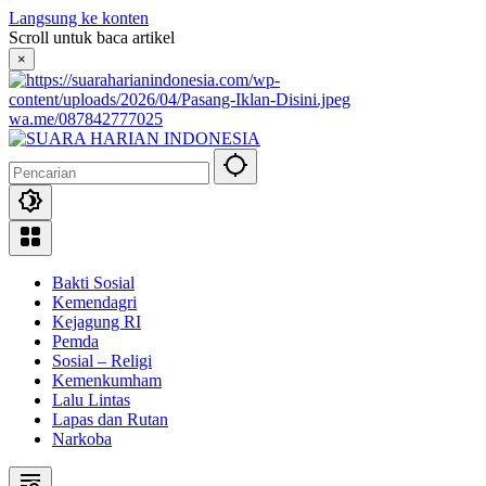
Langsung ke konten
Scroll untuk baca artikel
×
wa.me/087842777025
Bakti Sosial
Kemendagri
Kejagung RI
Pemda
Sosial – Religi
Kemenkumham
Lalu Lintas
Lapas dan Rutan
Narkoba