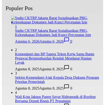
Populer Pos
1
Sudin CKTRP Jakarta Barat Sosialisasikan PBG,
Kelengkapan Dokumen Jadi Kunci Percepatan Izin
Agustus 6, 2026
Agustus 6, 2026
0
2
Kemendagri dan BP Tapera Teken Kerja Sama Bantu
Pegawai Berpenghasilan Rendah Mendapat Hunian
Layak
Agustus 8, 2025
Agustus 8, 2025
0
3
Sekjen Kemendagri Ajak Kepala Desa Dukung Program
Prioritas Pemerintah
Agustus 8, 2025
Agustus 8, 2025
0
4
Wali Kota Jakpus Panen Sayur Hidroponik di Rooftop
Bersama Deputi Bisnis PT Pegadaian