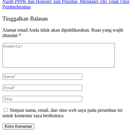
Nasib PPPK dan Honorer Jadi Prioritas, Mendagri Tito Tolak Opsi
Pemberhentian
Tinggalkan Balasan
Alamat email Anda tidak akan dipublikasikan.
Ruas yang wajib
ditandai
*
Simpan nama, email, dan situs web saya pada peramban ini
untuk komentar saya berikutnya.