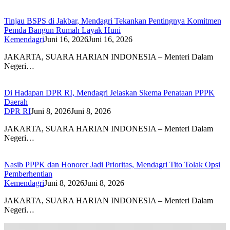
Tinjau BSPS di Jakbar, Mendagri Tekankan Pentingnya Komitmen
Pemda Bangun Rumah Layak Huni
Kemendagri
Juni 16, 2026
Juni 16, 2026
JAKARTA, SUARA HARIAN INDONESIA – Menteri Dalam
Negeri…
Di Hadapan DPR RI, Mendagri Jelaskan Skema Penataan PPPK
Daerah
DPR RI
Juni 8, 2026
Juni 8, 2026
JAKARTA, SUARA HARIAN INDONESIA – Menteri Dalam
Negeri…
Nasib PPPK dan Honorer Jadi Prioritas, Mendagri Tito Tolak Opsi
Pemberhentian
Kemendagri
Juni 8, 2026
Juni 8, 2026
JAKARTA, SUARA HARIAN INDONESIA – Menteri Dalam
Negeri…