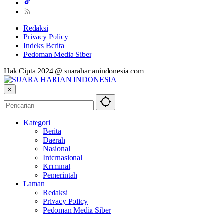
Redaksi
Privacy Policy
Indeks Berita
Pedoman Media Siber
Hak Cipta 2024 @ suaraharianindonesia.com
×
Kategori
Berita
Daerah
Nasional
Internasional
Kriminal
Pemerintah
Laman
Redaksi
Privacy Policy
Pedoman Media Siber