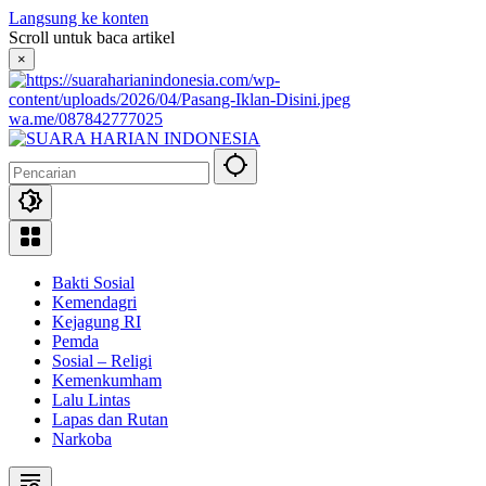
Langsung ke konten
Scroll untuk baca artikel
×
wa.me/087842777025
Bakti Sosial
Kemendagri
Kejagung RI
Pemda
Sosial – Religi
Kemenkumham
Lalu Lintas
Lapas dan Rutan
Narkoba