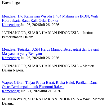
Baca Juga
Mendagri Tito Karnavian Wisuda 1.404 Mahasiswa IPDN, Wali
Kota Jakarta Barat Raih Gelar Doktor
Kemendagri
Juli 26, 2026
Juli 26, 2026
JATINANGOR, SUARA HARIAN INDONESIA – Institut
Pemerintahan Dalam…
Mendagri Tegaskan ASN Harus Mampu Beradaptasi dan Layani
Masyarakat yang Beragam
Kemendagri
Juli 26, 2026
Juli 26, 2026
JATINANGOR, SUARA HARIAN INDONESIA – Menteri
Dalam Negeri…
Wapres Gibran Tinjau Papua Barat, Ribka Haluk Pastikan Dana
Otsus Berdampak untuk Ekonomi Rakyat
Kemendagri
Juni 21, 2026
Juni 21, 2026
MANOKWARI, SUARA HARIAN INDONESIA – Wakil Menteri
Dalam…