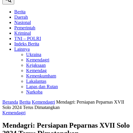
Berita
Daerah
Nasional
Pemerintah
Kriminal
TNI – POLRI
Indeks Berita
Lainnya
Ukraina
Kemendagri
Kejaksaan
Kemendag
Kemenkumham
Lakalantas
Lapas dan Rutan
Narkoba
Beranda
Berita
Kemendagri
Mendagri: Persiapan Peparnas XVII
Solo 2024 Terus Dimatangkan
Kemendagri
Mendagri: Persiapan Peparnas XVII Solo