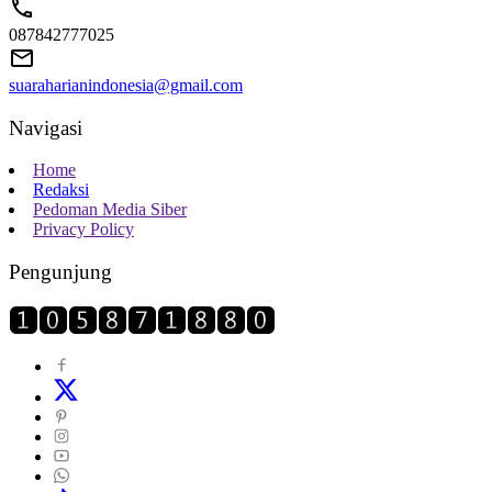
087842777025
suaraharianindonesia@gmail.com
Navigasi
Home
Redaksi
Pedoman Media Siber
Privacy Policy
Pengunjung