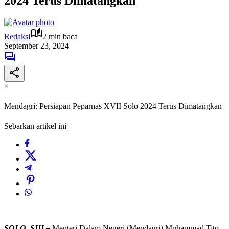
2024 Terus Dimatangkan
Redaksi
2 min baca
September 23, 2024
×
Mendagri: Persiapan Peparnas XVII Solo 2024 Terus Dimatangkan
Sebarkan artikel ini
SOLO, SHI –
Menteri Dalam Negeri (Mendagri) Muhammad Tito