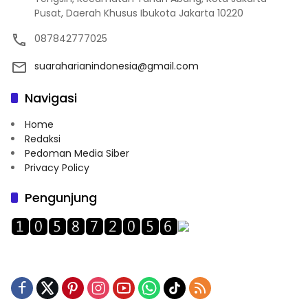
Pusat, Daerah Khusus Ibukota Jakarta 10220
087842777025
suaraharianindonesia@gmail.com
Navigasi
Home
Redaksi
Pedoman Media Siber
Privacy Policy
Pengunjung