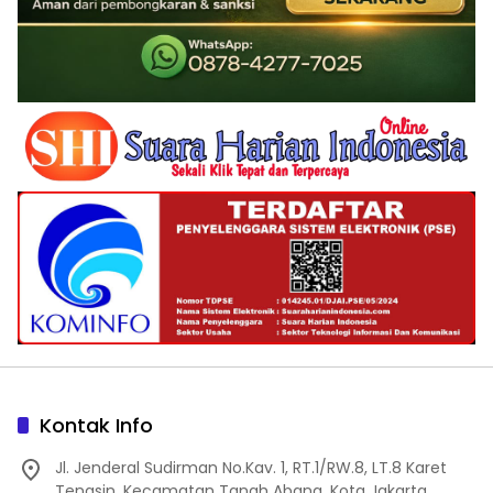
Kontak Info
Jl. Jenderal Sudirman No.Kav. 1, RT.1/RW.8, LT.8 Karet
Tengsin, Kecamatan Tanah Abang, Kota Jakarta