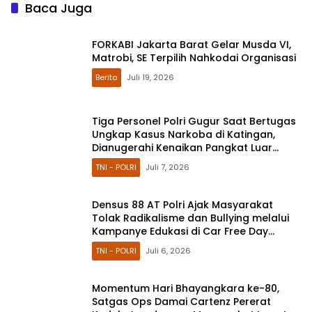
Baca Juga
FORKABI Jakarta Barat Gelar Musda VI,
Matrobi, SE Terpilih Nahkodai Organisasi
Berita
Juli 19, 2026
Tiga Personel Polri Gugur Saat Bertugas
Ungkap Kasus Narkoba di Katingan,
Dianugerahi Kenaikan Pangkat Luar
Biasa Anumerta
TNI - POLRI
Juli 7, 2026
Densus 88 AT Polri Ajak Masyarakat
Tolak Radikalisme dan Bullying melalui
Kampanye Edukasi di Car Free Day
Makassar
TNI - POLRI
Juli 6, 2026
Momentum Hari Bhayangkara ke-80,
Satgas Ops Damai Cartenz Pererat