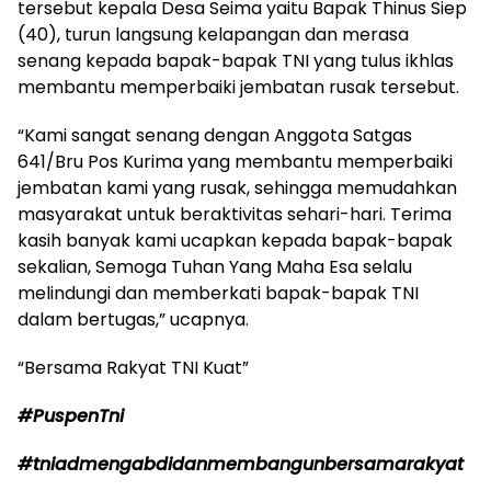
tersebut kepala Desa Seima yaitu Bapak Thinus Siep
(40), turun langsung kelapangan dan merasa
senang kepada bapak-bapak TNI yang tulus ikhlas
membantu memperbaiki jembatan rusak tersebut.
“Kami sangat senang dengan Anggota Satgas
641/Bru Pos Kurima yang membantu memperbaiki
jembatan kami yang rusak, sehingga memudahkan
masyarakat untuk beraktivitas sehari-hari. Terima
kasih banyak kami ucapkan kepada bapak-bapak
sekalian, Semoga Tuhan Yang Maha Esa selalu
melindungi dan memberkati bapak-bapak TNI
dalam bertugas,” ucapnya.
“Bersama Rakyat TNI Kuat”
#PuspenTni
#tniadmengabdidanmembangunbersamarakyat