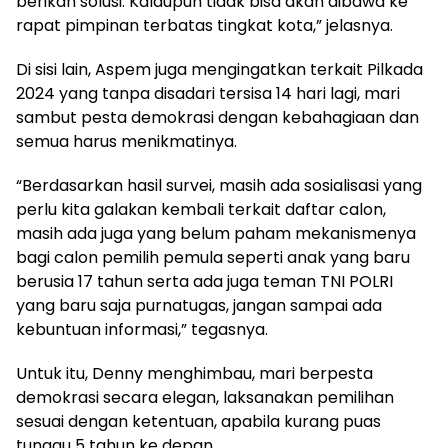
berikan solusi. Kalaupun tidak bisa akan dibawa ke
rapat pimpinan terbatas tingkat kota,” jelasnya.
Di sisi lain, Aspem juga mengingatkan terkait Pilkada
2024 yang tanpa disadari tersisa 14 hari lagi, mari
sambut pesta demokrasi dengan kebahagiaan dan
semua harus menikmatinya.
“Berdasarkan hasil survei, masih ada sosialisasi yang
perlu kita galakan kembali terkait daftar calon,
masih ada juga yang belum paham mekanismenya
bagi calon pemilih pemula seperti anak yang baru
berusia 17 tahun serta ada juga teman TNI POLRI
yang baru saja purnatugas, jangan sampai ada
kebuntuan informasi,” tegasnya.
Untuk itu, Denny menghimbau, mari berpesta
demokrasi secara elegan, laksanakan pemilihan
sesuai dengan ketentuan, apabila kurang puas
tunggu 5 tahun ke depan.