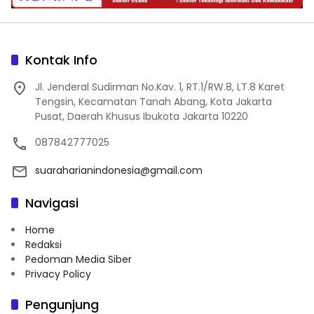
Kontak Info
Jl. Jenderal Sudirman No.Kav. 1, RT.1/RW.8, LT.8 Karet
Tengsin, Kecamatan Tanah Abang, Kota Jakarta
Pusat, Daerah Khusus Ibukota Jakarta 10220
087842777025
suaraharianindonesia@gmail.com
Navigasi
Home
Redaksi
Pedoman Media Siber
Privacy Policy
Pengunjung