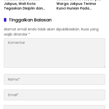
Jakpus, Wali Kota
Warga Jakpus Terima
Tegaskan Disiplin dan
Kunci Hunian Pada
Kinerja Nyata
Program Bedah Rumah
Tinggalkan Balasan
Alamat email Anda tidak akan dipublikasikan.
Ruas yang
wajib ditandai
*