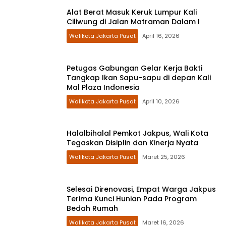
Alat Berat Masuk Keruk Lumpur Kali
Ciliwung di Jalan Matraman Dalam I
Walikota Jakarta Pusat
April 16, 2026
Petugas Gabungan Gelar Kerja Bakti
Tangkap Ikan Sapu-sapu di depan Kali
Mal Plaza Indonesia
Walikota Jakarta Pusat
April 10, 2026
Halalbihalal Pemkot Jakpus, Wali Kota
Tegaskan Disiplin dan Kinerja Nyata
Walikota Jakarta Pusat
Maret 25, 2026
Selesai Direnovasi, Empat Warga Jakpus
Terima Kunci Hunian Pada Program
Bedah Rumah
Walikota Jakarta Pusat
Maret 16, 2026