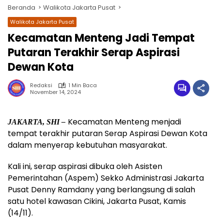
Beranda
Walikota Jakarta Pusat
Walikota Jakarta Pusat
Kecamatan Menteng Jadi Tempat
Putaran Terakhir Serap Aspirasi
Dewan Kota
Redaksi
1 Min Baca
November 14, 2024
wa.me/087842777025
Kecamatan Menteng menjadi
JAKARTA, SHI –
tempat terakhir putaran Serap Aspirasi Dewan Kota
dalam menyerap kebutuhan masyarakat.
Kali ini, serap aspirasi dibuka oleh Asisten
Pemerintahan (Aspem) Sekko Administrasi Jakarta
Pusat Denny Ramdany yang berlangsung di salah
satu hotel kawasan Cikini, Jakarta Pusat, Kamis
(14/11).