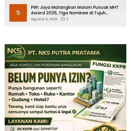
PWI Jaya Matangkan Malam Puncak MHT
5
Award 2025, Tiga Nominee di Tujuh
Kategori Siap Rebut Penghargaan
Agustus 8, 2025
0