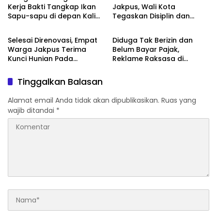
Kerja Bakti Tangkap Ikan
Jakpus, Wali Kota
Sapu-sapu di depan Kali
Tegaskan Disiplin dan
Walikota Jakarta Pusat
Walikota Jakarta Pusat
Mal Plaza Indonesia
Kinerja Nyata
Selesai Direnovasi, Empat
Diduga Tak Berizin dan
Warga Jakpus Terima
Belum Bayar Pajak,
Kunci Hunian Pada
Reklame Raksasa di
Program Bedah Rumah
Kemayoran Disorot Warga
Tinggalkan Balasan
Alamat email Anda tidak akan dipublikasikan.
Ruas yang
wajib ditandai
*