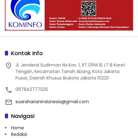
Kontak Info
Jl. Jenderal Sudirman No.Kav. 1, RT.1/RW.8, LT.8 Karet
Tengsin, Kecamatan Tanah Abang, Kota Jakarta
Pusat, Daerah Khusus Ibukota Jakarta 10220
087842777025
suaraharianindonesia@gmail.com
Navigasi
Home
Redaksi