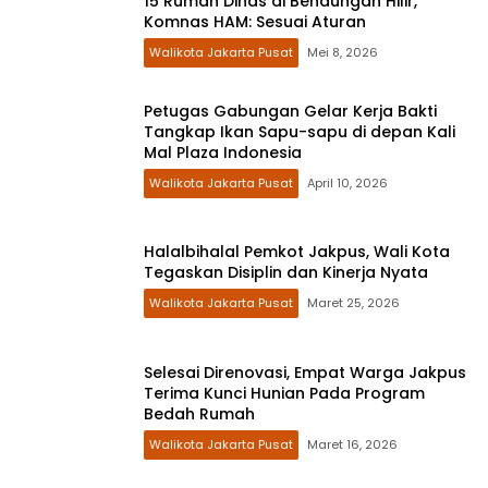
15 Rumah Dinas di Bendungan Hilir,
Komnas HAM: Sesuai Aturan
Walikota Jakarta Pusat
Mei 8, 2026
Petugas Gabungan Gelar Kerja Bakti
Tangkap Ikan Sapu-sapu di depan Kali
Mal Plaza Indonesia
Walikota Jakarta Pusat
April 10, 2026
Halalbihalal Pemkot Jakpus, Wali Kota
Tegaskan Disiplin dan Kinerja Nyata
Walikota Jakarta Pusat
Maret 25, 2026
Selesai Direnovasi, Empat Warga Jakpus
Terima Kunci Hunian Pada Program
Bedah Rumah
Walikota Jakarta Pusat
Maret 16, 2026