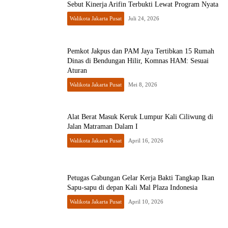
Sebut Kinerja Arifin Terbukti Lewat Program Nyata
Walikota Jakarta Pusat
Juli 24, 2026
Pemkot Jakpus dan PAM Jaya Tertibkan 15 Rumah
Dinas di Bendungan Hilir, Komnas HAM: Sesuai
Aturan
Walikota Jakarta Pusat
Mei 8, 2026
Alat Berat Masuk Keruk Lumpur Kali Ciliwung di
Jalan Matraman Dalam I
Walikota Jakarta Pusat
April 16, 2026
Petugas Gabungan Gelar Kerja Bakti Tangkap Ikan
Sapu-sapu di depan Kali Mal Plaza Indonesia
Walikota Jakarta Pusat
April 10, 2026