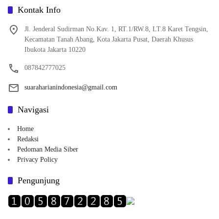
Kontak Info
Jl. Jenderal Sudirman No.Kav. 1, RT.1/RW.8, LT.8 Karet Tengsin,
Kecamatan Tanah Abang, Kota Jakarta Pusat, Daerah Khusus
Ibukota Jakarta 10220
087842777025
suaraharianindonesia@gmail.com
Navigasi
Home
Redaksi
Pedoman Media Siber
Privacy Policy
Pengunjung