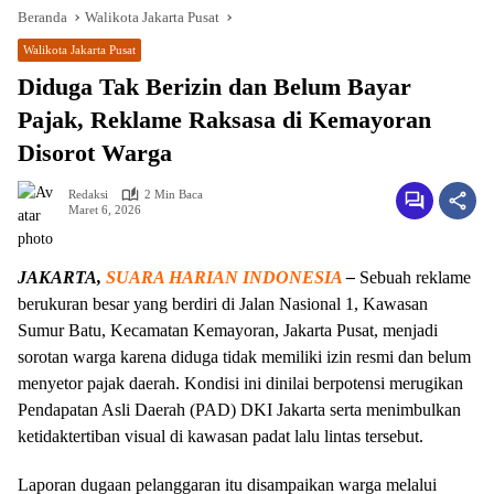
Beranda
Walikota Jakarta Pusat
Walikota Jakarta Pusat
Diduga Tak Berizin dan Belum Bayar
Pajak, Reklame Raksasa di Kemayoran
Disorot Warga
Redaksi
2 Min Baca
Maret 6, 2026
JAKARTA,
SUARA HARIAN INDONESIA
–
Sebuah reklame
berukuran besar yang berdiri di Jalan Nasional 1, Kawasan
Sumur Batu, Kecamatan Kemayoran, Jakarta Pusat, menjadi
sorotan warga karena diduga tidak memiliki izin resmi dan belum
menyetor pajak daerah. Kondisi ini dinilai berpotensi merugikan
Pendapatan Asli Daerah (PAD) DKI Jakarta serta menimbulkan
ketidaktertiban visual di kawasan padat lalu lintas tersebut.
Laporan dugaan pelanggaran itu disampaikan warga melalui