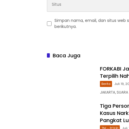
Simpan nama, email, dan situs web 
berikutnya.
Baca Juga
FORKABI Ja
Terpilih Na
Berita
Juli 19, 
JAKARTA, SUARA
Tiga Perso
Kasus Nark
Pangkat Lu
TNI - POLRI
Juli