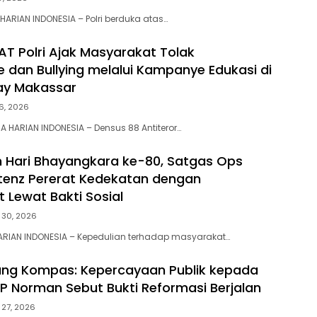
HARIAN INDONESIA – Polri berduka atas…
AT Polri Ajak Masyarakat Tolak
e dan Bullying melalui Kampanye Edukasi di
ay Makassar
 6, 2026
 HARIAN INDONESIA – Densus 88 Antiteror…
Hari Bhayangkara ke-80, Satgas Ops
tenz Pererat Kedekatan dengan
 Lewat Bakti Sosial
 30, 2026
ARIAN INDONESIA – Kepedulian terhadap masyarakat…
bang Kompas: Kepercayaan Publik kepada
 KP Norman Sebut Bukti Reformasi Berjalan
 27, 2026