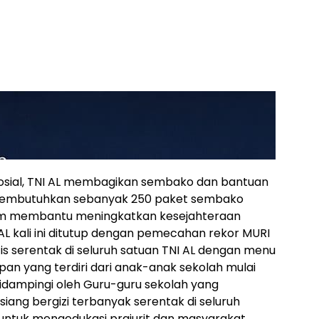
osial, TNI AL membagikan sembako dan bantuan
membutuhkan sebanyak 250 paket sembako
alam membantu meningkatkan kesejahteraan
L kali ini ditutup dengan pemecahan rekor MURI
is serentak di seluruh satuan TNI AL dengan menu
ipan yang terdiri dari anak-anak sekolah mulai
didampingi oleh Guru-guru sekolah yang
ang bergizi terbanyak serentak di seluruh
 untuk mengedukasi prajurit dan masyarakat