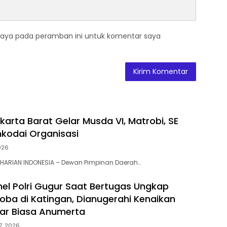
saya pada peramban ini untuk komentar saya
karta Barat Gelar Musda VI, Matrobi, SE
hkodai Organisasi
2026
 HARIAN INDONESIA – Dewan Pimpinan Daerah…
nel Polri Gugur Saat Bertugas Ungkap
oba di Katingan, Dianugerahi Kenaikan
ar Biasa Anumerta
 7, 2026