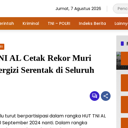
Jumat, 7 Agustus 2026
rintah
Kriminal
TNI – POLRI
Indeks Berita
Lainn
RI
NI AL Cetak Rekor Muri
rgizi Serentak di Seluruh
u turut berpartisipasi dalam rangka HUT TNI AL
 10 September 2024 nanti. Dalam rangka