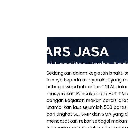
Sedangkan dalam kegiatan bhakti s
lainnya kepada masyarakat yang 
sebagai wujud integritas TNI AL d
masyarakat. Puncak acara HUT TNI A
dengan kegiatan makan bergizi grat
utama ikan laut sejumlah 500 partis
dari tingkat SD, SMP dan SMA yang 
mencatatkan rekor sebagai makan si
Indonesia yang bertujuan bertujuan