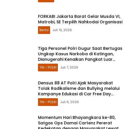
FORKABI Jakarta Barat Gelar Musda VI,
Matrobi, SE Terpilih Nahkodai Organisasi
Berita
Juli 19, 2026
Tiga Personel Polri Gugur Saat Bertugas
Ungkap Kasus Narkoba di Katingan,
Dianugerahi Kenaikan Pangkat Luar
Biasa Anumerta
TNI - POLRI
Juli 7, 2026
Densus 88 AT Polri Ajak Masyarakat
Tolak Radikalisme dan Bullying melalui
Kampanye Edukasi di Car Free Day
Makassar
TNI - POLRI
Juli 6, 2026
Momentum Hari Bhayangkara ke-80,
Satgas Ops Damai Cartenz Pererat
Kedekatan dengan Masyarakat Lewat