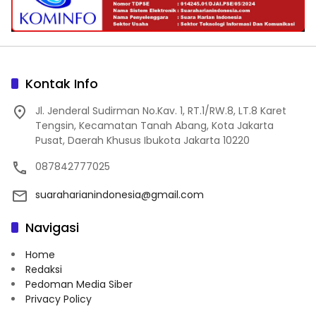
Kontak Info
Jl. Jenderal Sudirman No.Kav. 1, RT.1/RW.8, LT.8 Karet
Tengsin, Kecamatan Tanah Abang, Kota Jakarta
Pusat, Daerah Khusus Ibukota Jakarta 10220
087842777025
suaraharianindonesia@gmail.com
Navigasi
Home
Redaksi
Pedoman Media Siber
Privacy Policy