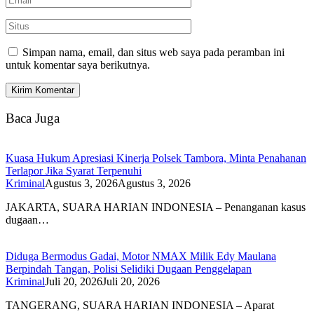
Simpan nama, email, dan situs web saya pada peramban ini
untuk komentar saya berikutnya.
Baca Juga
Kuasa Hukum Apresiasi Kinerja Polsek Tambora, Minta Penahanan
Terlapor Jika Syarat Terpenuhi
Kriminal
Agustus 3, 2026
Agustus 3, 2026
JAKARTA, SUARA HARIAN INDONESIA – Penanganan kasus
dugaan…
Diduga Bermodus Gadai, Motor NMAX Milik Edy Maulana
Berpindah Tangan, Polisi Selidiki Dugaan Penggelapan
Kriminal
Juli 20, 2026
Juli 20, 2026
TANGERANG, SUARA HARIAN INDONESIA – Aparat