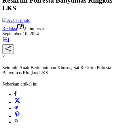
Reskrim Polresta Banyumas Ringkus
LKS
Redaksi
2 min baca
September 10, 2024
×
Setubuhi Anak Berkebutuhan Khusus, Sat Reskrim Polresta
Banyumas Ringkus LKS
Sebarkan artikel ini