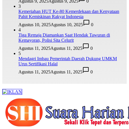
Agustus 9, 2025
Agustus 9, 2025
0
3
Kemeriahan HUT Ke-80 Kemerdekaan dan Kenyataan
Pahit Kemiskinan Rakyat Indonesia
Agustus 10, 2025
Agustus 10, 2025
0
4
Tiga Remaja Diamankan Saat Hendak Tawuran di
Kemayoran, Polisi Sita Celurit
Agustus 11, 2025
Agustus 11, 2025
0
5
Mendagri Imbau Pemerintah Daerah Dukung UMKM
Urus Sertifikasi Halal
Agustus 11, 2025
Agustus 11, 2025
0