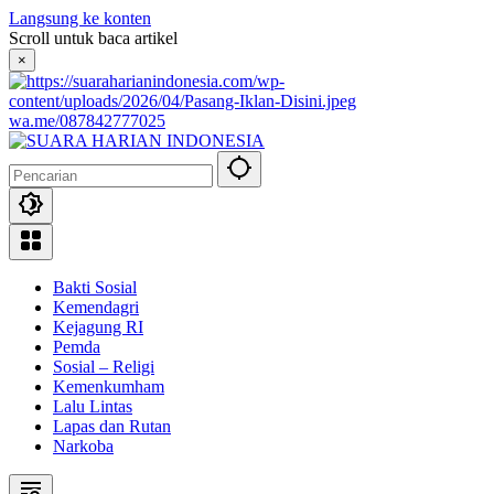
Langsung ke konten
Scroll untuk baca artikel
×
wa.me/087842777025
Bakti Sosial
Kemendagri
Kejagung RI
Pemda
Sosial – Religi
Kemenkumham
Lalu Lintas
Lapas dan Rutan
Narkoba