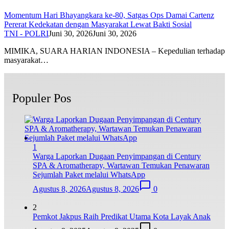
Momentum Hari Bhayangkara ke-80, Satgas Ops Damai Cartenz
Pererat Kedekatan dengan Masyarakat Lewat Bakti Sosial
TNI - POLRI
Juni 30, 2026
Juni 30, 2026
MIMIKA, SUARA HARIAN INDONESIA – Kepedulian terhadap
masyarakat…
Populer Pos
1
Warga Laporkan Dugaan Penyimpangan di Century
SPA & Aromatherapy, Wartawan Temukan Penawaran
Sejumlah Paket melalui WhatsApp
Agustus 8, 2026
Agustus 8, 2026
0
2
Pemkot Jakpus Raih Predikat Utama Kota Layak Anak