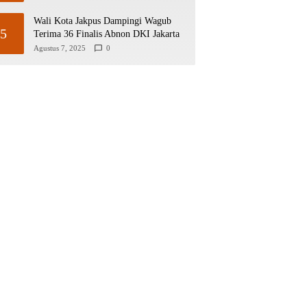
Wali Kota Jakpus Dampingi Wagub
5
Terima 36 Finalis Abnon DKI Jakarta
Agustus 7, 2025
0