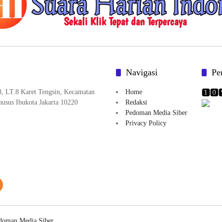
Navigasi
Pe
8, LT.8 Karet Tengsin, Kecamatan
Home
husus Ibukota Jakarta 10220
Redaksi
Pedoman Media Siber
Privacy Policy
doman Media Siber