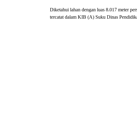
Diketahui lahan dengan luas 8.017 meter pe
tercatat dalam KIB (A) Suku Dinas Pendidika