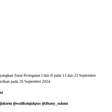
yangkan Surat Peringatan I dan II pada 13 dan 23 September
iberikan pada 26 September 2024.
na
ijakarta @walikotajakpus @dhany_sukma