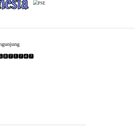
ngunjung