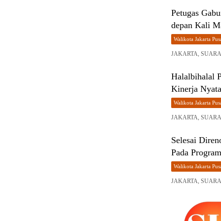
Petugas Gabu
depan Kali Ma
Walikota Jakarta Pus
JAKARTA, SUARA H
Halalbihalal 
Kinerja Nyat
Walikota Jakarta Pus
JAKARTA, SUARA H
Selesai Dire
Pada Progra
Walikota Jakarta Pus
JAKARTA, SUARA H