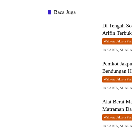
Baca Juga
Di Tengah So
Arifin Terbu
Walikota Jakarta Pus
JAKARTA, SUARA H
Pemkot Jakpu
Bendungan Hi
Walikota Jakarta Pus
JAKARTA, SUARA 
Alat Berat M
Matraman Da
Walikota Jakarta Pus
JAKARTA, SUARA H