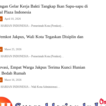
ngan Gelar Kerja Bakti Tangkap Ikan Sapu-sapu di
l Plaza Indonesia
at
April 10, 2026
ARIAN INDONESIA – Pemerintah Kota (Pemkot)…
Pemkot Jakpus, Wali Kota Tegaskan Disiplin dan
a
at
Maret 25, 2026
ARIAN INDONESIA – Pemerintah Kota (Pemkot)…
novasi, Empat Warga Jakpus Terima Kunci Hunian
m Bedah Rumah
at
Maret 16, 2026
ARIAN INDONESIA – Wali Kota Administrasi…