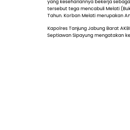
yang kesehariannya bekerja sebaga
tersebut tega mencabuli Melati (B
Tahun. Korban Melati merupakan Ana
Kapolres Tanjung Jabung Barat AKBP
Septiawan Sipayung mengatakan keja