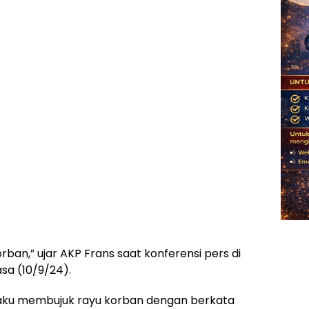
orban,” ujar AKP Frans saat konferensi pers di
sa (10/9/24).
laku membujuk rayu korban dengan berkata