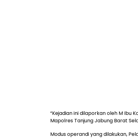
“Kejadian ini dilaporkan oleh M Ibu K
Mapolres Tanjung Jabung Barat Sela
Modus operandi yang dilakukan, Pe