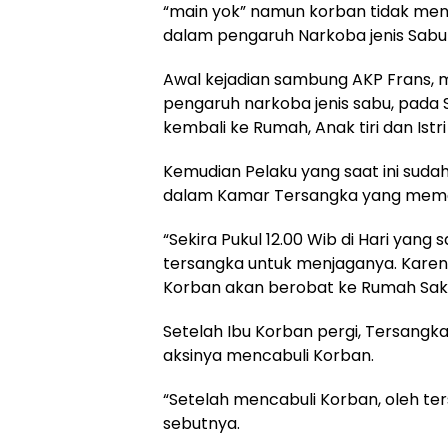
“main yok” namun korban tidak menu
dalam pengaruh Narkoba jenis Sabu
Awal kejadian sambung AKP Frans, 
pengaruh narkoba jenis sabu, pada S
kembali ke Rumah, Anak tiri dan Istr
Kemudian Pelaku yang saat ini suda
dalam Kamar Tersangka yang mema
“Sekira Pukul 12.00 Wib di Hari yan
tersangka untuk menjaganya. Karen
Korban akan berobat ke Rumah Sakit
Setelah Ibu Korban pergi, Tersang
aksinya mencabuli Korban.
“Setelah mencabuli Korban, oleh ter
sebutnya.