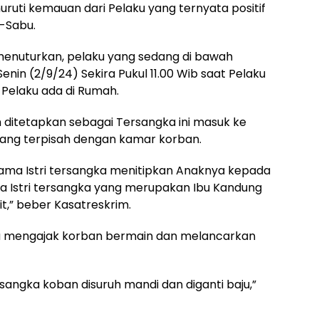
ruti kemauan dari Pelaku yang ternyata positif
-Sabu.
menuturkan, pelaku yang sedang di bawah
enin (2/9/24) Sekira Pukul 11.00 Wib saat Pelaku
i Pelaku ada di Rumah.
h ditetapkan sebagai Tersangka ini masuk ke
ng terpisah dengan kamar korban.
g sama Istri tersangka menitipkan Anaknya kepada
a Istri tersangka yang merupakan Ibu Kandung
,” beber Kasatreskrim.
ka mengajak korban bermain dan melancarkan
sangka koban disuruh mandi dan diganti baju,”