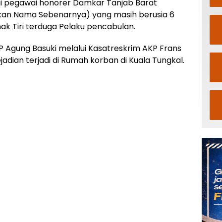
i pegawai honorer Damkar Tanjab Barat
ukan Nama Sebenarnya) yang masih berusia 6
k Tiri terduga Pelaku pencabulan.
 Agung Basuki melalui Kasatreskrim AKP Frans
dian terjadi di Rumah korban di Kuala Tungkal.