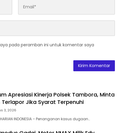
saya pada peramban ini untuk komentar saya
m Apresiasi Kinerja Polsek Tambora, Minta
Terlapor Jika Syarat Terpenuhi
s 3, 2026
 HARIAN INDONESIA – Penanganan kasus dugaan…
modus Gadai, Motor NMAX Milik Edy