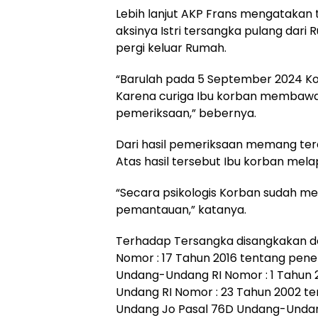
Lebih lanjut AKP Frans mengatakan
aksinya Istri tersangka pulang dari
pergi keluar Rumah.
“Barulah pada 5 September 2024 Ko
Karena curiga Ibu korban membawa 
pemeriksaan,” bebernya.
Dari hasil pemeriksaan memang ter
Atas hasil tersebut Ibu korban mela
“Secara psikologis Korban sudah 
pemantauan,” katanya.
Terhadap Tersangka disangkakan de
Nomor : 17 Tahun 2016 tentang pen
Undang-Undang RI Nomor : 1 Tahun
Undang RI Nomor : 23 Tahun 2002 t
Undang Jo Pasal 76D Undang-Undan