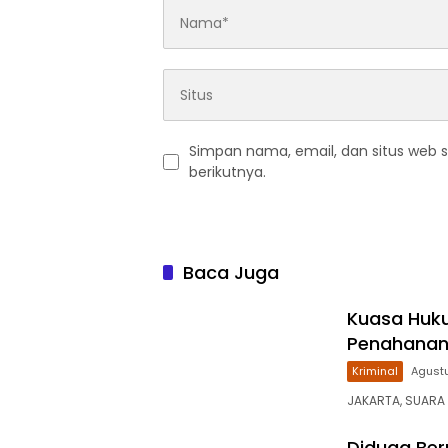
Simpan nama, email, dan situs web 
berikutnya.
Baca Juga
Kuasa Huku
Penahanan 
Kriminal
Agustu
JAKARTA, SUARA
Diduga Ber