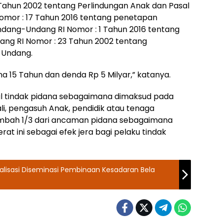
Tahun 2002 tentang Perlindungan Anak dan Pasal
Nomor : 17 Tahun 2016 tentang penetapan
dang-Undang RI Nomor : 1 Tahun 2016 tentang
ng RI Nomor : 23 Tahun 2002 tentang
-Undang.
 15 Tahun dan denda Rp 5 Milyar,” katanya.
 tindak pidana sebagaimana dimaksud pada
ali, pengasuh Anak, pendidik atau tenaga
ambah 1/3 dari ancaman pidana sebagaimana
at ini sebagai efek jera bagi pelaku tindak
sialisasi Diseminasi Pembinaan Kesadaran Bela