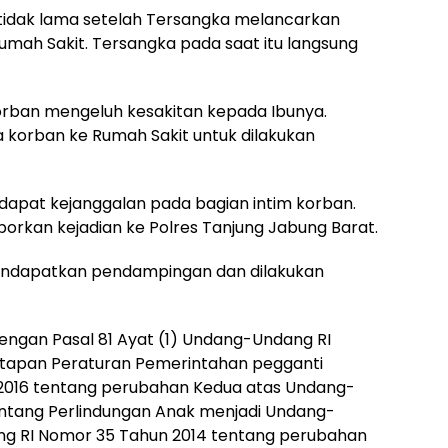
 tidak lama setelah Tersangka melancarkan
 Rumah Sakit. Tersangka pada saat itu langsung
rban mengeluh kesakitan kepada Ibunya.
korban ke Rumah Sakit untuk dilakukan
dapat kejanggalan pada bagian intim korban.
porkan kejadian ke Polres Tanjung Jabung Barat.
mendapatkan pendampingan dan dilakukan
ngan Pasal 81 Ayat (1) Undang-Undang RI
etapan Peraturan Pemerintahan pegganti
 2016 tentang perubahan Kedua atas Undang-
entang Perlindungan Anak menjadi Undang-
g RI Nomor 35 Tahun 2014 tentang perubahan