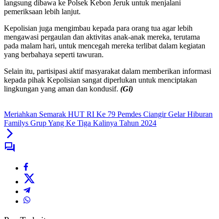
langsung dibawa ke Polsek Kebon Jeruk untuk menjalani
pemeriksaan lebih lanjut.
Kepolisian juga mengimbau kepada para orang tua agar lebih
mengawasi pergaulan dan aktivitas anak-anak mereka, terutama
pada malam hari, untuk mencegah mereka terlibat dalam kegiatan
yang berbahaya seperti tawuran.
Selain itu, partisipasi aktif masyarakat dalam memberikan informasi
kepada pihak Kepolisian sangat diperlukan untuk menciptakan
lingkungan yang aman dan kondusif.
(Gi)
Meriahkan Semarak HUT RI Ke 79 Pemdes Ciangir Gelar Hiburan
Familys Grup Yang Ke Tiga Kalinya Tahun 2024