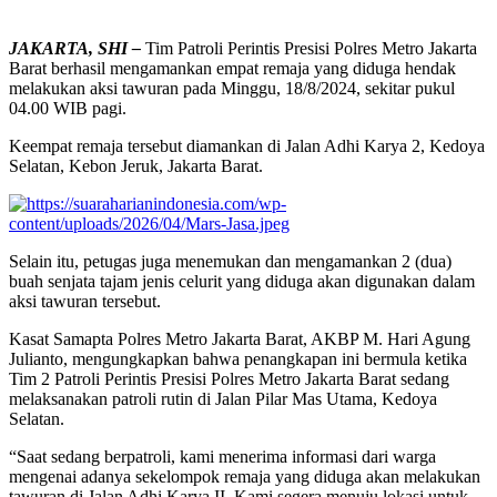
JAKARTA, SHI –
Tim Patroli Perintis Presisi Polres Metro Jakarta
Barat berhasil mengamankan empat remaja yang diduga hendak
melakukan aksi tawuran pada Minggu, 18/8/2024, sekitar pukul
04.00 WIB pagi.
Keempat remaja tersebut diamankan di Jalan Adhi Karya 2, Kedoya
Selatan, Kebon Jeruk, Jakarta Barat.
Selain itu, petugas juga menemukan dan mengamankan 2 (dua)
buah senjata tajam jenis celurit yang diduga akan digunakan dalam
aksi tawuran tersebut.
Kasat Samapta Polres Metro Jakarta Barat, AKBP M. Hari Agung
Julianto, mengungkapkan bahwa penangkapan ini bermula ketika
Tim 2 Patroli Perintis Presisi Polres Metro Jakarta Barat sedang
melaksanakan patroli rutin di Jalan Pilar Mas Utama, Kedoya
Selatan.
“Saat sedang berpatroli, kami menerima informasi dari warga
mengenai adanya sekelompok remaja yang diduga akan melakukan
tawuran di Jalan Adhi Karya II. Kami segera menuju lokasi untuk