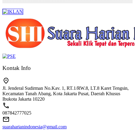
Kontak Info
Jl. Jenderal Sudirman No.Kav. 1, RT.1/RW.8, LT.8 Karet Tengsin,
Kecamatan Tanah Abang, Kota Jakarta Pusat, Daerah Khusus
Ibukota Jakarta 10220
087842777025
suaraharianindonesia@gmail.com