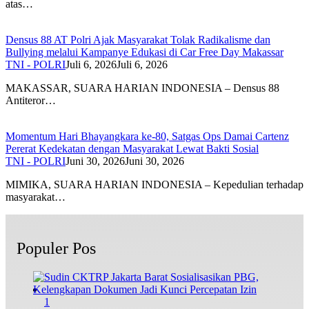
atas…
Densus 88 AT Polri Ajak Masyarakat Tolak Radikalisme dan
Bullying melalui Kampanye Edukasi di Car Free Day Makassar
TNI - POLRI
Juli 6, 2026
Juli 6, 2026
MAKASSAR, SUARA HARIAN INDONESIA – Densus 88
Antiteror…
Momentum Hari Bhayangkara ke-80, Satgas Ops Damai Cartenz
Pererat Kedekatan dengan Masyarakat Lewat Bakti Sosial
TNI - POLRI
Juni 30, 2026
Juni 30, 2026
MIMIKA, SUARA HARIAN INDONESIA – Kepedulian terhadap
masyarakat…
Populer Pos
1