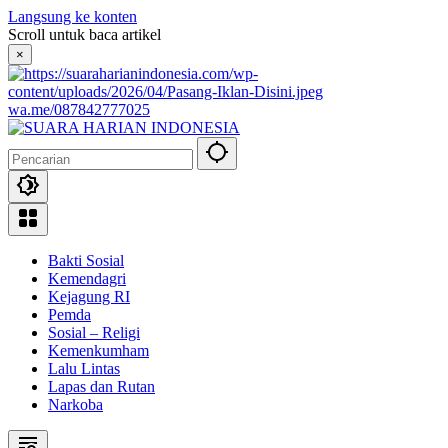
Langsung ke konten
Scroll untuk baca artikel
×
wa.me/087842777025
Bakti Sosial
Kemendagri
Kejagung RI
Pemda
Sosial – Religi
Kemenkumham
Lalu Lintas
Lapas dan Rutan
Narkoba