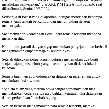
melakukan pengecekan,” ujar AKBP M Hari Agung Julianto saat
dikonfirmasi, Senin, 19/8/2024.
Setibanya di lokasi yang dilaporkan, petugas mendapati beberapa
remaja yang tengah berkumpul dan menunjukkan gelagat
mencurigakan.
Saat menyadari kedatangan Polisi, para remaja tersebut mencoba
melarikan diri.
Namun, tim patroli dengan sigap melakukan pengejaran dan berhasil
mengamankan empat remaja di sekitar lokasi.
Setelah dilakukan pemeriksaan, petugas menemukan dua buah
senjata tajam jenis celurit yang disembunyikan di dekat lokasi
kejadian.
Senjata tajam tersebut diduga akan digunakan para remaja untuk
melakukan aksi tawuran.
“Senjata tajam yang mereka bawa sangat berbahaya dan bisa
menyebabkan cedera serius atau bahkan kematian jika digunakan
dalam perkelahian,” tambah Agung.
Setelah berhasil mengamankan para remaja tersebut, mereka