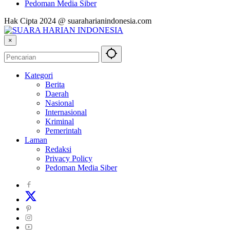
Pedoman Media Siber
Hak Cipta 2024 @ suaraharianindonesia.com
×
Kategori
Berita
Daerah
Nasional
Internasional
Kriminal
Pemerintah
Laman
Redaksi
Privacy Policy
Pedoman Media Siber