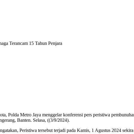
knaga Terancam 15 Tahun Penjara
ta, Polda Metro Jaya menggelar konferensi pers peristiwa pembunuhan
rang, Banten. Selasa, ((3/9/2024).
takan, Peristiwa tersebut terjadi pada Kamis, 1 Agustus 2024 sekir