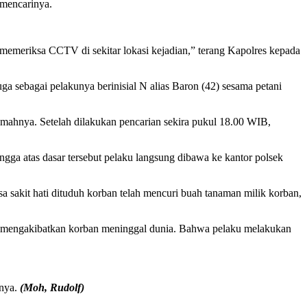
 mencarinya.
memeriksa CCTV di sekitar lokasi kejadian,” terang Kapolres kepada
a sebagai pelakunya berinisial N alias Baron (42) sesama petani
rumahnya. Setelah dilakukan pencarian sekira pukul 18.00 WIB,
ngga atas dasar tersebut pelaku langsung dibawa ke kantor polsek
 sakit hati dituduh korban telah mencuri buah tanaman milik korban,
 mengakibatkan korban meninggal dunia. Bahwa pelaku melakukan
snya.
(Moh, Rudolf)