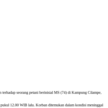
 terhadap seorang petani berinisial MS (74) di Kampung Cilampe,
a pukul 12.00 WIB lalu. Korban ditemukan dalam kondisi meninggal