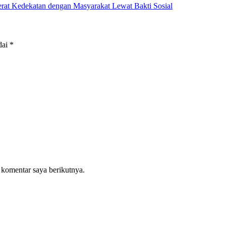
at Kedekatan dengan Masyarakat Lewat Bakti Sosial
dai
*
 komentar saya berikutnya.