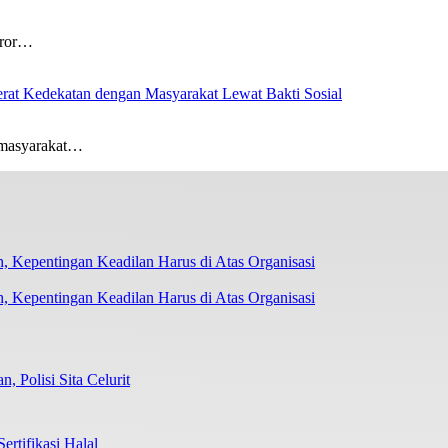
ror…
at Kedekatan dengan Masyarakat Lewat Bakti Sosial
masyarakat…
 Kepentingan Keadilan Harus di Atas Organisasi
Polisi Sita Celurit
tifikasi Halal