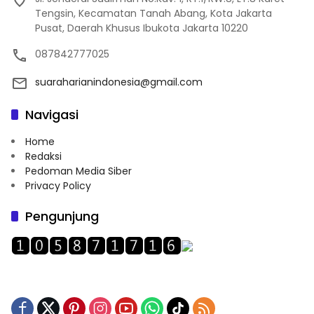
Tengsin, Kecamatan Tanah Abang, Kota Jakarta
Pusat, Daerah Khusus Ibukota Jakarta 10220
087842777025
suaraharianindonesia@gmail.com
Navigasi
Home
Redaksi
Pedoman Media Siber
Privacy Policy
Pengunjung