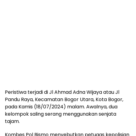
Peristiwa terjadi di Jl Ahmad Adna Wijaya atau Jl
Pandu Raya, Kecamatan Bogor Utara, Kota Bogor,
pada Kamis (18/07/2024) malam. Awalnya, dua
kelompok saling serang menggunakan senjata
tajam.
Kombes Pol Bismo menyebutkan petugas kepolisian