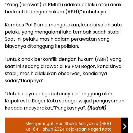
“Yang (dirawat) di PMI itu adalah pelaku atau anak
berkonflik dengan hukum (ABH),” imbuhnya.
Kombes Pol Bismo mengatakan, kondisi salah satu
pelaku yang mengalami luka tembak sudah stabil.
Saat ini pelaku masih dalam perawatan yang
biayanya ditanggung kepolisian.
“Untuk anak berkonflik dengan hukum (ABH) yang
saat ini sedang dirawat di RS PMI Bogor, kondisinya
stabil, masih dilakukan observasi, kondisinya
sadar,”Ucapnya”.
“Untuk biaya pengobatannya ditanggung oleh
Kapolresta Bogor Kota sebagai wujud pengayoman
kepada masyarakat,”Pungkasnya”.
(Rudolf)
Memperingati Hari Bhakti Adhyaksa (HBA)
Ke-64 Tahun 2024 Kejaksaan Negeri Kota