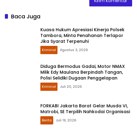
Baca Juga
Kuasa Hukum Apresiasi Kinerja Polsek
Tambora, Minta Penahanan Terlapor
Jika Syarat Terpenuhi
Kriminal
Agustus 3, 2026
Diduga Bermodus Gadai, Motor NMAX
Milik Edy Maulana Berpindah Tangan,
Polisi Selidiki Dugaan Penggelapan
Kriminal
Juli 20, 2026
FORKABI Jakarta Barat Gelar Musda VI,
Matrobi, SE Terpilih Nahkodai Organisasi
Berita
Juli 19, 2026