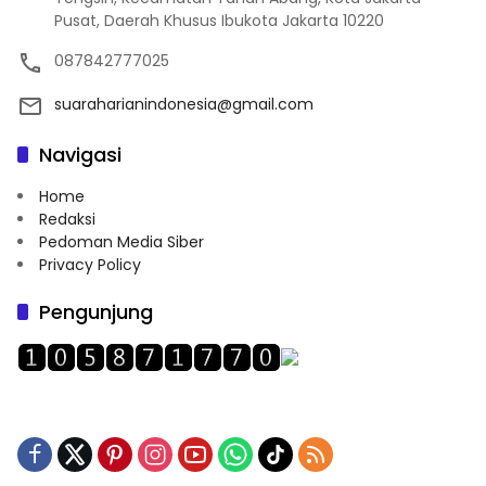
Pusat, Daerah Khusus Ibukota Jakarta 10220
087842777025
suaraharianindonesia@gmail.com
Navigasi
Home
Redaksi
Pedoman Media Siber
Privacy Policy
Pengunjung