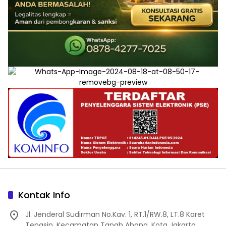
Kontak Info
Jl. Jenderal Sudirman No.Kav. 1, RT.1/RW.8, LT.8 Karet
Tengsin, Kecamatan Tanah Abang, Kota Jakarta