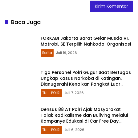
Baca Juga
FORKABI Jakarta Barat Gelar Musda VI,
Matrobi, SE Terpilih Nahkodai Organisasi
Berita
Juli 19, 2026
Tiga Personel Polri Gugur Saat Bertugas
Ungkap Kasus Narkoba di Katingan,
Dianugerahi Kenaikan Pangkat Luar
Biasa Anumerta
TNI - POLRI
Juli 7, 2026
Densus 88 AT Polri Ajak Masyarakat
Tolak Radikalisme dan Bullying melalui
Kampanye Edukasi di Car Free Day
Makassar
TNI - POLRI
Juli 6, 2026