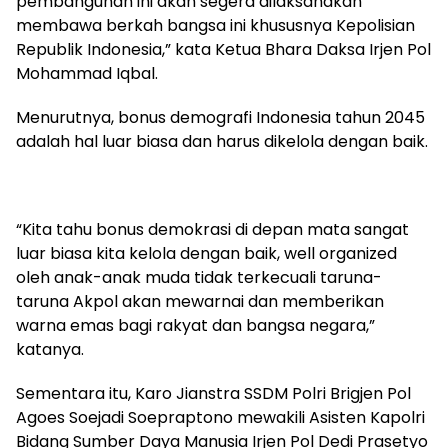
pembangunan ini akan segera dilaksanakan
membawa berkah bangsa ini khususnya Kepolisian
Republik Indonesia,” kata Ketua Bhara Daksa Irjen Pol
Mohammad Iqbal.
Menurutnya, bonus demografi Indonesia tahun 2045
adalah hal luar biasa dan harus dikelola dengan baik.
“Kita tahu bonus demokrasi di depan mata sangat
luar biasa kita kelola dengan baik, well organized
oleh anak-anak muda tidak terkecuali taruna-
taruna Akpol akan mewarnai dan memberikan
warna emas bagi rakyat dan bangsa negara,”
katanya.
Sementara itu, Karo Jianstra SSDM Polri Brigjen Pol
Agoes Soejadi Soepraptono mewakili Asisten Kapolri
Bidang Sumber Daya Manusia Irjen Pol Dedi Prasetyo