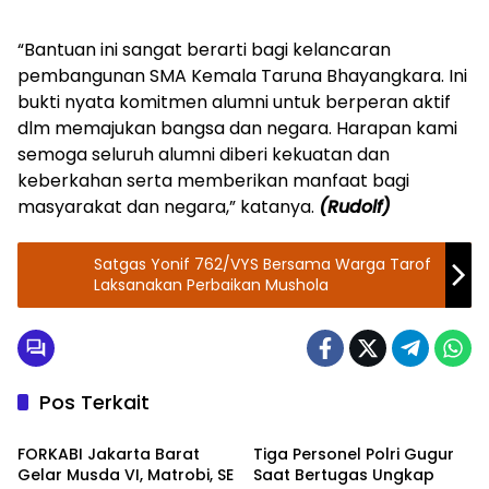
“Bantuan ini sangat berarti bagi kelancaran
pembangunan SMA Kemala Taruna Bhayangkara. Ini
bukti nyata komitmen alumni untuk berperan aktif
dlm memajukan bangsa dan negara. Harapan kami
semoga seluruh alumni diberi kekuatan dan
keberkahan serta memberikan manfaat bagi
masyarakat dan negara,” katanya.
(Rudolf)
Satgas Yonif 762/VYS Bersama Warga Tarof
Laksanakan Perbaikan Mushola
Pos Terkait
Berita
TNI - POLRI
FORKABI Jakarta Barat
Tiga Personel Polri Gugur
Gelar Musda VI, Matrobi, SE
Saat Bertugas Ungkap