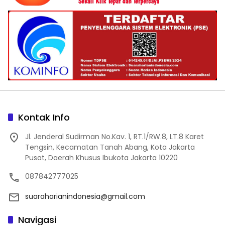
Kontak Info
Jl. Jenderal Sudirman No.Kav. 1, RT.1/RW.8, LT.8 Karet
Tengsin, Kecamatan Tanah Abang, Kota Jakarta
Pusat, Daerah Khusus Ibukota Jakarta 10220
087842777025
suaraharianindonesia@gmail.com
Navigasi