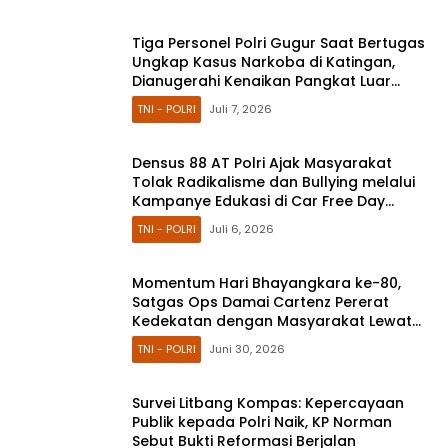
Tiga Personel Polri Gugur Saat Bertugas
Ungkap Kasus Narkoba di Katingan,
Dianugerahi Kenaikan Pangkat Luar
Biasa Anumerta
TNI - POLRI
Juli 7, 2026
Densus 88 AT Polri Ajak Masyarakat
Tolak Radikalisme dan Bullying melalui
Kampanye Edukasi di Car Free Day
Makassar
TNI - POLRI
Juli 6, 2026
Momentum Hari Bhayangkara ke-80,
Satgas Ops Damai Cartenz Pererat
Kedekatan dengan Masyarakat Lewat
Bakti Sosial
TNI - POLRI
Juni 30, 2026
Survei Litbang Kompas: Kepercayaan
Publik kepada Polri Naik, KP Norman
Sebut Bukti Reformasi Berjalan