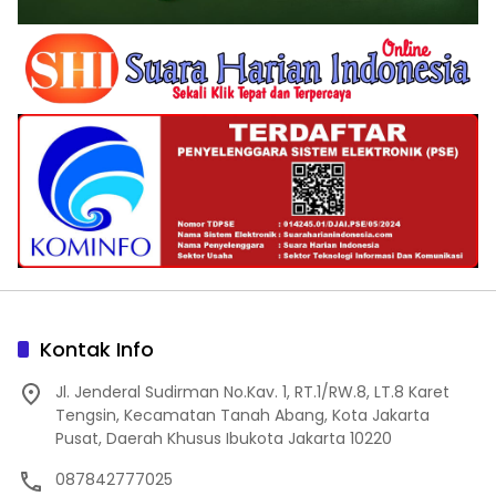
Kontak Info
Jl. Jenderal Sudirman No.Kav. 1, RT.1/RW.8, LT.8 Karet
Tengsin, Kecamatan Tanah Abang, Kota Jakarta
Pusat, Daerah Khusus Ibukota Jakarta 10220
087842777025