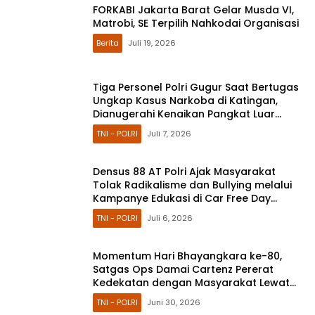
FORKABI Jakarta Barat Gelar Musda VI,
Matrobi, SE Terpilih Nahkodai Organisasi
Berita
Juli 19, 2026
Tiga Personel Polri Gugur Saat Bertugas
Ungkap Kasus Narkoba di Katingan,
Dianugerahi Kenaikan Pangkat Luar
Biasa Anumerta
TNI - POLRI
Juli 7, 2026
Densus 88 AT Polri Ajak Masyarakat
Tolak Radikalisme dan Bullying melalui
Kampanye Edukasi di Car Free Day
Makassar
TNI - POLRI
Juli 6, 2026
Momentum Hari Bhayangkara ke-80,
Satgas Ops Damai Cartenz Pererat
Kedekatan dengan Masyarakat Lewat
Bakti Sosial
TNI - POLRI
Juni 30, 2026