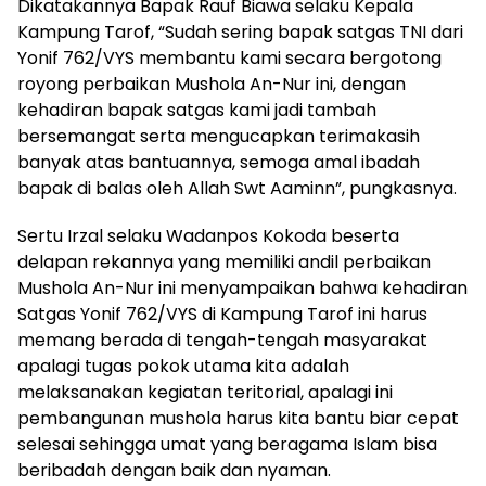
Dikatakannya Bapak Rauf Biawa selaku Kepala
Kampung Tarof, “Sudah sering bapak satgas TNI dari
Yonif 762/VYS membantu kami secara bergotong
royong perbaikan Mushola An-Nur ini, dengan
kehadiran bapak satgas kami jadi tambah
bersemangat serta mengucapkan terimakasih
banyak atas bantuannya, semoga amal ibadah
bapak di balas oleh Allah Swt Aaminn”, pungkasnya.
Sertu Irzal selaku Wadanpos Kokoda beserta
delapan rekannya yang memiliki andil perbaikan
Mushola An-Nur ini menyampaikan bahwa kehadiran
Satgas Yonif 762/VYS di Kampung Tarof ini harus
memang berada di tengah-tengah masyarakat
apalagi tugas pokok utama kita adalah
melaksanakan kegiatan teritorial, apalagi ini
pembangunan mushola harus kita bantu biar cepat
selesai sehingga umat yang beragama Islam bisa
beribadah dengan baik dan nyaman.