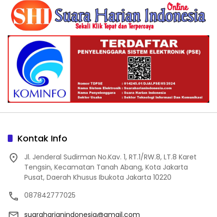
Kontak Info
Jl. Jenderal Sudirman No.Kav. 1, RT.1/RW.8, LT.8 Karet
Tengsin, Kecamatan Tanah Abang, Kota Jakarta
Pusat, Daerah Khusus Ibukota Jakarta 10220
087842777025
suaraharianindonesia@gmail.com