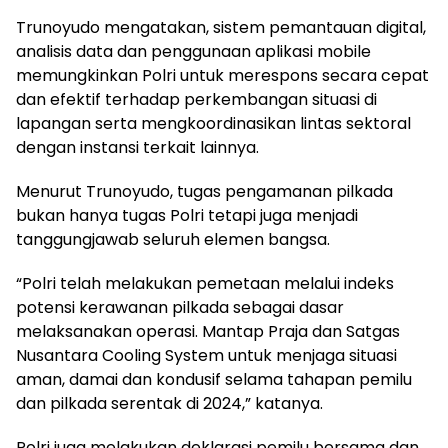
Trunoyudo mengatakan, sistem pemantauan digital,
analisis data dan penggunaan aplikasi mobile
memungkinkan Polri untuk merespons secara cepat
dan efektif terhadap perkembangan situasi di
lapangan serta mengkoordinasikan lintas sektoral
dengan instansi terkait lainnya.
Menurut Trunoyudo, tugas pengamanan pilkada
bukan hanya tugas Polri tetapi juga menjadi
tanggungjawab seluruh elemen bangsa.
“Polri telah melakukan pemetaan melalui indeks
potensi kerawanan pilkada sebagai dasar
melaksanakan operasi. Mantap Praja dan Satgas
Nusantara Cooling System untuk menjaga situasi
aman, damai dan kondusif selama tahapan pemilu
dan pilkada serentak di 2024,” katanya.
Polri juga melakukan deklarasi pemilu bersama dan