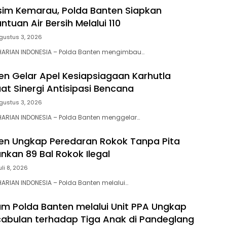
im Kemarau, Polda Banten Siapkan
tuan Air Bersih Melalui 110
gustus 3, 2026
HARIAN INDONESIA – Polda Banten mengimbau…
en Gelar Apel Kesiapsiagaan Karhutla
at Sinergi Antisipasi Bencana
gustus 3, 2026
ARIAN INDONESIA – Polda Banten menggelar…
en Ungkap Peredaran Rokok Tanpa Pita
nkan 89 Bal Rokok Ilegal
uli 8, 2026
ARIAN INDONESIA – Polda Banten melalui…
um Polda Banten melalui Unit PPA Ungkap
abulan terhadap Tiga Anak di Pandeglang