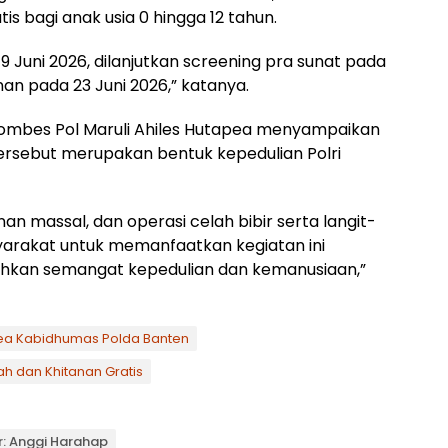
s bagi anak usia 0 hingga 12 tahun.
9 Juni 2026, dilanjutkan screening pra sunat pada
an pada 23 Juni 2026,” katanya.
Kombes Pol Maruli Ahiles Hutapea menyampaikan
ersebut merupakan bentuk kepedulian Polri
nan massal, dan operasi celah bibir serta langit-
syarakat untuk memanfaatkan kegiatan ini
kan semangat kepedulian dan kemanusiaan,”
pea Kabidhumas Polda Banten
h dan Khitanan Gratis
r: Anggi Harahap