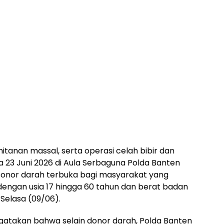
khitanan massal, serta operasi celah bibir dan
a 23 Juni 2026 di Aula Serbaguna Polda Banten
. Donor darah terbuka bagi masyarakat yang
ngan usia 17 hingga 60 tahun dan berat badan
 Selasa (09/06).
gatakan bahwa selain donor darah, Polda Banten