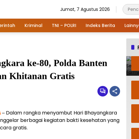
Jumat, 7 Agustus 2026
rintah
Kriminal
TNI – POLRI
Indeks Berita
Lainn
gkara ke-80, Polda Banten
n Khitanan Gratis
Dalam rangka menyambut Hari Bhayangkara
A
–
nggelar berbagai kegiatan bakti kesehatan yang
ara gratis.