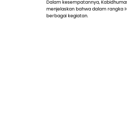
Dalam kesempatannya, Kabidhumas 
menjelaskan bahwa dalam rangka H
berbagai kegiatan.