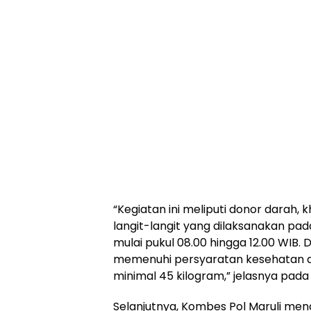
“Kegiatan ini meliputi donor darah, 
langit-langit yang dilaksanakan pad
mulai pukul 08.00 hingga 12.00 WIB
memenuhi persyaratan kesehatan de
minimal 45 kilogram,” jelasnya pada
Selanjutnya, Kombes Pol Maruli men