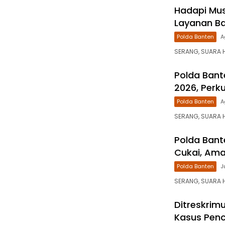
Hadapi Mus
Layanan Ban
Polda Banten
A
SERANG, SUARA 
Polda Bant
2026, Perku
Polda Banten
A
SERANG, SUARA H
Polda Bant
Cukai, Ama
Polda Banten
J
SERANG, SUARA H
Ditreskrim
Kasus Penc