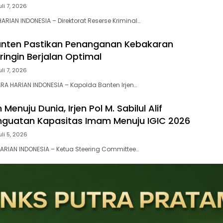
uli 7, 2026
RIAN INDONESIA – Direktorat Reserse Kriminal…
anten Pastikan Penanganan Kebakaran
ringin Berjalan Optimal
uli 7, 2026
A HARIAN INDONESIA – Kapolda Banten Irjen…
Menuju Dunia, Irjen Pol M. Sabilul Alif
guatan Kapasitas Imam Menuju IGIC 2026
uli 5, 2026
ARIAN INDONESIA – Ketua Steering Committee…