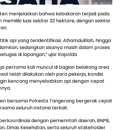
ten menjelaskan bahwa kebakaran terjadi pada
n memiliki luas sekitar 32 hektare, dengan sekitar
an.
tik api yang teridentifikasi. Alhamdulillah, hingga
dipadamkan, sedangkan sisanya masih dalam proses
tugas di lapangan,” ujar Kapolda.
i pertama kali muncul di bagian belakang area
 telah dilakukan oleh para pekerja, kondisi
angin kencang menyebabkan api dengan cepat
nnya.
ten bersama Polresta Tangerang bergerak cepat
ama seluruh instansi terkait.
g berkoordinasi dengan pemerintah daerah, BNPB,
, Dinas Kesehatan, serta seluruh stakeholder