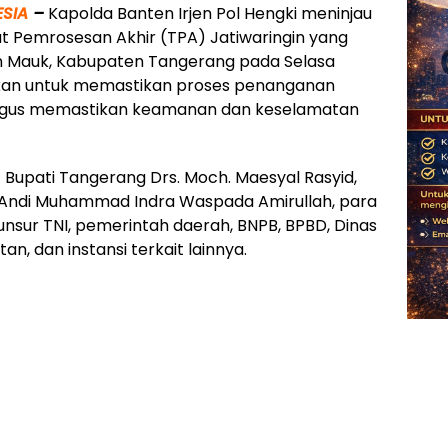
SIA
–
Kapolda Banten Irjen Pol Hengki meninjau
t Pemrosesan Akhir (TPA) Jatiwaringin yang
an Mauk, Kabupaten Tangerang pada Selasa
kukan untuk memastikan proses penanganan
ligus memastikan keamanan dan keselamatan
 Bupati Tangerang Drs. Moch. Maesyal Rasyid,
 Andi Muhammad Indra Waspada Amirullah, para
unsur TNI, pemerintah daerah, BNPB, BPBD, Dinas
, dan instansi terkait lainnya.