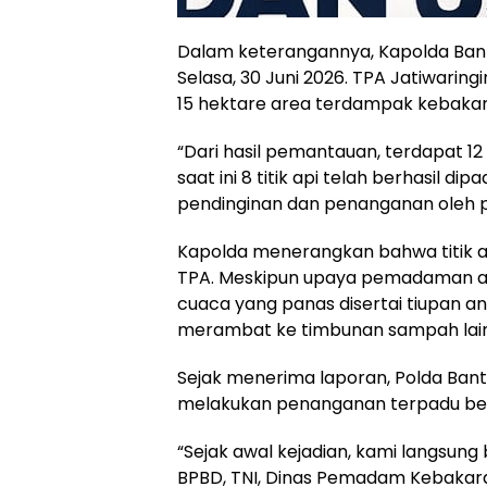
Dalam keterangannya, Kapolda Ban
Selasa, 30 Juni 2026. TPA Jatiwaringi
15 hektare area terdampak kebakar
“Dari hasil pemantauan, terdapat 12 ti
saat ini 8 titik api telah berhasil 
pendinginan dan penanganan oleh pe
Kapolda menerangkan bahwa titik ap
TPA. Meskipun upaya pemadaman awal
cuaca yang panas disertai tiupan 
merambat ke timbunan sampah lai
Sejak menerima laporan, Polda Ban
melakukan penanganan terpadu bers
“Sejak awal kejadian, kami langsun
BPBD, TNI, Dinas Pemadam Kebakaran