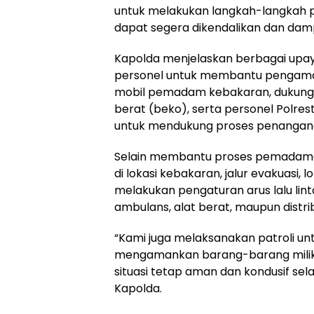
untuk melakukan langkah-langkah 
dapat segera dikendalikan dan dam
Kapolda menjelaskan berbagai upay
personel untuk membantu pengama
mobil pemadam kebakaran, dukungan
berat (beko), serta personel Polres
untuk mendukung proses penangana
Selain membantu proses pemadaman
di lokasi kebakaran, jalur evakuasi, l
melakukan pengaturan arus lalu li
ambulans, alat berat, maupun distribu
“Kami juga melaksanakan patroli u
mengamankan barang-barang milik
situasi tetap aman dan kondusif se
Kapolda.