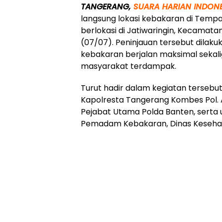
TANGERANG,
SUARA HARIAN INDONE
langsung lokasi kebakaran di Tempa
berlokasi di Jatiwaringin, Kecamat
(07/07). Peninjauan tersebut dila
kebakaran berjalan maksimal seka
masyarakat terdampak.
Turut hadir dalam kegiatan tersebut
Kapolresta Tangerang Kombes Pol.
Pejabat Utama Polda Banten, serta 
Pemadam Kebakaran, Dinas Kesehatan