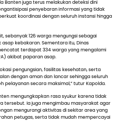
anten juga terus melakukan deteksi dini
ngantisipasi penyebaran informasi yang tidak
erkuat koordinasi dengan seluruh instansi hingga
ait, sebanyak 126 warga mengungsi sebagai
 asap kebakaran. Sementara itu, Dinas
encatat terdapat 334 warga yang mengalami
PA) akibat paparan asap.
asi pengungsian, fasilitas kesehatan, serta
jalan dengan aman dan lancar sehingga seluruh
pelayanan secara maksimal,” tutur Kapolda.
anten mengungkapkan rasa syukur karena tidak
wa tersebut. Ia juga mengimbau masyarakat agar
an mengurangi aktivitas di sekitar area yang
rahan petugas, serta tidak mudah mempercayai