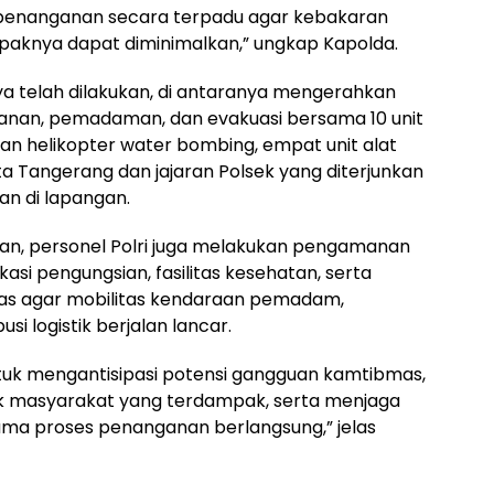
penanganan secara terpadu agar kebakaran
paknya dapat diminimalkan,” ungkap Kapolda.
a telah dilakukan, di antaranya mengerahkan
nan, pemadaman, dan evakuasi bersama 10 unit
 helikopter water bombing, empat unit alat
ta Tangerang dan jajaran Polsek yang diterjunkan
n di lapangan.
, personel Polri juga melakukan pengamanan
okasi pengungsian, fasilitas kesehatan, serta
ntas agar mobilitas kendaraan pemadam,
si logistik berjalan lancar.
ntuk mengantisipasi potensi gangguan kamtibmas,
 masyarakat yang terdampak, serta menjaga
lama proses penanganan berlangsung,” jelas