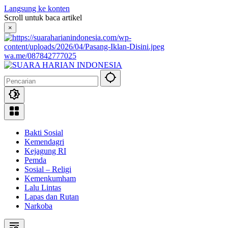
Langsung ke konten
Scroll untuk baca artikel
×
wa.me/087842777025
Bakti Sosial
Kemendagri
Kejagung RI
Pemda
Sosial – Religi
Kemenkumham
Lalu Lintas
Lapas dan Rutan
Narkoba