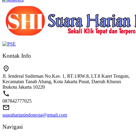
Kontak Info
Jl. Jenderal Sudirman No.Kav. 1, RT.1/RW.8, LT.8 Karet Tengsin,
Kecamatan Tanah Abang, Kota Jakarta Pusat, Daerah Khusus
Ibukota Jakarta 10220
087842777025
suaraharianindonesia@gmail.com
Navigasi