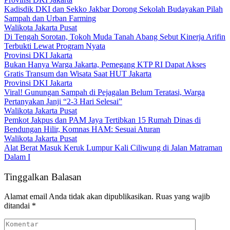
Kadisdik DKI dan Sekko Jakbar Dorong Sekolah Budayakan Pilah
Sampah dan Urban Farming
Walikota Jakarta Pusat
Di Tengah Sorotan, Tokoh Muda Tanah Abang Sebut Kinerja Arifin
Terbukti Lewat Program Nyata
Provinsi DKI Jakarta
Bukan Hanya Warga Jakarta, Pemegang KTP RI Dapat Akses
Gratis Transum dan Wisata Saat HUT Jakarta
Provinsi DKI Jakarta
Viral! Gunungan Sampah di Pejagalan Belum Teratasi, Warga
Pertanyakan Janji “2-3 Hari Selesai”
Walikota Jakarta Pusat
Pemkot Jakpus dan PAM Jaya Tertibkan 15 Rumah Dinas di
Bendungan Hilir, Komnas HAM: Sesuai Aturan
Walikota Jakarta Pusat
Alat Berat Masuk Keruk Lumpur Kali Ciliwung di Jalan Matraman
Dalam I
Tinggalkan Balasan
Alamat email Anda tidak akan dipublikasikan.
Ruas yang wajib
ditandai
*