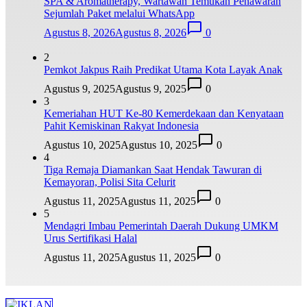
SPA & Aromatherapy, Wartawan Temukan Penawaran
Sejumlah Paket melalui WhatsApp
Agustus 8, 2026
Agustus 8, 2026
0
2
Pemkot Jakpus Raih Predikat Utama Kota Layak Anak
Agustus 9, 2025
Agustus 9, 2025
0
3
Kemeriahan HUT Ke-80 Kemerdekaan dan Kenyataan
Pahit Kemiskinan Rakyat Indonesia
Agustus 10, 2025
Agustus 10, 2025
0
4
Tiga Remaja Diamankan Saat Hendak Tawuran di
Kemayoran, Polisi Sita Celurit
Agustus 11, 2025
Agustus 11, 2025
0
5
Mendagri Imbau Pemerintah Daerah Dukung UMKM
Urus Sertifikasi Halal
Agustus 11, 2025
Agustus 11, 2025
0