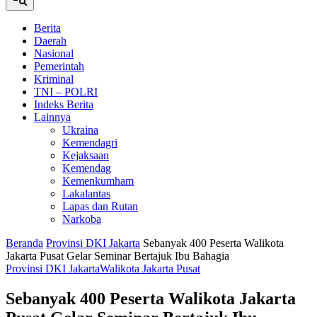
Berita
Daerah
Nasional
Pemerintah
Kriminal
TNI – POLRI
Indeks Berita
Lainnya
Ukraina
Kemendagri
Kejaksaan
Kemendag
Kemenkumham
Lakalantas
Lapas dan Rutan
Narkoba
Beranda
Provinsi DKI Jakarta
Sebanyak 400 Peserta Walikota
Jakarta Pusat Gelar Seminar Bertajuk Ibu Bahagia
Provinsi DKI Jakarta
Walikota Jakarta Pusat
Sebanyak 400 Peserta Walikota Jakarta