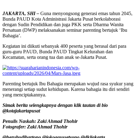
JAKARTA, SHI –
Guna menyongsong generasi emas tahun 2045,
Bunda PAUD Kota Administrasi Jakarta Pusat berkolaborasi
dengan Sudin Pendidikan dan juga PKK serta Dharma Wanita
Persatuan (DWP) melaksanakan seminar parenting bertajuk ‘Ibu
Bahagia’.
Kegiatan ini diikuti sebanyak 400 peserta yang berasal dari para
guru-guru PAUD, Bunda PAUD Tingkat Kelurahan dan
Kecamatan, serta orang tua dan anak se-Jakarta Pusat.
Parenting bertajuk Ibu Bahagia merupakan wujud rasa syukur yang
menerangi setiap sudut kehidupan. Karena bahagia itu diri sendiri
yang menciptakannya.
Simak berita selengkapnya dengan klik tautan di bio
@kotajakartapusat
Penulis Naskah: Zaki Ahmad Thohir
Fotografer: Zaki Ahmad Thohir
@herubudihartono @jokoagussetyono @dkijakarta