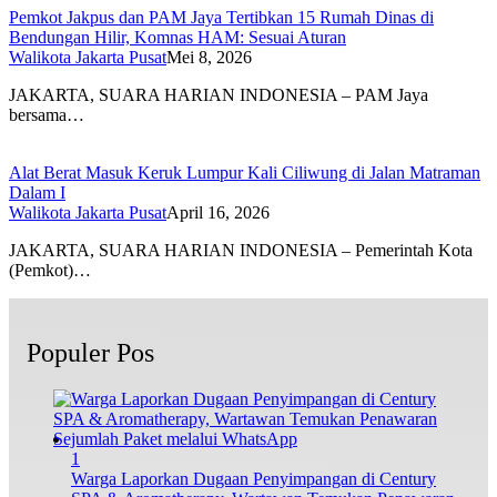
Pemkot Jakpus dan PAM Jaya Tertibkan 15 Rumah Dinas di
Bendungan Hilir, Komnas HAM: Sesuai Aturan
Walikota Jakarta Pusat
Mei 8, 2026
JAKARTA, SUARA HARIAN INDONESIA – PAM Jaya
bersama…
Alat Berat Masuk Keruk Lumpur Kali Ciliwung di Jalan Matraman
Dalam I
Walikota Jakarta Pusat
April 16, 2026
JAKARTA, SUARA HARIAN INDONESIA – Pemerintah Kota
(Pemkot)…
Populer Pos
1
Warga Laporkan Dugaan Penyimpangan di Century