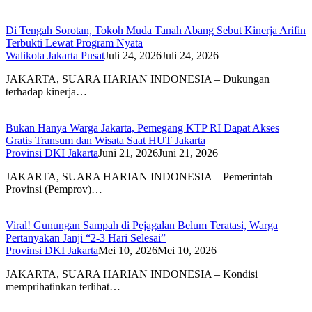
Di Tengah Sorotan, Tokoh Muda Tanah Abang Sebut Kinerja Arifin
Terbukti Lewat Program Nyata
Walikota Jakarta Pusat
Juli 24, 2026
Juli 24, 2026
JAKARTA, SUARA HARIAN INDONESIA – Dukungan
terhadap kinerja…
Bukan Hanya Warga Jakarta, Pemegang KTP RI Dapat Akses
Gratis Transum dan Wisata Saat HUT Jakarta
Provinsi DKI Jakarta
Juni 21, 2026
Juni 21, 2026
JAKARTA, SUARA HARIAN INDONESIA – Pemerintah
Provinsi (Pemprov)…
Viral! Gunungan Sampah di Pejagalan Belum Teratasi, Warga
Pertanyakan Janji “2-3 Hari Selesai”
Provinsi DKI Jakarta
Mei 10, 2026
Mei 10, 2026
JAKARTA, SUARA HARIAN INDONESIA – Kondisi
memprihatinkan terlihat…