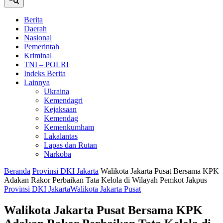
Berita
Daerah
Nasional
Pemerintah
Kriminal
TNI – POLRI
Indeks Berita
Lainnya
Ukraina
Kemendagri
Kejaksaan
Kemendag
Kemenkumham
Lakalantas
Lapas dan Rutan
Narkoba
Beranda
Provinsi DKI Jakarta
Walikota Jakarta Pusat Bersama KPK
Adakan Rakor Perbaikan Tata Kelola di Wilayah Pemkot Jakpus
Provinsi DKI Jakarta
Walikota Jakarta Pusat
Walikota Jakarta Pusat Bersama KPK