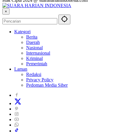
Hak Cipta 2024 @ suaraharianindonesia.com
×
Kategori
Berita
Daerah
Nasional
Internasional
Kriminal
Pemerintah
Laman
Redaksi
Privacy Policy
Pedoman Media Siber