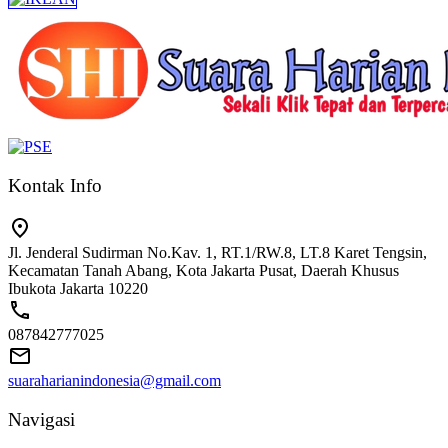
Kontak Info
Jl. Jenderal Sudirman No.Kav. 1, RT.1/RW.8, LT.8 Karet Tengsin,
Kecamatan Tanah Abang, Kota Jakarta Pusat, Daerah Khusus
Ibukota Jakarta 10220
087842777025
suaraharianindonesia@gmail.com
Navigasi