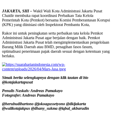
JAKARTA, SHI –
Wakil Wali Kota Administrasi Jakarta Pusat
Chaidir membuka rapat koordinasi Perbaikan Tata Kelola
Pemerintah Kota (Pemkot) bersama Komisi Pemberantasan Korupsi
(KPK) yang diinisiasi oleh Inspektorat Pembantu Kota,
Rakor ini untuk peningkatan serta perbaikan tata kelola Pemkot
Administrasi Jakarta Pusat agar berjalan dengan baik. Pemkot
Administrasi Jakarta Pusat telah mengimplementasikan pengelolaan
Barang Milik Daerah atau BMD, penagihan fasos fasum,
optimalisasi penerimaan pajak daerah sesuai dengan ketentuan yang
berlaku.
Simak berita selengkapnya dengan klik tautan di bio
@kotajakartapusat
Penulis Naskah: Andreas Pamakayo
Fotografer: Andreas Pamakayo
@herubudihartono @jokoagussetyono @dkijakarta
@walikotajakpus @dhany_sukma @iqbal_akbarudin