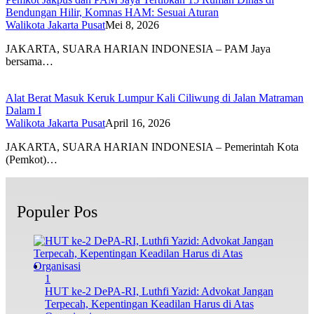
Bendungan Hilir, Komnas HAM: Sesuai Aturan
Walikota Jakarta Pusat
Mei 8, 2026
JAKARTA, SUARA HARIAN INDONESIA – PAM Jaya
bersama…
Alat Berat Masuk Keruk Lumpur Kali Ciliwung di Jalan Matraman
Dalam I
Walikota Jakarta Pusat
April 16, 2026
JAKARTA, SUARA HARIAN INDONESIA – Pemerintah Kota
(Pemkot)…
Populer Pos
1
HUT ke-2 DePA-RI, Luthfi Yazid: Advokat Jangan
Terpecah, Kepentingan Keadilan Harus di Atas