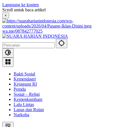
Langsung ke konten
Scroll untuk baca artikel
×
wa.me/087842777025
Bakti Sosial
Kemendagri
Kejagung RI
Pemda
Sosial – Religi
Kemenkumham
Lalu Lintas
Lapas dan Rutan
Narkoba