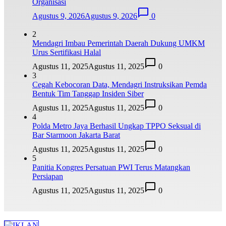
Organisasi
Agustus 9, 2026
Agustus 9, 2026
0
2
Mendagri Imbau Pemerintah Daerah Dukung UMKM
Urus Sertifikasi Halal
Agustus 11, 2025
Agustus 11, 2025
0
3
Cegah Kebocoran Data, Mendagri Instruksikan Pemda
Bentuk Tim Tanggap Insiden Siber
Agustus 11, 2025
Agustus 11, 2025
0
4
Polda Metro Jaya Berhasil Ungkap TPPO Seksual di
Bar Starmoon Jakarta Barat
Agustus 11, 2025
Agustus 11, 2025
0
5
Panitia Kongres Persatuan PWI Terus Matangkan
Persiapan
Agustus 11, 2025
Agustus 11, 2025
0