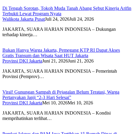
Di Tengah Sorotan, Tokoh Muda Tanah Abang Sebut Kinerja Arifin
Terbukti Lewat Program Nyata
Walikota Jakarta Pusat
Juli 24, 2026
Juli 24, 2026
JAKARTA, SUARA HARIAN INDONESIA – Dukungan
terhadap kinerja…
Bukan Hanya Warga Jakarta, Pemegang KTP RI Dapat Akses
Gratis Transum dan Wisata Saat HUT Jakarta
Provinsi DKI Jakarta
Juni 21, 2026
Juni 21, 2026
JAKARTA, SUARA HARIAN INDONESIA – Pemerintah
Provinsi (Pemprov)…
Viral! Gunungan Sampah di Pejagalan Belum Teratasi, Warga
Pertanyakan Janji “2-3 Hari Selesai”
Provinsi DKI Jakarta
Mei 10, 2026
Mei 10, 2026
JAKARTA, SUARA HARIAN INDONESIA – Kondisi
memprihatinkan terlihat…
Pemkot Jakpus dan PAM Jaya Tertibkan 15 Rumah Dinas di