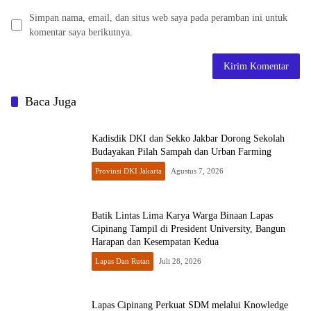
Simpan nama, email, dan situs web saya pada peramban ini untuk
komentar saya berikutnya.
Baca Juga
Kadisdik DKI dan Sekko Jakbar Dorong Sekolah
Budayakan Pilah Sampah dan Urban Farming
Provinsi DKI Jakarta
Agustus 7, 2026
Batik Lintas Lima Karya Warga Binaan Lapas
Cipinang Tampil di President University, Bangun
Harapan dan Kesempatan Kedua
Lapas Dan Rutan
Juli 28, 2026
Lapas Cipinang Perkuat SDM melalui Knowledge