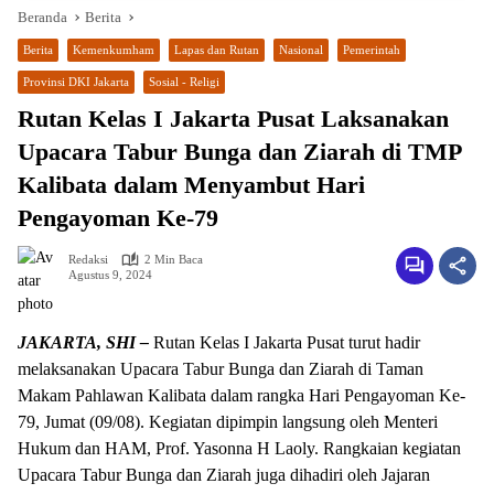
Beranda
Berita
Berita
Kemenkumham
Lapas dan Rutan
Nasional
Pemerintah
Provinsi DKI Jakarta
Sosial - Religi
Rutan Kelas I Jakarta Pusat Laksanakan
Upacara Tabur Bunga dan Ziarah di TMP
Kalibata dalam Menyambut Hari
Pengayoman Ke-79
Redaksi
2 Min Baca
Agustus 9, 2024
JAKARTA, SHI –
Rutan Kelas I Jakarta Pusat turut hadir
melaksanakan Upacara Tabur Bunga dan Ziarah di Taman
Makam Pahlawan Kalibata dalam rangka Hari Pengayoman Ke-
79, Jumat (09/08). Kegiatan dipimpin langsung oleh Menteri
Hukum dan HAM, Prof. Yasonna H Laoly. Rangkaian kegiatan
Upacara Tabur Bunga dan Ziarah juga dihadiri oleh Jajaran