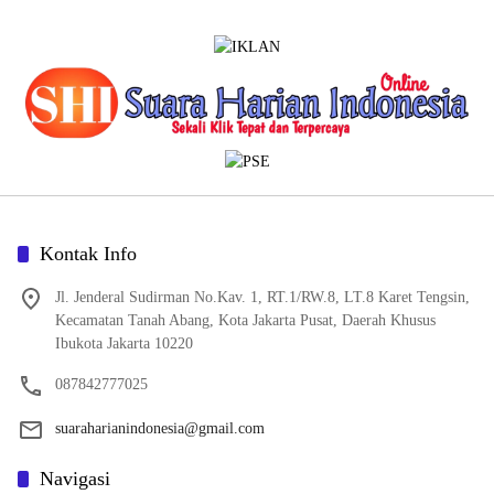
Kontak Info
Jl. Jenderal Sudirman No.Kav. 1, RT.1/RW.8, LT.8 Karet Tengsin,
Kecamatan Tanah Abang, Kota Jakarta Pusat, Daerah Khusus
Ibukota Jakarta 10220
087842777025
suaraharianindonesia@gmail.com
Navigasi