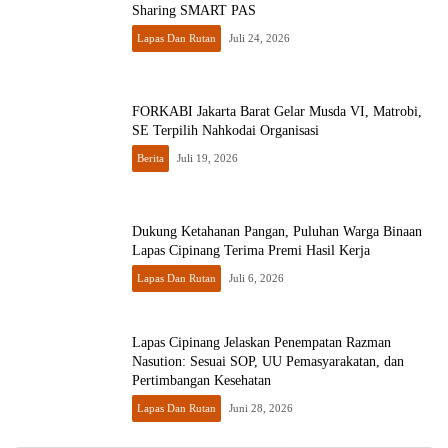
Sharing SMART PAS
Lapas Dan Rutan
Juli 24, 2026
FORKABI Jakarta Barat Gelar Musda VI, Matrobi,
SE Terpilih Nahkodai Organisasi
Berita
Juli 19, 2026
Dukung Ketahanan Pangan, Puluhan Warga Binaan
Lapas Cipinang Terima Premi Hasil Kerja
Lapas Dan Rutan
Juli 6, 2026
Lapas Cipinang Jelaskan Penempatan Razman
Nasution: Sesuai SOP, UU Pemasyarakatan, dan
Pertimbangan Kesehatan
Lapas Dan Rutan
Juni 28, 2026