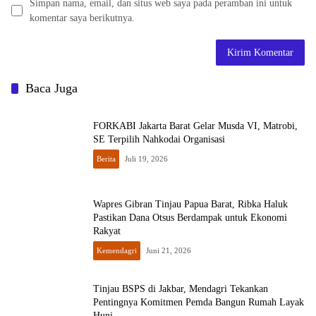
Simpan nama, email, dan situs web saya pada peramban ini untuk
komentar saya berikutnya.
Baca Juga
FORKABI Jakarta Barat Gelar Musda VI, Matrobi,
SE Terpilih Nahkodai Organisasi
Berita
Juli 19, 2026
Wapres Gibran Tinjau Papua Barat, Ribka Haluk
Pastikan Dana Otsus Berdampak untuk Ekonomi
Rakyat
Kemendagri
Juni 21, 2026
Tinjau BSPS di Jakbar, Mendagri Tekankan
Pentingnya Komitmen Pemda Bangun Rumah Layak
Huni