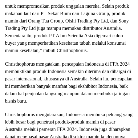
untuk mempromosikan produk unggulan mereka. Selain produk
makanan laut dari PT Sekar Bumi dan Laguna Group, produk
mamin dari Orang Tua Group, Oishi Trading Pty Ltd, dan Sony
Trading Pty Ltd juga mampu memukau distributor Australia.
Sementara itu, produk PT Alam Scientia Asia digemari calon
buyer yang memperhatikan kesehatan tubuh melalui konsumsi
mamin kesehatan,” imbuh Christhophorus.
Christhophorus mengatakan, pencapaian Indonesia di FFA 2024
membuktikan produk Indonesia semakin diterima dan dihargai di
pasar internasional, khususnya di Australia. Selain itu, pencapaian
ini memberikan banyak manfaat bagi ekshibitor Indonesia, baik
dalam hal penjualan langsung maupun dalam membuka jaringan
bisnis baru.
Christhophorus mengutarakan, Indonesia membuka peluang yang
lebih besar bagi penetrasi produk-produk mamin di pasar
Australia melalui pameran FFA 2024. Indonesia juga diharapkan
dapat menguasai pasar Australia di sektor mamin ke depannya.