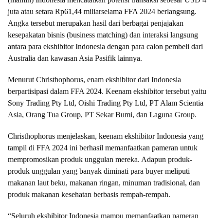
juta atau setara Rp61,44 miliarselama FFA 2024 berlangsung.
Angka tersebut merupakan hasil dari berbagai penjajakan
kesepakatan bisnis (business matching) dan interaksi langsung
antara para ekshibitor Indonesia dengan para calon pembeli dari
Australia dan kawasan Asia Pasifik lainnya.
Menurut Christhophorus, enam ekshibitor dari Indonesia
berpartisipasi dalam FFA 2024. Keenam ekshibitor tersebut yaitu
Sony Trading Pty Ltd, Oishi Trading Pty Ltd, PT Alam Scientia
Asia, Orang Tua Group, PT Sekar Bumi, dan Laguna Group.
Christhophorus menjelaskan, keenam ekshibitor Indonesia yang
tampil di FFA 2024 ini berhasil memanfaatkan pameran untuk
mempromosikan produk unggulan mereka. Adapun produk-
produk unggulan yang banyak diminati para buyer meliputi
makanan laut beku, makanan ringan, minuman tradisional, dan
produk makanan kesehatan berbasis rempah-rempah.
“Seluruh ekshibitor Indonesia mampu memanfaatkan pameran