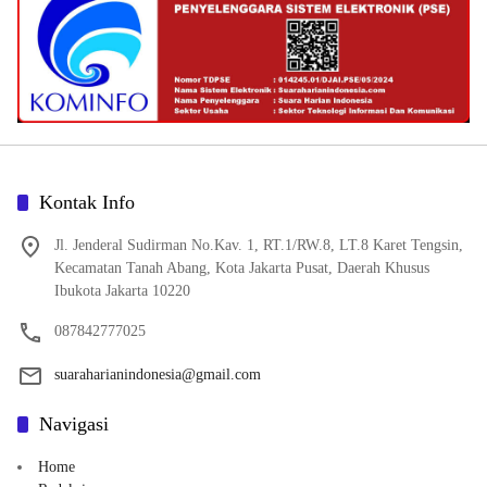
Kontak Info
Jl. Jenderal Sudirman No.Kav. 1, RT.1/RW.8, LT.8 Karet Tengsin,
Kecamatan Tanah Abang, Kota Jakarta Pusat, Daerah Khusus
Ibukota Jakarta 10220
087842777025
suaraharianindonesia@gmail.com
Navigasi
Home