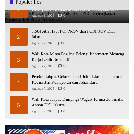
Populer Pos
Sudin CKTRP Jakarta Barat Sosialisasikan PBG,
1
Kelengkapan Dokumen Jadi Kunci Percepatan Izin
Agustus 6, 2026
0
1.504 Atlet Ikut POPPROV dan PORPROV DKI
2
Jakarta
Agustus 7, 2025
0
Wali Kota Minta Pasukan Pelangi Kecamatan Menteng
3
Kerja Lebih Responsif
Agustus 7, 2025
0
Pemkot Jakpus Gelar Operasi Jukir Liar dan Tibum di
4
Kecamatan Kemayoran dan Johar Baru
Agustus 7, 2025
0
Wali Kota Jakpus Dampingi Wagub Terima 36 Finalis
5
Abnon DKI Jakarta
Agustus 7, 2025
0