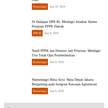
Kemendagri
Juni 16, 2026
Di Hadapan DPR RI, Mendagri Jelaskan Skema
Penataan PPPK Daerah
DPR RI
Juni 8, 2026
Nasib PPPK dan Honorer Jadi Prioritas, Mendagri
Tito Tolak Opsi Pemberhentian
Kemendagri
Juni 8, 2026
Wamendagri Bima Arya: Masa Depan Jakarta
Bergantung pada Integrasi Kawasan Aglomerasi
Kemendagri
Juni 6, 2026