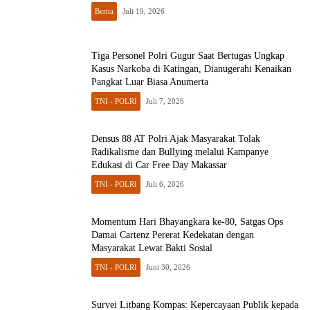
Berita
Juli 19, 2026
Tiga Personel Polri Gugur Saat Bertugas Ungkap
Kasus Narkoba di Katingan, Dianugerahi Kenaikan
Pangkat Luar Biasa Anumerta
TNI - POLRI
Juli 7, 2026
Densus 88 AT Polri Ajak Masyarakat Tolak
Radikalisme dan Bullying melalui Kampanye
Edukasi di Car Free Day Makassar
TNI - POLRI
Juli 6, 2026
Momentum Hari Bhayangkara ke-80, Satgas Ops
Damai Cartenz Pererat Kedekatan dengan
Masyarakat Lewat Bakti Sosial
TNI - POLRI
Juni 30, 2026
Survei Litbang Kompas: Kepercayaan Publik kepada