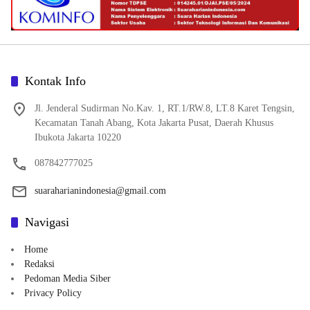
Kontak Info
Jl. Jenderal Sudirman No.Kav. 1, RT.1/RW.8, LT.8 Karet Tengsin,
Kecamatan Tanah Abang, Kota Jakarta Pusat, Daerah Khusus
Ibukota Jakarta 10220
087842777025
suaraharianindonesia@gmail.com
Navigasi
Home
Redaksi
Pedoman Media Siber
Privacy Policy