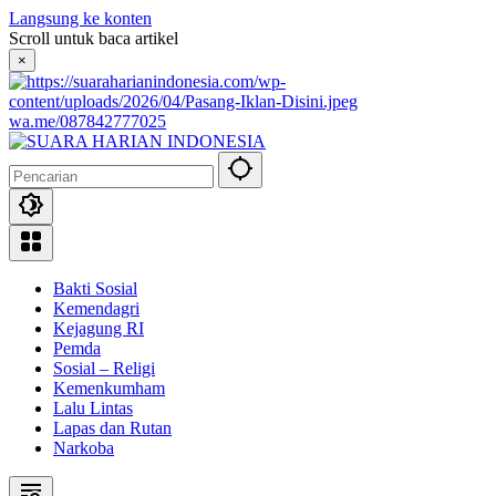
Langsung ke konten
Scroll untuk baca artikel
×
wa.me/087842777025
Bakti Sosial
Kemendagri
Kejagung RI
Pemda
Sosial – Religi
Kemenkumham
Lalu Lintas
Lapas dan Rutan
Narkoba