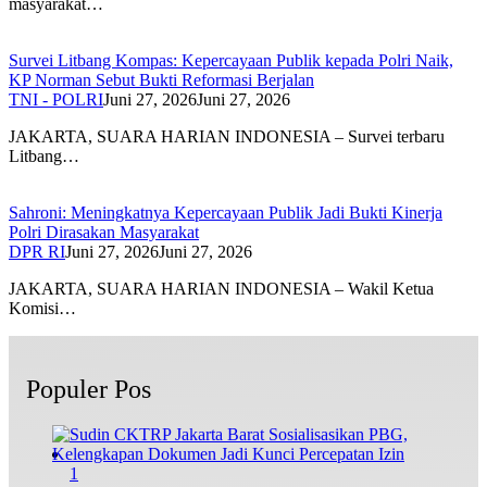
masyarakat…
Survei Litbang Kompas: Kepercayaan Publik kepada Polri Naik,
KP Norman Sebut Bukti Reformasi Berjalan
TNI - POLRI
Juni 27, 2026
Juni 27, 2026
JAKARTA, SUARA HARIAN INDONESIA – Survei terbaru
Litbang…
Sahroni: Meningkatnya Kepercayaan Publik Jadi Bukti Kinerja
Polri Dirasakan Masyarakat
DPR RI
Juni 27, 2026
Juni 27, 2026
JAKARTA, SUARA HARIAN INDONESIA – Wakil Ketua
Komisi…
Populer Pos
1