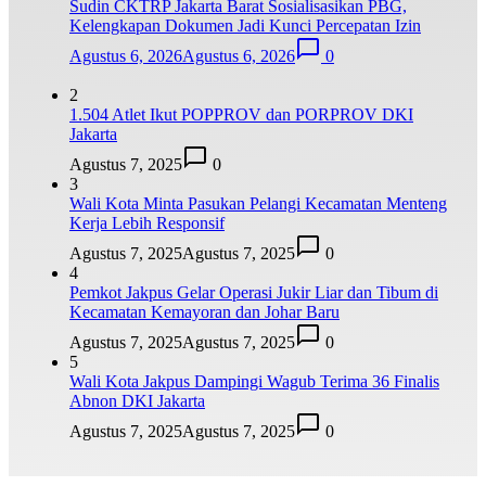
Sudin CKTRP Jakarta Barat Sosialisasikan PBG,
Kelengkapan Dokumen Jadi Kunci Percepatan Izin
Agustus 6, 2026
Agustus 6, 2026
0
2
1.504 Atlet Ikut POPPROV dan PORPROV DKI
Jakarta
Agustus 7, 2025
0
3
Wali Kota Minta Pasukan Pelangi Kecamatan Menteng
Kerja Lebih Responsif
Agustus 7, 2025
Agustus 7, 2025
0
4
Pemkot Jakpus Gelar Operasi Jukir Liar dan Tibum di
Kecamatan Kemayoran dan Johar Baru
Agustus 7, 2025
Agustus 7, 2025
0
5
Wali Kota Jakpus Dampingi Wagub Terima 36 Finalis
Abnon DKI Jakarta
Agustus 7, 2025
Agustus 7, 2025
0