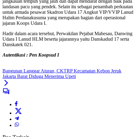
jangkauan tempuh yang jauh dan dapat mendarat dengan baik pada
landasan pacu yang pendek. Selain itu sebagai penambah perkuatan
untuk armada pesawat Skadron Udara 17 Angkut VIP/VVIP Lanud
Halim Perdanakusuma yang merupakan bagian dari operasional
jajaran Koops Udara I.
Hadir dalam acara tersebut, Perwakilan Pejabat Mabesau, Danwing
Udara I Lanud HLM beserta jajarannya yaitu Danskadud 17 serta
Danskatek 021.
Autentikasi : Pen Koopsud I
Bangunan Langgar Aturan, CKTRP Kecamatan Kebon Jeruk
Jakarta Barat Diduga Menerima Upeti