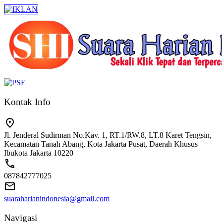
Kontak Info
Jl. Jenderal Sudirman No.Kav. 1, RT.1/RW.8, LT.8 Karet Tengsin,
Kecamatan Tanah Abang, Kota Jakarta Pusat, Daerah Khusus
Ibukota Jakarta 10220
087842777025
suaraharianindonesia@gmail.com
Navigasi