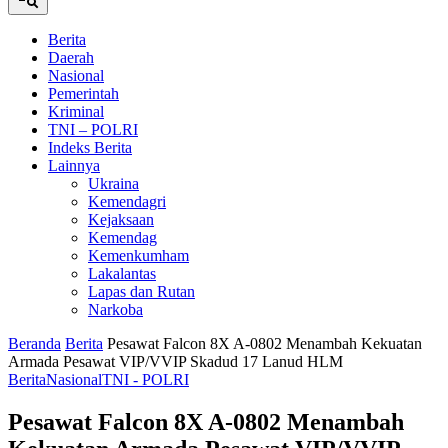
Berita
Daerah
Nasional
Pemerintah
Kriminal
TNI – POLRI
Indeks Berita
Lainnya
Ukraina
Kemendagri
Kejaksaan
Kemendag
Kemenkumham
Lakalantas
Lapas dan Rutan
Narkoba
Beranda
Berita
Pesawat Falcon 8X A-0802 Menambah Kekuatan
Armada Pesawat VIP/VVIP Skadud 17 Lanud HLM
Berita
Nasional
TNI - POLRI
Pesawat Falcon 8X A-0802 Menambah