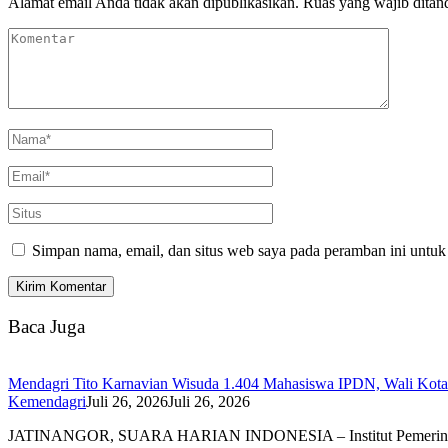
Alamat email Anda tidak akan dipublikasikan.
Ruas yang wajib ditan
Simpan nama, email, dan situs web saya pada peramban ini untuk
Baca Juga
Mendagri Tito Karnavian Wisuda 1.404 Mahasiswa IPDN, Wali Kota 
Kemendagri
Juli 26, 2026
Juli 26, 2026
JATINANGOR, SUARA HARIAN INDONESIA – Institut Pemerin