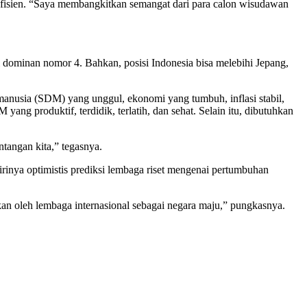
n efisien. “Saya membangkitkan semangat dari para calon wisudawan
i dominan nomor 4. Bahkan, posisi Indonesia bisa melebihi Jepang,
anusia (SDM) yang unggul, ekonomi yang tumbuh, inflasi stabil,
g produktif, terdidik, terlatih, dan sehat. Selain itu, dibutuhkan
tangan kita,” tegasnya.
rinya optimistis prediksi lembaga riset mengenai pertumbuhan
an oleh lembaga internasional sebagai negara maju,” pungkasnya.