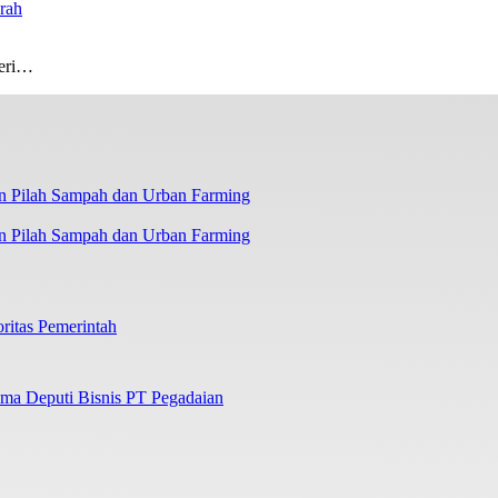
rah
eri…
n Pilah Sampah dan Urban Farming
ritas Pemerintah
ama Deputi Bisnis PT Pegadaian