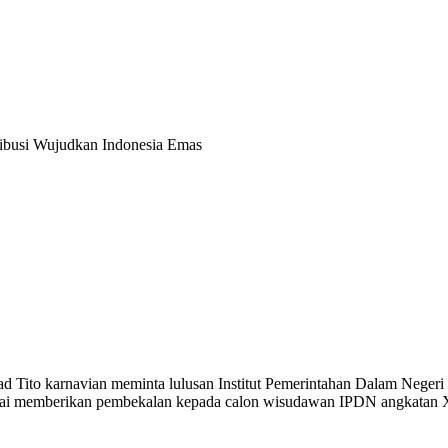
ibusi Wujudkan Indonesia Emas
ito karnavian meminta lulusan Institut Pemerintahan Dalam Negeri 
usai memberikan pembekalan kepada calon wisudawan IPDN angkatan