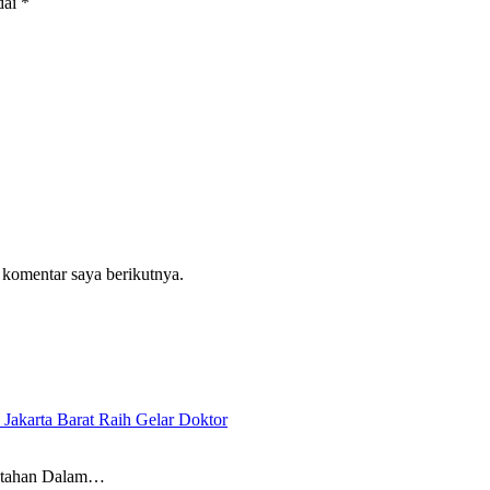
dai
*
 komentar saya berikutnya.
Jakarta Barat Raih Gelar Doktor
tahan Dalam…