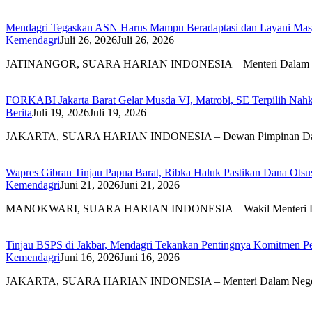
Mendagri Tegaskan ASN Harus Mampu Beradaptasi dan Layani Mas
Kemendagri
Juli 26, 2026
Juli 26, 2026
JATINANGOR, SUARA HARIAN INDONESIA – Menteri Dalam 
FORKABI Jakarta Barat Gelar Musda VI, Matrobi, SE Terpilih Nahk
Berita
Juli 19, 2026
Juli 19, 2026
JAKARTA, SUARA HARIAN INDONESIA – Dewan Pimpinan D
Wapres Gibran Tinjau Papua Barat, Ribka Haluk Pastikan Dana Ot
Kemendagri
Juni 21, 2026
Juni 21, 2026
MANOKWARI, SUARA HARIAN INDONESIA – Wakil Menteri
Tinjau BSPS di Jakbar, Mendagri Tekankan Pentingnya Komitmen
Kemendagri
Juni 16, 2026
Juni 16, 2026
JAKARTA, SUARA HARIAN INDONESIA – Menteri Dalam Neg