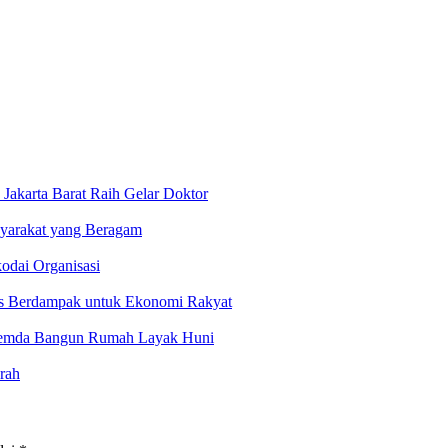
Jakarta Barat Raih Gelar Doktor
yarakat yang Beragam
odai Organisasi
sus Berdampak untuk Ekonomi Rakyat
 Pemda Bangun Rumah Layak Huni
rah