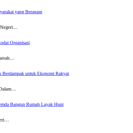
yarakat yang Beragam
Negeri…
odai Organisasi
aerah…
sus Berdampak untuk Ekonomi Rakyat
 Dalam…
 Pemda Bangun Rumah Layak Huni
eri…