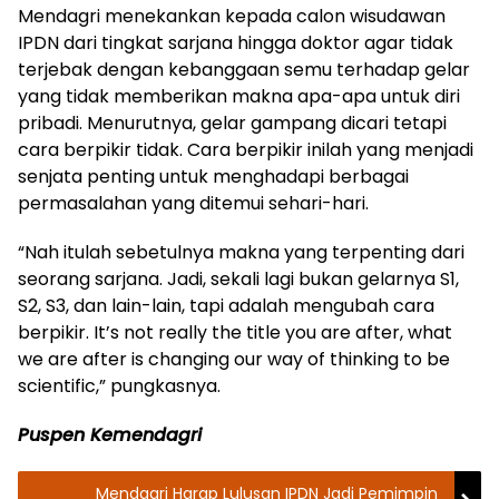
Mendagri menekankan kepada calon wisudawan
IPDN dari tingkat sarjana hingga doktor agar tidak
terjebak dengan kebanggaan semu terhadap gelar
yang tidak memberikan makna apa-apa untuk diri
pribadi. Menurutnya, gelar gampang dicari tetapi
cara berpikir tidak. Cara berpikir inilah yang menjadi
senjata penting untuk menghadapi berbagai
permasalahan yang ditemui sehari-hari.
“Nah itulah sebetulnya makna yang terpenting dari
seorang sarjana. Jadi, sekali lagi bukan gelarnya S1,
S2, S3, dan lain-lain, tapi adalah mengubah cara
berpikir. It’s not really the title you are after, what
we are after is changing our way of thinking to be
scientific,” pungkasnya.
Puspen Kemendagri
Mendagri Harap Lulusan IPDN Jadi Pemimpin