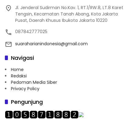
Jl. Jenderal Sudirman No.Kav. 1, RT.1/RW.8, LT.8 Karet
Tengsin, Kecamatan Tanah Abang, Kota Jakarta
Pusat, Daerah Khusus Ibukota Jakarta 10220
087842777025
suaraharianindonesia@gmail.com
Navigasi
Home
Redaksi
Pedoman Media Siber
Privacy Policy
Pengunjung