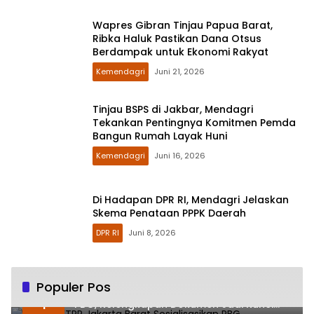
Wapres Gibran Tinjau Papua Barat,
Ribka Haluk Pastikan Dana Otsus
Berdampak untuk Ekonomi Rakyat
Kemendagri
Juni 21, 2026
Tinjau BSPS di Jakbar, Mendagri
Tekankan Pentingnya Komitmen Pemda
Bangun Rumah Layak Huni
Kemendagri
Juni 16, 2026
Di Hadapan DPR RI, Mendagri Jelaskan
Skema Penataan PPPK Daerah
DPR RI
Juni 8, 2026
Populer Pos
Sudin CKTRP Jakarta Barat Sosialisasikan
1
PBG, Kelengkapan Dokumen Jadi Kunci