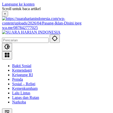
Langsung ke konten
Scroll untuk baca artikel
×
wa.me/087842777025
Bakti Sosial
Kemendagri
Kejagung RI
Pemda
Sosial – Religi
Kemenkumham
Lalu Lintas
Lapas dan Rutan
Narkoba