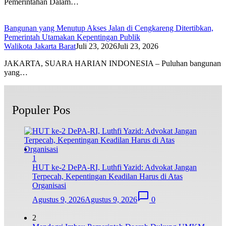
Pemerintahan Dalam…
Bangunan yang Menutup Akses Jalan di Cengkareng Ditertibkan,
Pemerintah Utamakan Kepentingan Publik
Walikota Jakarta Barat
Juli 23, 2026
Juli 23, 2026
JAKARTA, SUARA HARIAN INDONESIA – Puluhan bangunan
yang…
Populer Pos
1
HUT ke-2 DePA-RI, Luthfi Yazid: Advokat Jangan
Terpecah, Kepentingan Keadilan Harus di Atas
Organisasi
Agustus 9, 2026
Agustus 9, 2026
0
2