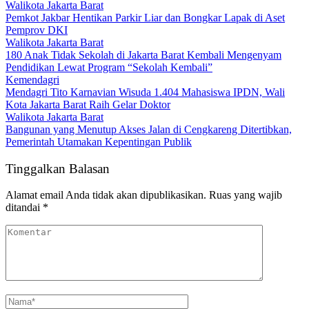
Walikota Jakarta Barat
Pemkot Jakbar Hentikan Parkir Liar dan Bongkar Lapak di Aset
Pemprov DKI
Walikota Jakarta Barat
180 Anak Tidak Sekolah di Jakarta Barat Kembali Mengenyam
Pendidikan Lewat Program “Sekolah Kembali”
Kemendagri
Mendagri Tito Karnavian Wisuda 1.404 Mahasiswa IPDN, Wali
Kota Jakarta Barat Raih Gelar Doktor
Walikota Jakarta Barat
Bangunan yang Menutup Akses Jalan di Cengkareng Ditertibkan,
Pemerintah Utamakan Kepentingan Publik
Tinggalkan Balasan
Alamat email Anda tidak akan dipublikasikan.
Ruas yang wajib
ditandai
*