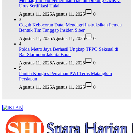
Mendagri Imbau Pemerintah Daerah Dukung UMKM
Urus Sertifikasi Halal
Agustus 11, 2025
Agustus 11, 2025
0
3
Cegah Kebocoran Data, Mendagri Instruksikan Pemda
Bentuk Tim Tanggap Insiden Siber
Agustus 11, 2025
Agustus 11, 2025
0
4
Polda Metro Jaya Berhasil Ungkap TPPO Seksual di
Bar Starmoon Jakarta Barat
Agustus 11, 2025
Agustus 11, 2025
0
5
Panitia Kongres Persatuan PWI Terus Matangkan
Persiapan
Agustus 11, 2025
Agustus 11, 2025
0