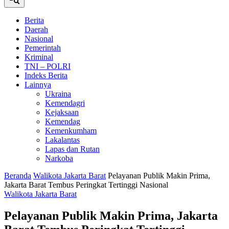
Berita
Daerah
Nasional
Pemerintah
Kriminal
TNI – POLRI
Indeks Berita
Lainnya
Ukraina
Kemendagri
Kejaksaan
Kemendag
Kemenkumham
Lakalantas
Lapas dan Rutan
Narkoba
Beranda
Walikota Jakarta Barat
Pelayanan Publik Makin Prima,
Jakarta Barat Tembus Peringkat Tertinggi Nasional
Walikota Jakarta Barat
Pelayanan Publik Makin Prima, Jakarta