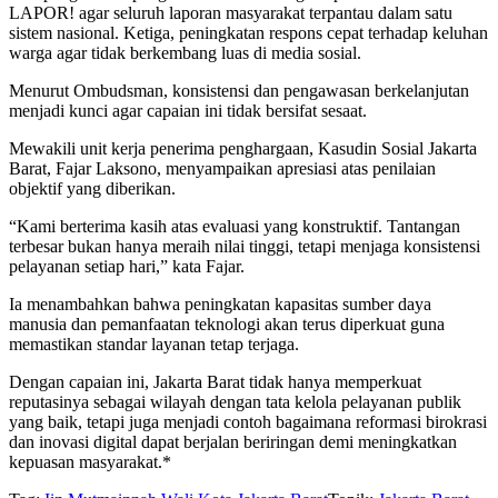
LAPOR! agar seluruh laporan masyarakat terpantau dalam satu
sistem nasional. Ketiga, peningkatan respons cepat terhadap keluhan
warga agar tidak berkembang luas di media sosial.
Menurut Ombudsman, konsistensi dan pengawasan berkelanjutan
menjadi kunci agar capaian ini tidak bersifat sesaat.
Mewakili unit kerja penerima penghargaan, Kasudin Sosial Jakarta
Barat, Fajar Laksono, menyampaikan apresiasi atas penilaian
objektif yang diberikan.
“Kami berterima kasih atas evaluasi yang konstruktif. Tantangan
terbesar bukan hanya meraih nilai tinggi, tetapi menjaga konsistensi
pelayanan setiap hari,” kata Fajar.
Ia menambahkan bahwa peningkatan kapasitas sumber daya
manusia dan pemanfaatan teknologi akan terus diperkuat guna
memastikan standar layanan tetap terjaga.
Dengan capaian ini, Jakarta Barat tidak hanya memperkuat
reputasinya sebagai wilayah dengan tata kelola pelayanan publik
yang baik, tetapi juga menjadi contoh bagaimana reformasi birokrasi
dan inovasi digital dapat berjalan beriringan demi meningkatkan
kepuasan masyarakat.*