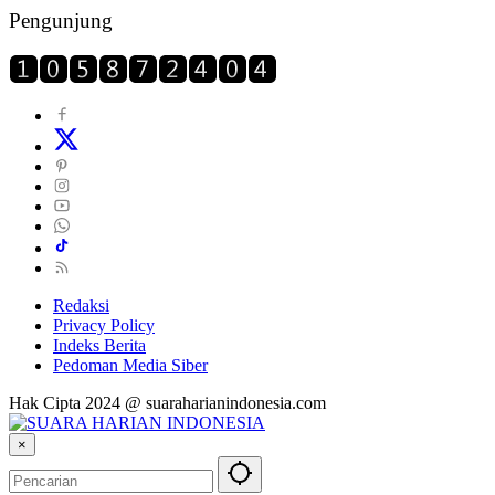
Pengunjung
Redaksi
Privacy Policy
Indeks Berita
Pedoman Media Siber
Hak Cipta 2024 @ suaraharianindonesia.com
×