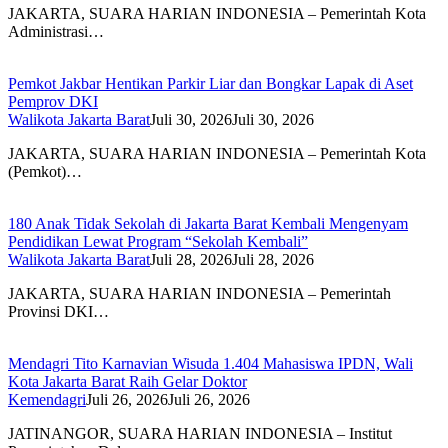
JAKARTA, SUARA HARIAN INDONESIA – Pemerintah Kota
Administrasi…
Pemkot Jakbar Hentikan Parkir Liar dan Bongkar Lapak di Aset
Pemprov DKI
Walikota Jakarta Barat
Juli 30, 2026
Juli 30, 2026
JAKARTA, SUARA HARIAN INDONESIA – Pemerintah Kota
(Pemkot)…
180 Anak Tidak Sekolah di Jakarta Barat Kembali Mengenyam
Pendidikan Lewat Program “Sekolah Kembali”
Walikota Jakarta Barat
Juli 28, 2026
Juli 28, 2026
JAKARTA, SUARA HARIAN INDONESIA – Pemerintah
Provinsi DKI…
Mendagri Tito Karnavian Wisuda 1.404 Mahasiswa IPDN, Wali
Kota Jakarta Barat Raih Gelar Doktor
Kemendagri
Juli 26, 2026
Juli 26, 2026
JATINANGOR, SUARA HARIAN INDONESIA – Institut