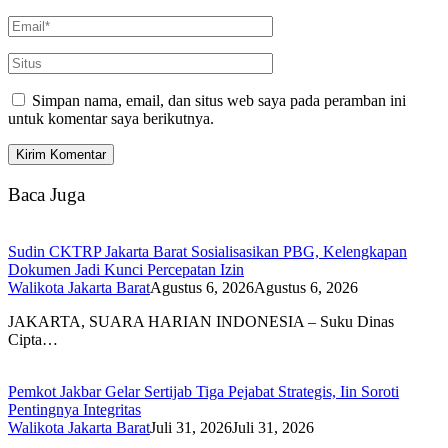
Simpan nama, email, dan situs web saya pada peramban ini
untuk komentar saya berikutnya.
Baca Juga
Sudin CKTRP Jakarta Barat Sosialisasikan PBG, Kelengkapan
Dokumen Jadi Kunci Percepatan Izin
Walikota Jakarta Barat
Agustus 6, 2026
Agustus 6, 2026
JAKARTA, SUARA HARIAN INDONESIA – Suku Dinas
Cipta…
Pemkot Jakbar Gelar Sertijab Tiga Pejabat Strategis, Iin Soroti
Pentingnya Integritas
Walikota Jakarta Barat
Juli 31, 2026
Juli 31, 2026