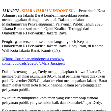
JAKARTA,
SUARA HARIAN INDONESIA
–
Pemerintah Kota
Administrasi Jakarta Barat kembali menorehkan prestasi
membanggakan di tingkat nasional. Dalam penilaian
Maladministrasi Penyelenggaraan Pelayanan Publik Tahun 2025,
Jakarta Barat resmi meraih Opini Kualitas Tertinggi dari
Ombudsman RI Perwakilan Jakarta Raya.
Penghargaan tersebut diserahkan langsung oleh Kepala
Ombudsman RI Perwakilan Jakarta Raya, Dedy Irsan, di Kantor
Wali Kota Jakarta Barat, Kamis (5/3).
Dalam keterangannya, Dedy mengungkapkan bahwa Jakarta Barat
memperoleh nilai akumulasi 89,54, hasil penilaian yang dilakukan
pada November 2025.Capaian tersebut menempatkan Jakarta Barat
dalam daftar tujuh kota terbaik nasional dalam penyelenggaraan
pelayanan publik.
“Nilai ini menunjukkan komitmen yang kuat terhadap standar
pelayanan publik yang semakin baik dan akuntabel,” ujar Dedy.
Beberapa unit layanan yang menjadi sampel penilaian mencatatkan