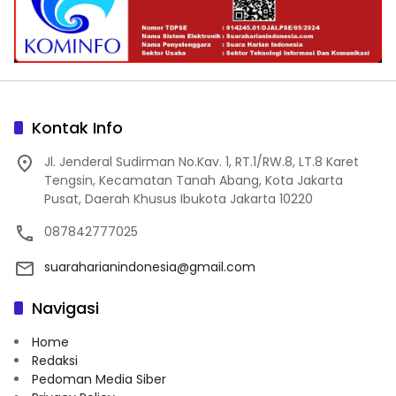
Kontak Info
Jl. Jenderal Sudirman No.Kav. 1, RT.1/RW.8, LT.8 Karet
Tengsin, Kecamatan Tanah Abang, Kota Jakarta
Pusat, Daerah Khusus Ibukota Jakarta 10220
087842777025
suaraharianindonesia@gmail.com
Navigasi
Home
Redaksi
Pedoman Media Siber