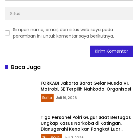
Simpan nama, email, dan situs web saya pada
peramban ini untuk komentar saya berikutnya.
Baca Juga
FORKABI Jakarta Barat Gelar Musda VI,
Matrobi, SE Terpilih Nahkodai Organisasi
Berita
Juli 19, 2026
Tiga Personel Polri Gugur Saat Bertugas
Ungkap Kasus Narkoba di Katingan,
Dianugerahi Kenaikan Pangkat Luar
Biasa Anumerta
TNI - POLRI
Juli 7, 2026