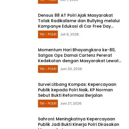
Densus 88 AT Polri Ajak Masyarakat
Tolak Radikalisme dan Bullying melalui
Kampanye Edukasi di Car Free Day
Makassar
TNI - POLRI
Juli 6, 2026
Momentum Hari Bhayangkara ke-80,
Satgas Ops Damai Cartenz Pererat
Kedekatan dengan Masyarakat Lewat
Bakti Sosial
TNI - POLRI
Juni 30, 2026
Survei Litbang Kompas: Kepercayaan
Publik kepada Polri Naik, KP Norman
Sebut Bukti Reformasi Berjalan
TNI - POLRI
Juni 27, 2026
Sahroni: Meningkatnya Kepercayaan
Publik Jadi Bukti Kinerja Polri Dirasakan