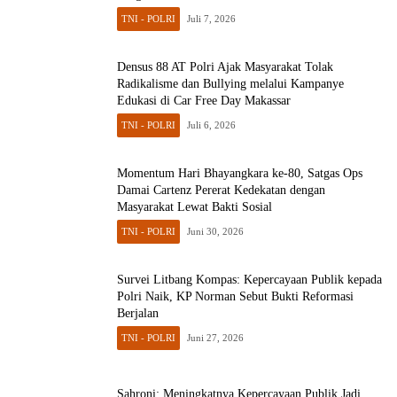
TNI - POLRI
Juli 7, 2026
Densus 88 AT Polri Ajak Masyarakat Tolak
Radikalisme dan Bullying melalui Kampanye
Edukasi di Car Free Day Makassar
TNI - POLRI
Juli 6, 2026
Momentum Hari Bhayangkara ke-80, Satgas Ops
Damai Cartenz Pererat Kedekatan dengan
Masyarakat Lewat Bakti Sosial
TNI - POLRI
Juni 30, 2026
Survei Litbang Kompas: Kepercayaan Publik kepada
Polri Naik, KP Norman Sebut Bukti Reformasi
Berjalan
TNI - POLRI
Juni 27, 2026
Sahroni: Meningkatnya Kepercayaan Publik Jadi