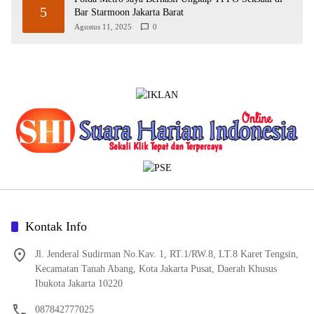
5
Bar Starmoon Jakarta Barat
Agustus 11, 2025
0
Kontak Info
Jl. Jenderal Sudirman No.Kav. 1, RT.1/RW.8, LT.8 Karet Tengsin,
Kecamatan Tanah Abang, Kota Jakarta Pusat, Daerah Khusus
Ibukota Jakarta 10220
087842777025