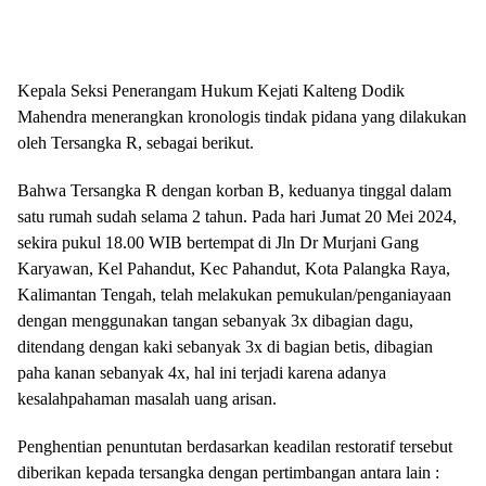
Kepala Seksi Penerangam Hukum Kejati Kalteng Dodik
Mahendra menerangkan kronologis tindak pidana yang dilakukan
oleh Tersangka R, sebagai berikut.
Bahwa Tersangka R dengan korban B, keduanya tinggal dalam
satu rumah sudah selama 2 tahun. Pada hari Jumat 20 Mei 2024,
sekira pukul 18.00 WIB bertempat di Jln Dr Murjani Gang
Karyawan, Kel Pahandut, Kec Pahandut, Kota Palangka Raya,
Kalimantan Tengah, telah melakukan pemukulan/penganiayaan
dengan menggunakan tangan sebanyak 3x dibagian dagu,
ditendang dengan kaki sebanyak 3x di bagian betis, dibagian
paha kanan sebanyak 4x, hal ini terjadi karena adanya
kesalahpahaman masalah uang arisan.
Penghentian penuntutan berdasarkan keadilan restoratif tersebut
diberikan kepada tersangka dengan pertimbangan antara lain :