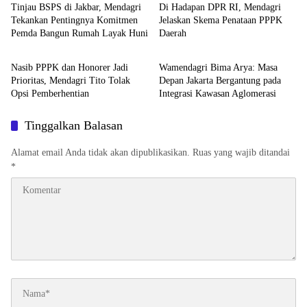
Tinjau BSPS di Jakbar, Mendagri
Di Hadapan DPR RI, Mendagri
Tekankan Pentingnya Komitmen
Jelaskan Skema Penataan PPPK
Pemda Bangun Rumah Layak Huni
Daerah
Kemendagri
Kemendagri
Nasib PPPK dan Honorer Jadi
Wamendagri Bima Arya: Masa
Prioritas, Mendagri Tito Tolak
Depan Jakarta Bergantung pada
Opsi Pemberhentian
Integrasi Kawasan Aglomerasi
Tinggalkan Balasan
Alamat email Anda tidak akan dipublikasikan.
Ruas yang wajib ditandai
*