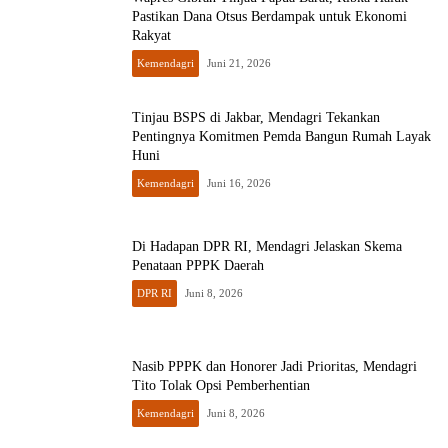
Pastikan Dana Otsus Berdampak untuk Ekonomi
Rakyat
Kemendagri
Juni 21, 2026
Tinjau BSPS di Jakbar, Mendagri Tekankan
Pentingnya Komitmen Pemda Bangun Rumah Layak
Huni
Kemendagri
Juni 16, 2026
Di Hadapan DPR RI, Mendagri Jelaskan Skema
Penataan PPPK Daerah
DPR RI
Juni 8, 2026
Nasib PPPK dan Honorer Jadi Prioritas, Mendagri
Tito Tolak Opsi Pemberhentian
Kemendagri
Juni 8, 2026