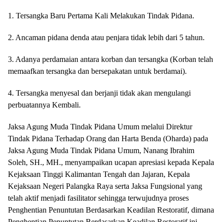
1. Tersangka Baru Pertama Kali Melakukan Tindak Pidana.
2. Ancaman pidana denda atau penjara tidak lebih dari 5 tahun.
3. Adanya perdamaian antara korban dan tersangka (Korban telah
memaafkan tersangka dan bersepakatan untuk berdamai).
4. Tersangka menyesal dan berjanji tidak akan mengulangi
perbuatannya Kembali.
Jaksa Agung Muda Tindak Pidana Umum melalui Direktur
Tindak Pidana Terhadap Orang dan Harta Benda (Oharda) pada
Jaksa Agung Muda Tindak Pidana Umum, Nanang Ibrahim
Soleh, SH., MH., menyampaikan ucapan apresiasi kepada Kepala
Kejaksaan Tinggi Kalimantan Tengah dan Jajaran, Kepala
Kejaksaan Negeri Palangka Raya serta Jaksa Fungsional yang
telah aktif menjadi fasilitator sehingga terwujudnya proses
Penghentian Penuntutan Berdasarkan Keadilan Restoratif, dimana
Penghentian Penuntutan Berdasarkan Keadilan Restoratif ini