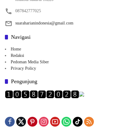
087842777025
suaraharianindonesia@gmail.com
Navigasi
Home
Redaksi
Pedoman Media Siber
Privacy Policy
Pengunjung