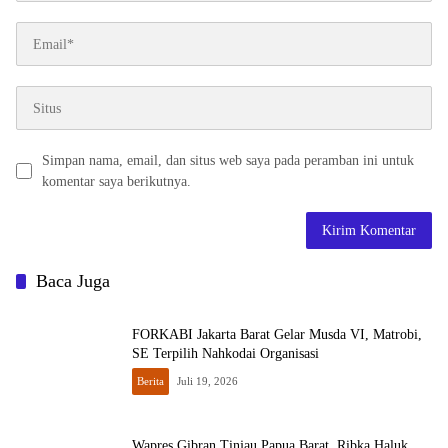
Simpan nama, email, dan situs web saya pada peramban ini untuk
komentar saya berikutnya.
Baca Juga
FORKABI Jakarta Barat Gelar Musda VI, Matrobi,
SE Terpilih Nahkodai Organisasi
Berita
Juli 19, 2026
Wapres Gibran Tinjau Papua Barat, Ribka Haluk