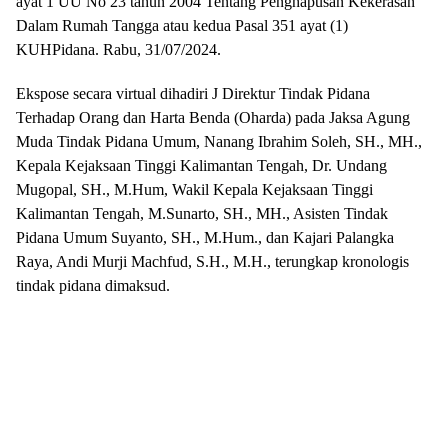
ayat 1 UU No 23 tahun 2004 Tentang Penghapusan Kekerasan
Dalam Rumah Tangga atau kedua Pasal 351 ayat (1)
KUHPidana. Rabu, 31/07/2024.
Ekspose secara virtual dihadiri J Direktur Tindak Pidana
Terhadap Orang dan Harta Benda (Oharda) pada Jaksa Agung
Muda Tindak Pidana Umum, Nanang Ibrahim Soleh, SH., MH.,
Kepala Kejaksaan Tinggi Kalimantan Tengah, Dr. Undang
Mugopal, SH., M.Hum, Wakil Kepala Kejaksaan Tinggi
Kalimantan Tengah, M.Sunarto, SH., MH., Asisten Tindak
Pidana Umum Suyanto, SH., M.Hum., dan Kajari Palangka
Raya, Andi Murji Machfud, S.H., M.H., terungkap kronologis
tindak pidana dimaksud.