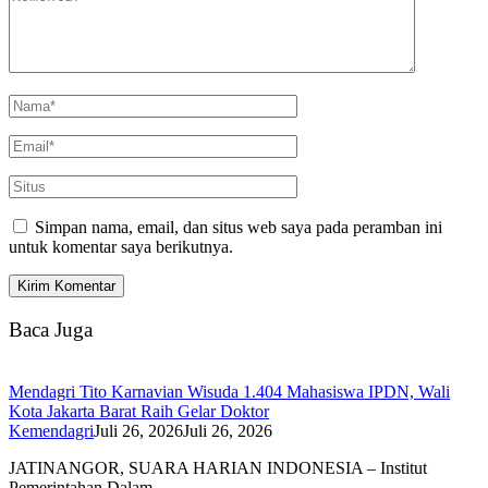
Simpan nama, email, dan situs web saya pada peramban ini
untuk komentar saya berikutnya.
Baca Juga
Mendagri Tito Karnavian Wisuda 1.404 Mahasiswa IPDN, Wali
Kota Jakarta Barat Raih Gelar Doktor
Kemendagri
Juli 26, 2026
Juli 26, 2026
JATINANGOR, SUARA HARIAN INDONESIA – Institut
Pemerintahan Dalam…