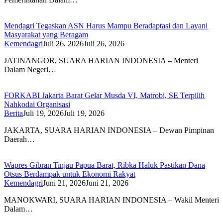
Mendagri Tegaskan ASN Harus Mampu Beradaptasi dan Layani
Masyarakat yang Beragam
Kemendagri
Juli 26, 2026
Juli 26, 2026
JATINANGOR, SUARA HARIAN INDONESIA – Menteri
Dalam Negeri…
FORKABI Jakarta Barat Gelar Musda VI, Matrobi, SE Terpilih
Nahkodai Organisasi
Berita
Juli 19, 2026
Juli 19, 2026
JAKARTA, SUARA HARIAN INDONESIA – Dewan Pimpinan
Daerah…
Wapres Gibran Tinjau Papua Barat, Ribka Haluk Pastikan Dana
Otsus Berdampak untuk Ekonomi Rakyat
Kemendagri
Juni 21, 2026
Juni 21, 2026
MANOKWARI, SUARA HARIAN INDONESIA – Wakil Menteri
Dalam…