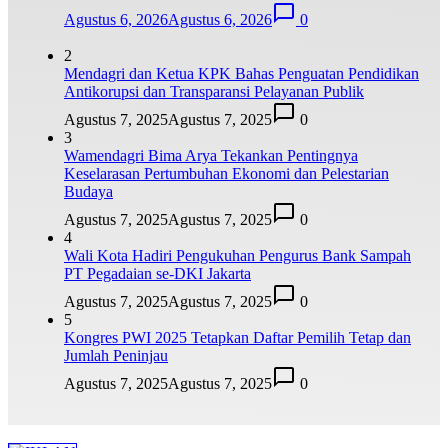
Agustus 6, 2026
Agustus 6, 2026
0
2
Mendagri dan Ketua KPK Bahas Penguatan Pendidikan
Antikorupsi dan Transparansi Pelayanan Publik
Agustus 7, 2025
Agustus 7, 2025
0
3
Wamendagri Bima Arya Tekankan Pentingnya
Keselarasan Pertumbuhan Ekonomi dan Pelestarian
Budaya
Agustus 7, 2025
Agustus 7, 2025
0
4
Wali Kota Hadiri Pengukuhan Pengurus Bank Sampah
PT Pegadaian se-DKI Jakarta
Agustus 7, 2025
Agustus 7, 2025
0
5
Kongres PWI 2025 Tetapkan Daftar Pemilih Tetap dan
Jumlah Peninjau
Agustus 7, 2025
Agustus 7, 2025
0