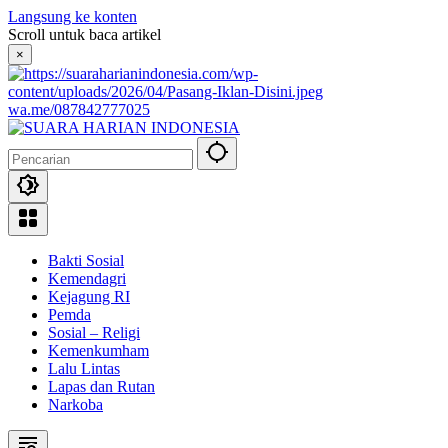
Langsung ke konten
Scroll untuk baca artikel
×
wa.me/087842777025
Bakti Sosial
Kemendagri
Kejagung RI
Pemda
Sosial – Religi
Kemenkumham
Lalu Lintas
Lapas dan Rutan
Narkoba