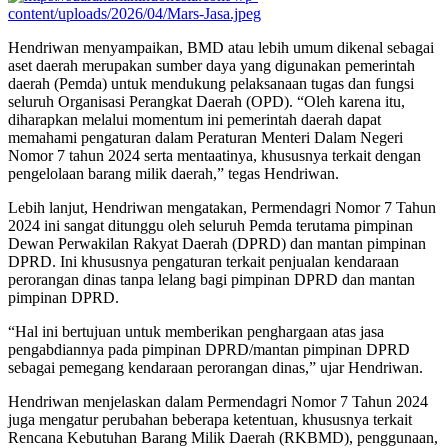
Hendriwan menyampaikan, BMD atau lebih umum dikenal sebagai
aset daerah merupakan sumber daya yang digunakan pemerintah
daerah (Pemda) untuk mendukung pelaksanaan tugas dan fungsi
seluruh Organisasi Perangkat Daerah (OPD). “Oleh karena itu,
diharapkan melalui momentum ini pemerintah daerah dapat
memahami pengaturan dalam Peraturan Menteri Dalam Negeri
Nomor 7 tahun 2024 serta mentaatinya, khususnya terkait dengan
pengelolaan barang milik daerah,” tegas Hendriwan.
Lebih lanjut, Hendriwan mengatakan, Permendagri Nomor 7 Tahun
2024 ini sangat ditunggu oleh seluruh Pemda terutama pimpinan
Dewan Perwakilan Rakyat Daerah (DPRD) dan mantan pimpinan
DPRD. Ini khususnya pengaturan terkait penjualan kendaraan
perorangan dinas tanpa lelang bagi pimpinan DPRD dan mantan
pimpinan DPRD.
“Hal ini bertujuan untuk memberikan penghargaan atas jasa
pengabdiannya pada pimpinan DPRD/mantan pimpinan DPRD
sebagai pemegang kendaraan perorangan dinas,” ujar Hendriwan.
Hendriwan menjelaskan dalam Permendagri Nomor 7 Tahun 2024
juga mengatur perubahan beberapa ketentuan, khususnya terkait
Rencana Kebutuhan Barang Milik Daerah (RKBMD), penggunaan,