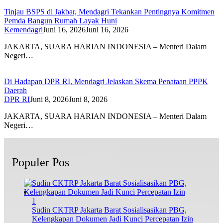
Tinjau BSPS di Jakbar, Mendagri Tekankan Pentingnya Komitmen
Pemda Bangun Rumah Layak Huni
Kemendagri
Juni 16, 2026
Juni 16, 2026
JAKARTA, SUARA HARIAN INDONESIA – Menteri Dalam
Negeri…
Di Hadapan DPR RI, Mendagri Jelaskan Skema Penataan PPPK
Daerah
DPR RI
Juni 8, 2026
Juni 8, 2026
JAKARTA, SUARA HARIAN INDONESIA – Menteri Dalam
Negeri…
Populer Pos
1
Sudin CKTRP Jakarta Barat Sosialisasikan PBG,
Kelengkapan Dokumen Jadi Kunci Percepatan Izin