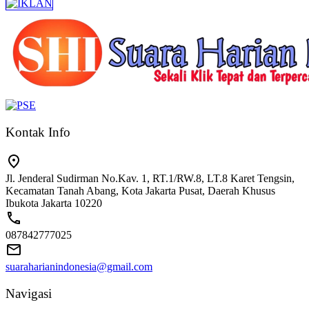
Kontak Info
Jl. Jenderal Sudirman No.Kav. 1, RT.1/RW.8, LT.8 Karet Tengsin,
Kecamatan Tanah Abang, Kota Jakarta Pusat, Daerah Khusus
Ibukota Jakarta 10220
087842777025
suaraharianindonesia@gmail.com
Navigasi