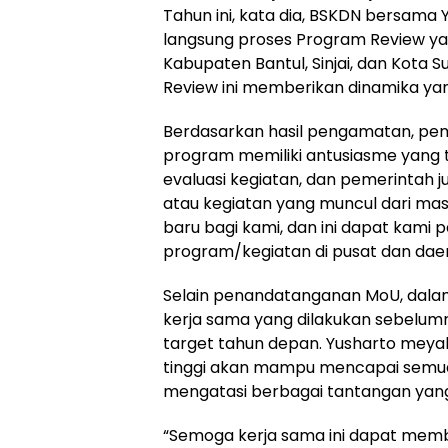
Tahun ini, kata dia, BSKDN bersam
langsung proses Program Review yan
Kabupaten Bantul, Sinjai, dan Kot
Review ini memberikan dinamika yan
Berdasarkan hasil pengamatan, pe
program memiliki antusiasme yang t
evaluasi kegiatan, dan pemerintah
atau kegiatan yang muncul dari mas
baru bagi kami, dan ini dapat kami 
program/kegiatan di pusat dan daera
Selain penandatanganan MoU, dalam 
kerja sama yang dilakukan sebelumn
target tahun depan. Yusharto meya
tinggi akan mampu mencapai semua 
mengatasi berbagai tantangan yan
“Semoga kerja sama ini dapat memb