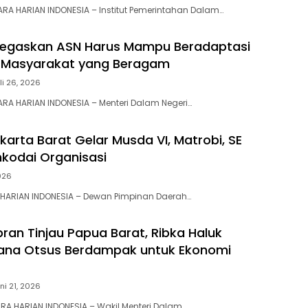
RA HARIAN INDONESIA – Institut Pemerintahan Dalam…
Tegaskan ASN Harus Mampu Beradaptasi
i Masyarakat yang Beragam
li 26, 2026
RA HARIAN INDONESIA – Menteri Dalam Negeri…
karta Barat Gelar Musda VI, Matrobi, SE
hkodai Organisasi
2026
 HARIAN INDONESIA – Dewan Pimpinan Daerah…
ran Tinjau Papua Barat, Ribka Haluk
Dana Otsus Berdampak untuk Ekonomi
ni 21, 2026
A HARIAN INDONESIA – Wakil Menteri Dalam…