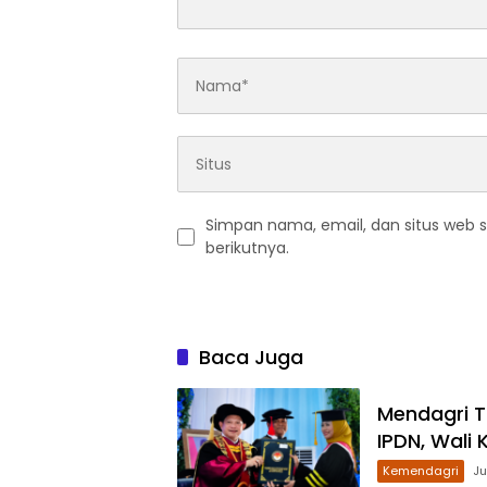
Simpan nama, email, dan situs web 
berikutnya.
Baca Juga
Mendagri T
IPDN, Wali 
Kemendagri
Ju