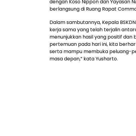
dengan Koso Nippon dan Yayasan Nus
berlangsung di Ruang Rapat Comman
Dalam sambutannya, Kepala BSKDN
kerja sama yang telah terjalin antar
menunjukkan hasil yang positif dan
pertemuan pada hari ini, kita berhar
serta mampu membuka peluang-pelu
masa depan,” kata Yusharto.