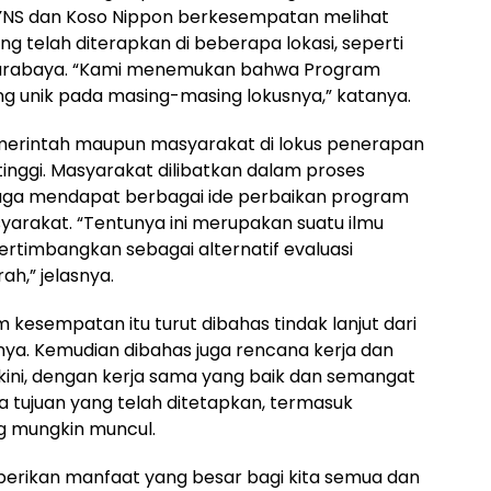
a YNS dan Koso Nippon berkesempatan melihat
g telah diterapkan di beberapa lokasi, seperti
a Surabaya. “Kami menemukan bahwa Program
g unik pada masing-masing lokusnya,” katanya.
merintah maupun masyarakat di lokus penerapan
inggi. Masyarakat dilibatkan dalam proses
 juga mendapat berbagai ide perbaikan program
yarakat. “Tentunya ini merupakan suatu ilmu
pertimbangkan sebagai alternatif evaluasi
h,” jelasnya.
kesempatan itu turut dibahas tindak lanjut dari
ya. Kemudian dibahas juga rencana kerja dan
kini, dengan kerja sama yang baik dan semangat
tujuan yang telah ditetapkan, termasuk
g mungkin muncul.
erikan manfaat yang besar bagi kita semua dan