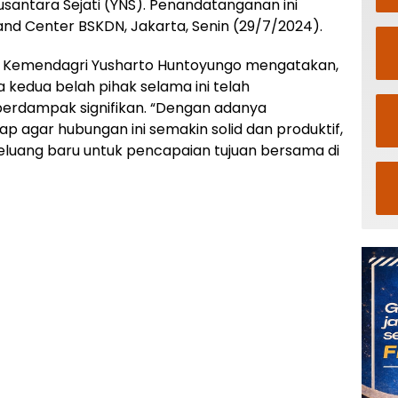
antara Sejati (YNS). Penandatanganan ini
d Center BSKDN, Jakarta, Senin (29/7/2024).
 Kemendagri Yusharto Huntoyungo mengatakan,
a kedua belah pihak selama ini telah
 berdampak signifikan. “Dengan adanya
ap agar hubungan ini semakin solid dan produktif,
ang baru untuk pencapaian tujuan bersama di