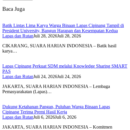
Baca Juga
Batik Lintas Lima Karya Warga Binaan Lapas Cipinang Tampil di
President University, Bangun Harapan dan Kesempatan Kedua
Lapas dan Rutan
Juli 28, 2026
Juli 28, 2026
CIKARANG, SUARA HARIAN INDONESIA – Batik hasil
karya…
Lapas Cipinang Perkuat SDM melalui Knowledge Sharing SMART
PAS
Lapas dan Rutan
Juli 24, 2026
Juli 24, 2026
JAKARTA, SUARA HARIAN INDONESIA – Lembaga
Pemasyarakatan (Lapas)…
Dukung Ketahanan Pangan, Puluhan Warga Binaan Lapas
Cipinang Terima Premi Hasil Kerja
Lapas dan Rutan
Juli 6, 2026
Juli 6, 2026
JAKARTA, SUARA HARIAN INDONESIA – Komitmen