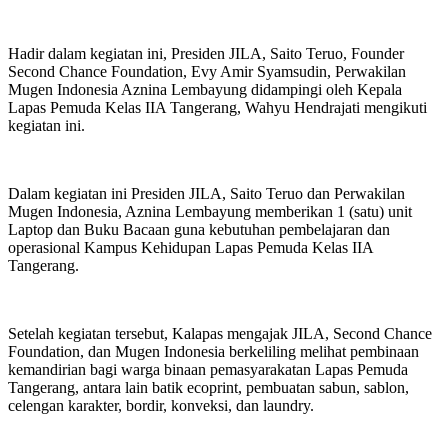
Hadir dalam kegiatan ini, Presiden JILA, Saito Teruo, Founder
Second Chance Foundation, Evy Amir Syamsudin, Perwakilan
Mugen Indonesia Aznina Lembayung didampingi oleh Kepala
Lapas Pemuda Kelas IIA Tangerang, Wahyu Hendrajati mengikuti
kegiatan ini.
Dalam kegiatan ini Presiden JILA, Saito Teruo dan Perwakilan
Mugen Indonesia, Aznina Lembayung memberikan 1 (satu) unit
Laptop dan Buku Bacaan guna kebutuhan pembelajaran dan
operasional Kampus Kehidupan Lapas Pemuda Kelas IIA
Tangerang.
Setelah kegiatan tersebut, Kalapas mengajak JILA, Second Chance
Foundation, dan Mugen Indonesia berkeliling melihat pembinaan
kemandirian bagi warga binaan pemasyarakatan Lapas Pemuda
Tangerang, antara lain batik ecoprint, pembuatan sabun, sablon,
celengan karakter, bordir, konveksi, dan laundry.