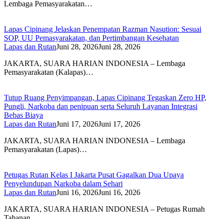
Lembaga Pemasyarakatan…
Lapas Cipinang Jelaskan Penempatan Razman Nasution: Sesuai
SOP, UU Pemasyarakatan, dan Pertimbangan Kesehatan
Lapas dan Rutan
Juni 28, 2026
Juni 28, 2026
JAKARTA, SUARA HARIAN INDONESIA – Lembaga
Pemasyarakatan (Kalapas)…
Tutup Ruang Penyimpangan, Lapas Cipinang Tegaskan Zero HP,
Pungli, Narkoba dan penipuan serta Seluruh Layanan Integrasi
Bebas Biaya
Lapas dan Rutan
Juni 17, 2026
Juni 17, 2026
JAKARTA, SUARA HARIAN INDONESIA – Lembaga
Pemasyarakatan (Lapas)…
Petugas Rutan Kelas I Jakarta Pusat Gagalkan Dua Upaya
Penyelundupan Narkoba dalam Sehari
Lapas dan Rutan
Juni 16, 2026
Juni 16, 2026
JAKARTA, SUARA HARIAN INDONESIA – Petugas Rumah
Tahanan…