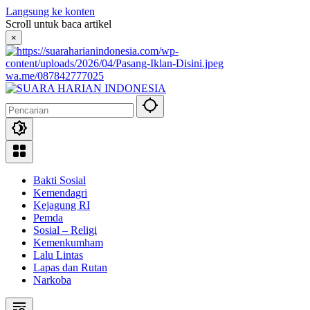
Langsung ke konten
Scroll untuk baca artikel
×
wa.me/087842777025
Bakti Sosial
Kemendagri
Kejagung RI
Pemda
Sosial – Religi
Kemenkumham
Lalu Lintas
Lapas dan Rutan
Narkoba