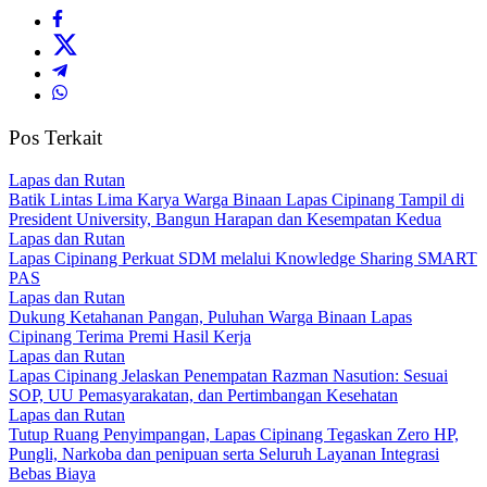
Pos Terkait
Lapas dan Rutan
Batik Lintas Lima Karya Warga Binaan Lapas Cipinang Tampil di
President University, Bangun Harapan dan Kesempatan Kedua
Lapas dan Rutan
Lapas Cipinang Perkuat SDM melalui Knowledge Sharing SMART
PAS
Lapas dan Rutan
Dukung Ketahanan Pangan, Puluhan Warga Binaan Lapas
Cipinang Terima Premi Hasil Kerja
Lapas dan Rutan
Lapas Cipinang Jelaskan Penempatan Razman Nasution: Sesuai
SOP, UU Pemasyarakatan, dan Pertimbangan Kesehatan
Lapas dan Rutan
Tutup Ruang Penyimpangan, Lapas Cipinang Tegaskan Zero HP,
Pungli, Narkoba dan penipuan serta Seluruh Layanan Integrasi
Bebas Biaya