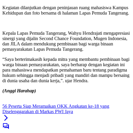
Kegiatan dilanjutkan dengan peninjauan ruang mahasiswa Kampus
Kehidupan dan foto bersama di halaman Lapas Pemuda Tangerang.
Kepala Lapas Pemuda Tangerang, Wahyu Hendrajati mengapresiasi
sinergi yang dijalin Second Chance Foundation, Mugen Indonesia,
dan JILA dalam mendukung pembinaan bagi warga binaan
pemasyarakatan Lapas Pemuda Tangerang.
“Saya berterimakasih kepada mitra yang membantu pembinaan bagi
warga binaan pemasyarakatan, saya berharap dengan kegiatan ini
para mahasiswa mendapatkan pemahaman baru tentang paradigma
hukum sehingga menjadi pribadi yang mandiri dan mampu bersaing
di dunia usaha dan dunia kerja,”. ujar Hendra.
(Anggi Harahap)
56 Peserta Siap Meramaikan OKK Angkatan ke-18 yang
Diselenggarakan di Markas PWI Jaya