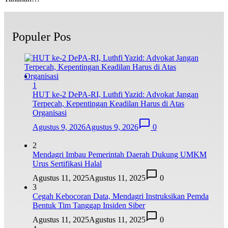
Populer Pos
1
HUT ke-2 DePA-RI, Luthfi Yazid: Advokat Jangan
Terpecah, Kepentingan Keadilan Harus di Atas
Organisasi
Agustus 9, 2026
Agustus 9, 2026
0
2
Mendagri Imbau Pemerintah Daerah Dukung UMKM
Urus Sertifikasi Halal
Agustus 11, 2025
Agustus 11, 2025
0
3
Cegah Kebocoran Data, Mendagri Instruksikan Pemda
Bentuk Tim Tanggap Insiden Siber
Agustus 11, 2025
Agustus 11, 2025
0