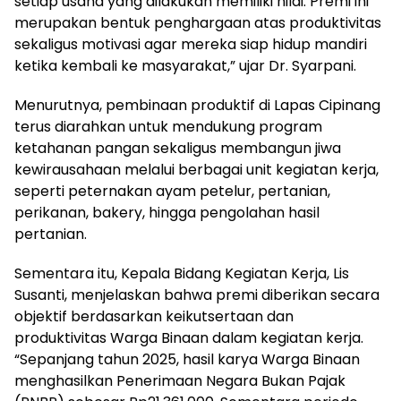
setiap usaha yang dilakukan memiliki nilai. Premi ini
merupakan bentuk penghargaan atas produktivitas
sekaligus motivasi agar mereka siap hidup mandiri
ketika kembali ke masyarakat,” ujar Dr. Syarpani.
Menurutnya, pembinaan produktif di Lapas Cipinang
terus diarahkan untuk mendukung program
ketahanan pangan sekaligus membangun jiwa
kewirausahaan melalui berbagai unit kegiatan kerja,
seperti peternakan ayam petelur, pertanian,
perikanan, bakery, hingga pengolahan hasil
pertanian.
Sementara itu, Kepala Bidang Kegiatan Kerja, Lis
Susanti, menjelaskan bahwa premi diberikan secara
objektif berdasarkan keikutsertaan dan
produktivitas Warga Binaan dalam kegiatan kerja.
“Sepanjang tahun 2025, hasil karya Warga Binaan
menghasilkan Penerimaan Negara Bukan Pajak