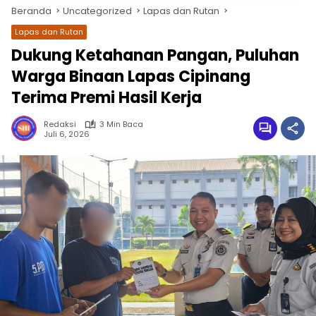
Beranda
Uncategorized
Lapas dan Rutan
Lapas dan Rutan
Dukung Ketahanan Pangan, Puluhan
Warga Binaan Lapas Cipinang
Terima Premi Hasil Kerja
Redaksi
3 Min Baca
Juli 6, 2026
wa.me/087842777025