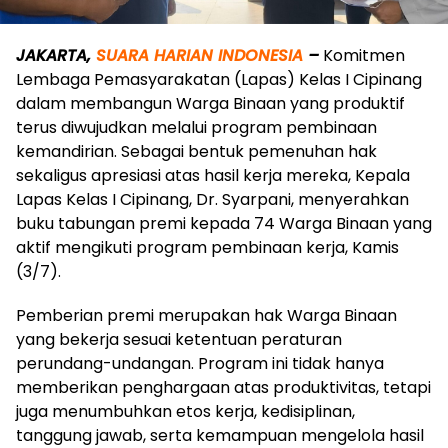
JAKARTA,
SUARA HARIAN INDONESIA
–
Komitmen
Lembaga Pemasyarakatan (Lapas) Kelas I Cipinang
dalam membangun Warga Binaan yang produktif
terus diwujudkan melalui program pembinaan
kemandirian. Sebagai bentuk pemenuhan hak
sekaligus apresiasi atas hasil kerja mereka, Kepala
Lapas Kelas I Cipinang, Dr. Syarpani, menyerahkan
buku tabungan premi kepada 74 Warga Binaan yang
aktif mengikuti program pembinaan kerja, Kamis
(3/7).
Pemberian premi merupakan hak Warga Binaan
yang bekerja sesuai ketentuan peraturan
perundang-undangan. Program ini tidak hanya
memberikan penghargaan atas produktivitas, tetapi
juga menumbuhkan etos kerja, kedisiplinan,
tanggung jawab, serta kemampuan mengelola hasil