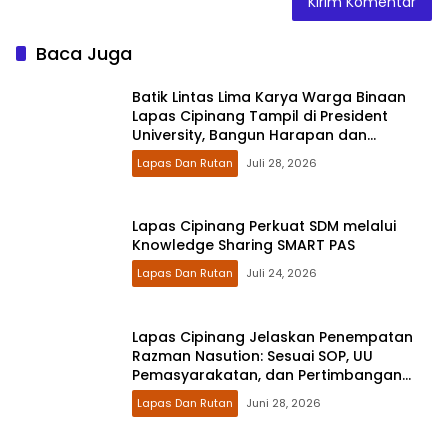
Baca Juga
Batik Lintas Lima Karya Warga Binaan
Lapas Cipinang Tampil di President
University, Bangun Harapan dan
Kesempatan Kedua
Lapas Dan Rutan
Juli 28, 2026
Lapas Cipinang Perkuat SDM melalui
Knowledge Sharing SMART PAS
Lapas Dan Rutan
Juli 24, 2026
Lapas Cipinang Jelaskan Penempatan
Razman Nasution: Sesuai SOP, UU
Pemasyarakatan, dan Pertimbangan
Kesehatan
Lapas Dan Rutan
Juni 28, 2026