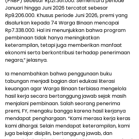
(PNBP) sebesar Rp21.361.000. Sementara periode
Januari hingga Juni 2026 tercatat sebesar
Rp9.206.000. Khusus periode Juni 2026, premi yang
disalurkan kepada 74 Warga Binaan mencapai
Rp7.338.000. Hal ini menunjukkan bahwa program
pembinaan tidak hanya meningkatkan
keterampilan, tetapi juga memberikan manfaat
ekonomi serta berkontribusi terhadap penerimaan
negara,” jelasnya.
Ia menambahkan bahwa penggunaan buku
tabungan menjadi bagian dari edukasi literasi
keuangan agar Warga Binaan terbiasa mengelola
hasil kerja secara bertanggung jawab sejak masih
menjalani pembinaan. Salah seorang penerima
premi, FY, mengaku bangga karena hasil kerjanya
mendapat penghargaan. “Kami merasa kerja keras
kami dihargai. Selain mendapat keterampilan, kami
juga belajar disiplin, bertanggung jawab, dan